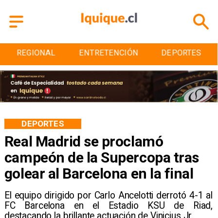
ENTRETENCIÓN
DEPORTES
CULTURA
DEPORTES
Real Madrid se proclamó
campeón de la Supercopa tras
golear al Barcelona en la final
El equipo dirigido por Carlo Ancelotti derrotó 4-1 al
FC Barcelona en el Estadio KSU de Riad,
destacando la brillante actuación de Vinicius Jr.