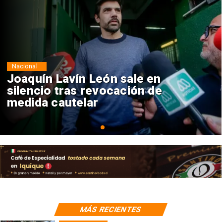
Nacional
Chile y Venezuela formalizan
reinicio de relaciones
consulares
MÁS RECIENTES