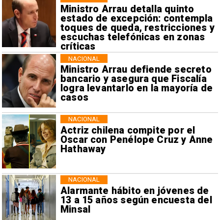
Ministro Arrau detalla quinto
estado de excepción: contempla
toques de queda, restricciones y
escuchas telefónicas en zonas
críticas
NACIONAL
Ministro Arrau defiende secreto
bancario y asegura que Fiscalía
logra levantarlo en la mayoría de
casos
NACIONAL
Actriz chilena compite por el
Oscar con Penélope Cruz y Anne
Hathaway
NACIONAL
Alarmante hábito en jóvenes de
13 a 15 años según encuesta del
Minsal