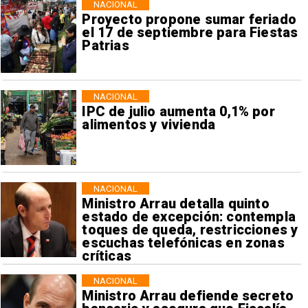
NACIONAL
Proyecto propone sumar feriado
el 17 de septiembre para Fiestas
Patrias
NACIONAL
IPC de julio aumenta 0,1% por
alimentos y vivienda
NACIONAL
Ministro Arrau detalla quinto
estado de excepción: contempla
toques de queda, restricciones y
escuchas telefónicas en zonas
críticas
NACIONAL
Ministro Arrau defiende secreto