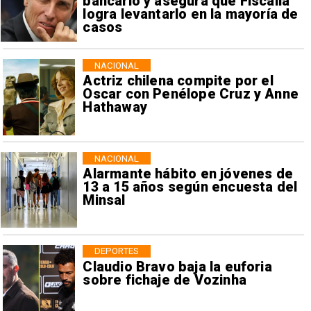
bancario y asegura que Fiscalía
logra levantarlo en la mayoría de
casos
NACIONAL
Actriz chilena compite por el
Oscar con Penélope Cruz y Anne
Hathaway
NACIONAL
Alarmante hábito en jóvenes de
13 a 15 años según encuesta del
Minsal
DEPORTES
Claudio Bravo baja la euforia
sobre fichaje de Vozinha