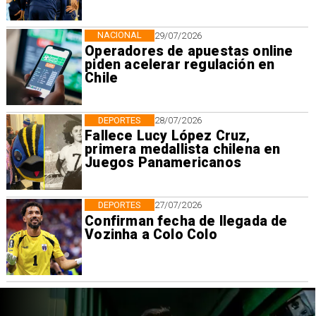
NACIONAL
29/07/2026
Operadores de apuestas online
piden acelerar regulación en
Chile
DEPORTES
28/07/2026
Fallece Lucy López Cruz,
primera medallista chilena en
Juegos Panamericanos
DEPORTES
27/07/2026
Confirman fecha de llegada de
Vozinha a Colo Colo