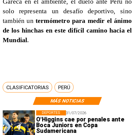
Gareca en el ambiente, el duelo ante Perú no
solo representa un desafío deportivo, sino
también un
termómetro para medir el ánimo
de los hinchas en este difícil camino hacia el
Mundial
.
CLASIFICATORIAS
PERÚ
MÁS NOTICIAS
DEPORTES
31/07/2026
O'Higgins cae por penales ante
Boca Juniors en Copa
Sudamericana