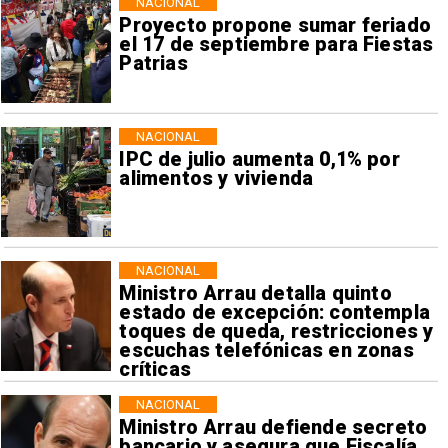
NACIONAL
Proyecto propone sumar feriado
el 17 de septiembre para Fiestas
Patrias
NACIONAL
IPC de julio aumenta 0,1% por
alimentos y vivienda
NACIONAL
Ministro Arrau detalla quinto
estado de excepción: contempla
toques de queda, restricciones y
escuchas telefónicas en zonas
críticas
NACIONAL
Ministro Arrau defiende secreto
bancario y asegura que Fiscalía