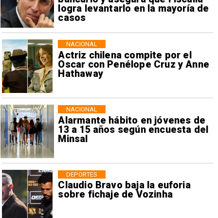
logra levantarlo en la mayoría de
casos
NACIONAL
Actriz chilena compite por el
Oscar con Penélope Cruz y Anne
Hathaway
NACIONAL
Alarmante hábito en jóvenes de
13 a 15 años según encuesta del
Minsal
DEPORTES
Claudio Bravo baja la euforia
sobre fichaje de Vozinha