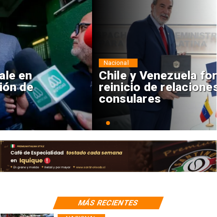
Nacional
Chile y Venezuela formalizan
reinicio de relaciones
consulares
MÁS RECIENTES