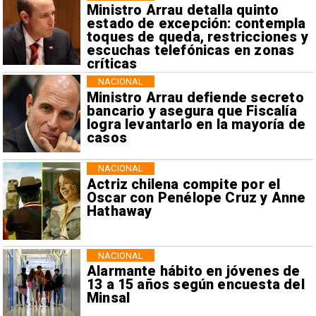
Ministro Arrau detalla quinto
estado de excepción: contempla
toques de queda, restricciones y
escuchas telefónicas en zonas
críticas
NACIONAL
Ministro Arrau defiende secreto
bancario y asegura que Fiscalía
logra levantarlo en la mayoría de
casos
NACIONAL
Actriz chilena compite por el
Oscar con Penélope Cruz y Anne
Hathaway
NACIONAL
Alarmante hábito en jóvenes de
13 a 15 años según encuesta del
Minsal