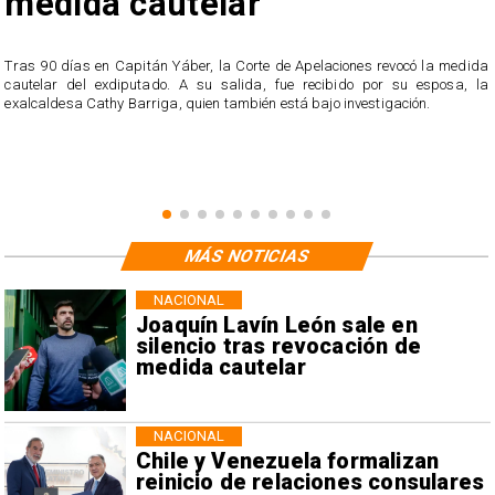
medida cautelar
s
Tras 90 días en Capitán Yáber, la Corte de Apelaciones revocó la medida
cautelar del exdiputado. A su salida, fue recibido por su esposa, la
exalcaldesa Cathy Barriga, quien también está bajo investigación.
MÁS NOTICIAS
NACIONAL
Joaquín Lavín León sale en
silencio tras revocación de
medida cautelar
NACIONAL
Chile y Venezuela formalizan
reinicio de relaciones consulares