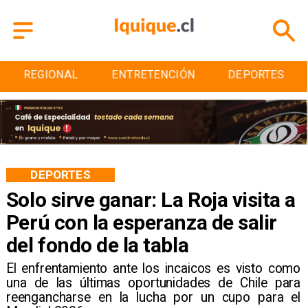
IONAL
ENTRETENCIÓN
DEPORTES
CUL
DEPORTES
Solo sirve ganar: La Roja visita a
Perú con la esperanza de salir
del fondo de la tabla
​El enfrentamiento ante los incaicos es visto como
una de las últimas oportunidades de Chile para
reengancharse en la lucha por un cupo para el