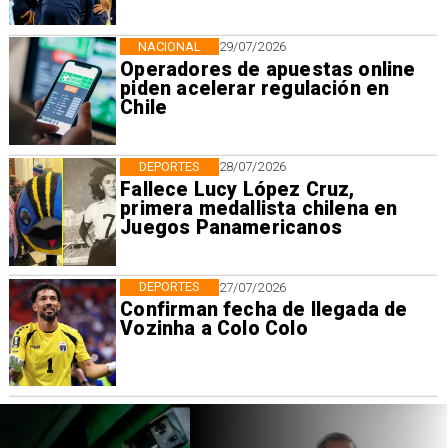
NACIONAL
29/07/2026
Operadores de apuestas online
piden acelerar regulación en
Chile
DEPORTES
28/07/2026
Fallece Lucy López Cruz,
primera medallista chilena en
Juegos Panamericanos
DEPORTES
27/07/2026
Confirman fecha de llegada de
Vozinha a Colo Colo