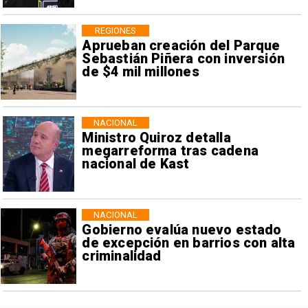
REGIONES
Aprueban creación del Parque
Sebastián Piñera con inversión
de $4 mil millones
NACIONAL
Ministro Quiroz detalla
megarreforma tras cadena
nacional de Kast
NACIONAL
Gobierno evalúa nuevo estado
de excepción en barrios con alta
criminalidad