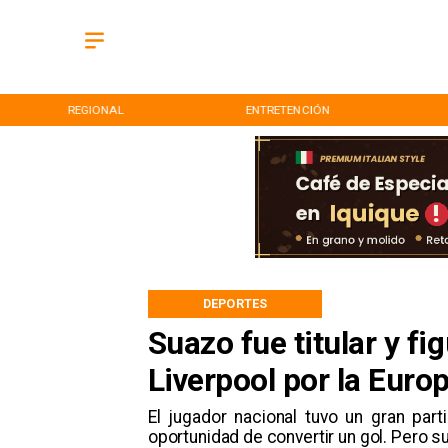
REGIONAL
ENTRETENCIÓN
DEPORTES
Suazo fue titular y fi
Liverpool por la Euro
​El jugador nacional tuvo un gran part
oportunidad de convertir un gol. Pero s