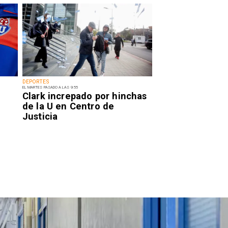
DEPORTES
EL MARTES PASADO A LAS 9:55
Clark increpado por hinchas
de la U en Centro de
Justicia