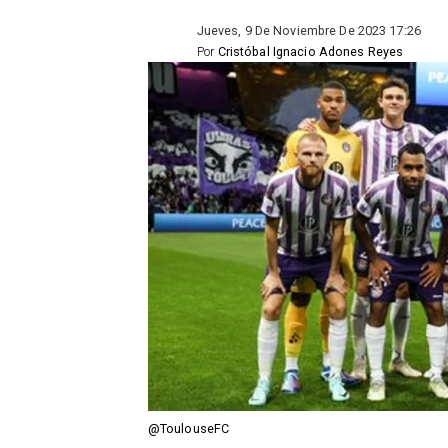
Jueves, 9 De Noviembre De 2023 17:26
Por
Cristóbal Ignacio Adones Reyes
@ToulouseFC