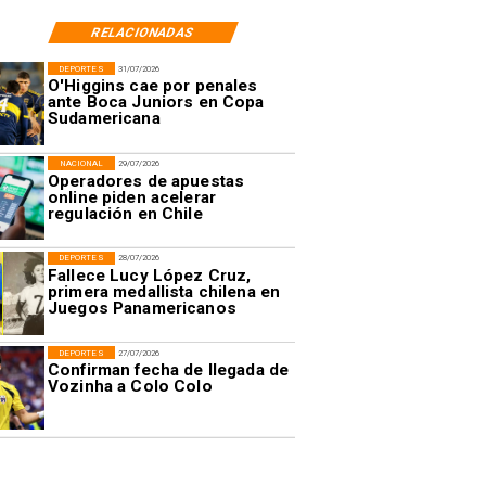
RELACIONADAS
DEPORTES
31/07/2026
O'Higgins cae por penales
ante Boca Juniors en Copa
Sudamericana
NACIONAL
29/07/2026
Operadores de apuestas
online piden acelerar
regulación en Chile
DEPORTES
28/07/2026
Fallece Lucy López Cruz,
primera medallista chilena en
Juegos Panamericanos
DEPORTES
27/07/2026
Confirman fecha de llegada de
Vozinha a Colo Colo