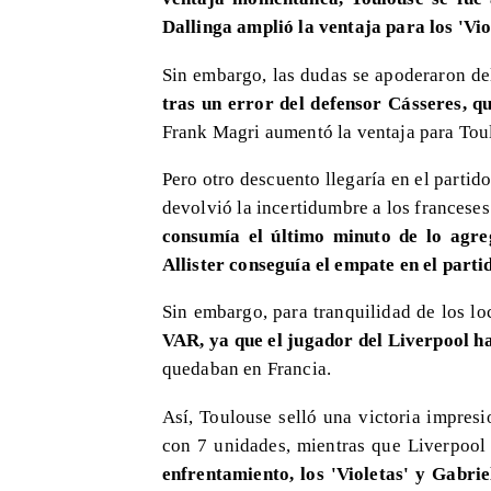
Dallinga amplió la ventaja para los 'Vio
Sin embargo, las dudas se apoderaron d
tras un error del defensor Cásseres, q
Frank Magri aumentó la ventaja para Tou
​Pero otro descuento llegaría en el parti
devolvió la incertidumbre a los franceses
consumía el último minuto de lo agre
Allister conseguía el empate en el parti
Sin embargo, para tranquilidad de los lo
VAR, ya que el jugador del Liverpool h
quedaban en Francia.
Así, Toulouse selló una victoria impres
con 7 unidades, mientras que Liverpool
enfrentamiento, los 'Violetas' y Gabrie