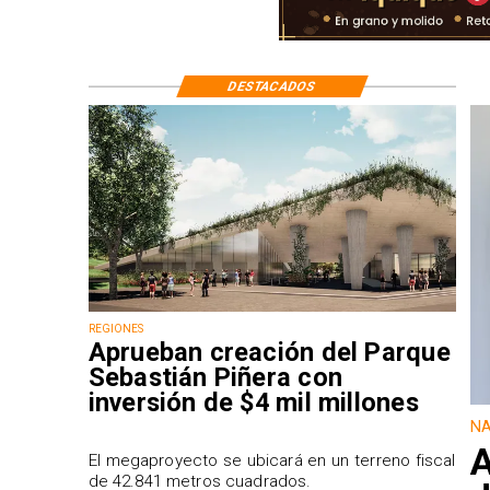
DESTACADOS
REGIONES
Aprueban creación del Parque
Sebastián Piñera con
inversión de $4 mil millones
NA
A
El megaproyecto se ubicará en un terreno fiscal
de 42.841 metros cuadrados.