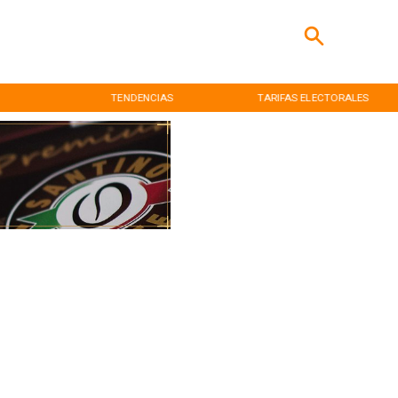
TENDENCIAS
TARIFAS ELECTORALES