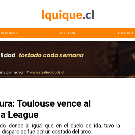
DEPORTES
CULTURA
TURISMO
gura: Toulouse vence al
pa League
ido, donde al igual que en el duelo de ida, tuvo la
u disparo se fue por un costado del arco.