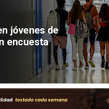
 del Parque
con inversión