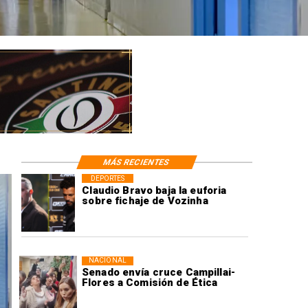
MÁS RECIENTES
DEPORTES
Claudio Bravo baja la euforia
sobre fichaje de Vozinha
NACIONAL
Senado envía cruce Campillai-
Flores a Comisión de Ética