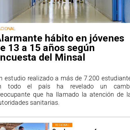
CIONAL
larmante hábito en jóvenes
e 13 a 15 años según
ncuesta del Minsal
n estudio realizado a más de 7.200 estudiant
n todo el país ha revelado un camb
reocupante que ha llamado la atención de l
utoridades sanitarias.
REGIONAL