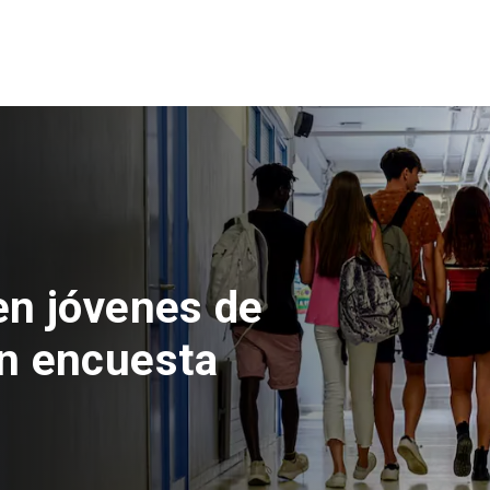
 del Parque
con inversión