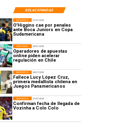
RELACIONADAS
DEPORTES
31/07/2026
O'Higgins cae por penales
ante Boca Juniors en Copa
Sudamericana
NACIONAL
29/07/2026
Operadores de apuestas
online piden acelerar
regulación en Chile
DEPORTES
28/07/2026
Fallece Lucy López Cruz,
primera medallista chilena en
Juegos Panamericanos
DEPORTES
27/07/2026
Confirman fecha de llegada de
Vozinha a Colo Colo