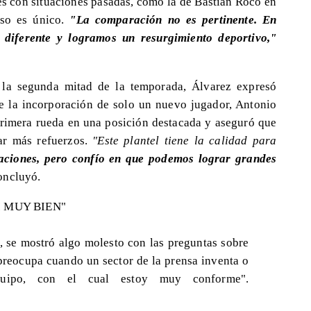
 con situaciones pasadas, como la de Bastián Roco en
aso es único.
"La comparación no es pertinente. En
 diferente y logramos un resurgimiento deportivo,"
a la segunda mitad de la temporada, Álvarez expresó
 de la incorporación de solo un nuevo jugador, Antonio
primera rueda en una posición destacada y aseguró que
ar más refuerzos.
"Este plantel tiene la calidad para
aciones, pero confío en que podemos lograr grandes
ncluyó.
 MUY BIEN"
, se mostró algo molesto con las preguntas sobre
 preocupa cuando un sector de la prensa inventa o
uipo, con el cual estoy muy conforme".