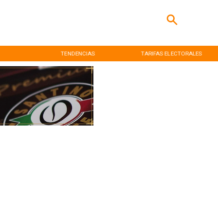
TENDENCIAS
TARIFAS ELECTORALES