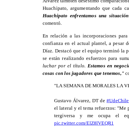
Álvarez también desestimó comparaciones
Huachipato, argumentando que cada c
Huachipato enfrentamos una situación
comentó.
En relación a las incorporaciones par
confianza en el actual plantel, a pesar
Díaz. Destacó que el equipo terminó la 
se están realizando esfuerzos para sum
luchar por el título.
Estamos en negoci
cosas con los jugadores que tenemos,"
co
"LA SEMANA DE MORALES LA VI
Gustavo Álvarez, DT de
#UdeChile
el lateral y el tema refuerzos: "Me
tergiversa y me ocupa el eq
pic.twitter.com/ElZ8lVEQR1