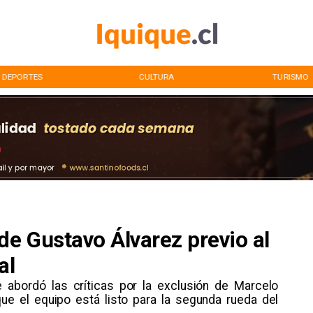
DEPORTES
CULTURA
TURISMO
de Gustavo Álvarez previo al
al
le abordó las críticas por la exclusión de Marcelo
ue el equipo está listo para la segunda rueda del