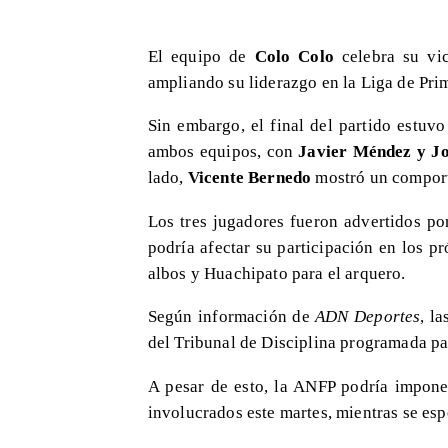
El equipo de
Colo Colo
celebra su vic
ampliando su liderazgo en la Liga de Pri
Sin embargo, el final del partido estuv
ambos equipos, con
Javier Méndez y Jo
lado,
Vicente Bernedo
mostró un comport
Los tres jugadores fueron advertidos po
podría afectar su participación en los 
albos y Huachipato para el arquero.
Según información de
ADN Deportes
, l
del Tribunal de Disciplina programada par
A pesar de esto, la ANFP podría imponer
involucrados este martes, mientras se espe