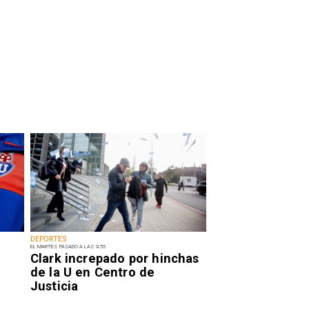
DEPORTES
EL MARTES PASADO A LAS 9:55
Clark increpado por hinchas
de la U en Centro de
Justicia