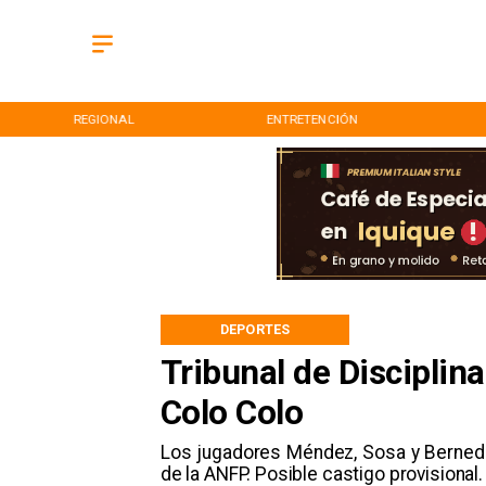
REGIONAL
ENTRETENCIÓN
DEPORTES
Tribunal de Disciplina
Colo Colo
Los jugadores Méndez, Sosa y Bernedo
de la ANFP. Posible castigo provisional.