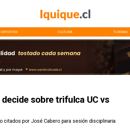
DEPORTES
CULTURA
TURISMO
 decide sobre trifulca UC vs
 citados por José Cabero para sesión disciplinaria