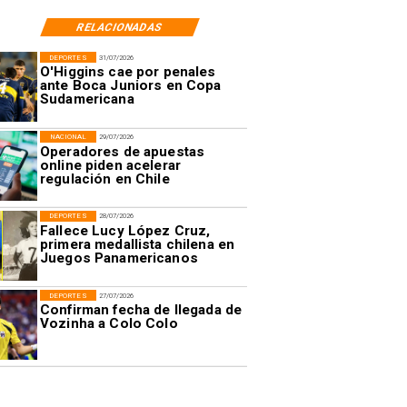
RELACIONADAS
DEPORTES
31/07/2026
O'Higgins cae por penales
ante Boca Juniors en Copa
Sudamericana
NACIONAL
29/07/2026
Operadores de apuestas
online piden acelerar
regulación en Chile
DEPORTES
28/07/2026
Fallece Lucy López Cruz,
primera medallista chilena en
Juegos Panamericanos
DEPORTES
27/07/2026
Confirman fecha de llegada de
Vozinha a Colo Colo