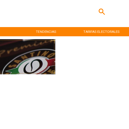
TENDENCIAS
TARIFAS ELECTORALES