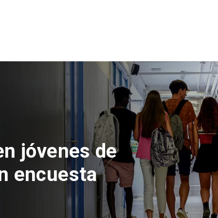
 del Parque
con inversión