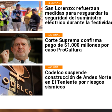
REGIONAL
San Lorenzo: refuerzan
medidas para resguardar la
seguridad del suministro
eléctrico durante la festivida
NACIONAL
Corte Suprema confirma
pago de $1.000 millones por
caso ProCultura
NACIONAL
Codelco suspende
construcción de Andes Norte
en El Teniente por riesgos
sísmicos