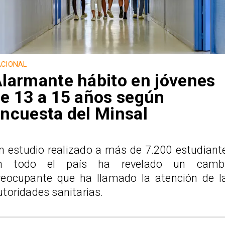
CIONAL
larmante hábito en jóvenes
e 13 a 15 años según
ncuesta del Minsal
n estudio realizado a más de 7.200 estudiant
n todo el país ha revelado un camb
reocupante que ha llamado la atención de l
utoridades sanitarias.