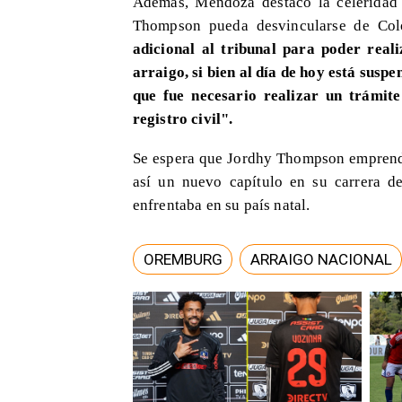
​Además, Mendoza destacó la celeridad 
Thompson pueda desvincularse de Co
adicional al tribunal para poder real
arraigo, si bien al día de hoy está sus
que fue necesario realizar un trámite
registro civil".
Se espera que Jordhy Thompson emprenda
así un nuevo capítulo en su carrera de
enfrentaba en su país natal.
OREMBURG
ARRAIGO NACIONAL