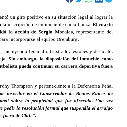
tó un giro positivo en su situación legal al lograr la
 a la inscripción de un inmueble como fianza.
El cuarto
idó la acción de Sergio Morales,
representante del
 para incorporarse al equipo Oremburg.
, incluyendo femicidio frustrado, lesiones y desacato,
eja.
Sin embargo, la disposición del inmueble como
utbolista pueda continuar su carrera deportiva fuera
rdhy Thompson y perteneciente a la Defensoría Penal
ue inscribir en el Conservador de Bienes Raíces de
bunal sobre la propiedad que fue ofrecida. Una vez
ue pedir la resolución formal que suspendía el arraigo
e fuera de Chile".