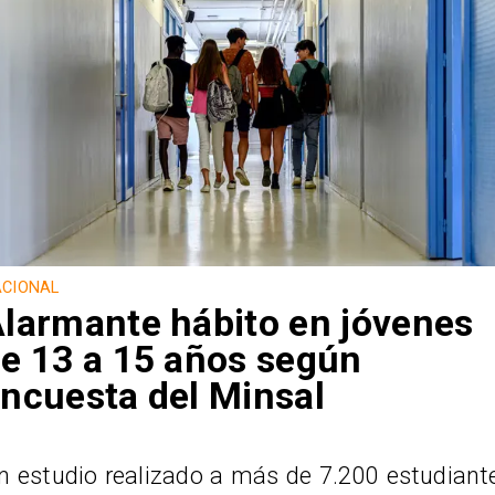
CIONAL
larmante hábito en jóvenes
e 13 a 15 años según
ncuesta del Minsal
n estudio realizado a más de 7.200 estudiant