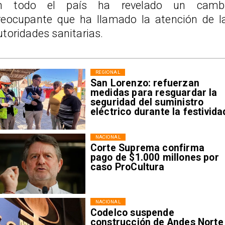
n todo el país ha revelado un camb
reocupante que ha llamado la atención de l
utoridades sanitarias.
REGIONAL
San Lorenzo: refuerzan
medidas para resguardar la
seguridad del suministro
eléctrico durante la festivida
NACIONAL
Corte Suprema confirma
pago de $1.000 millones por
caso ProCultura
NACIONAL
Codelco suspende
construcción de Andes Norte