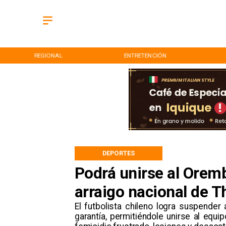
REGIONAL
ENTRETENCIÓN
DEPORTES
Podrá unirse al Orem
arraigo nacional de
El futbolista chileno logra suspender
garantía, permitiéndole unirse al equ