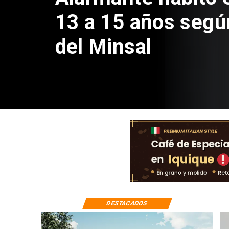
Sebastián Piñera 
de $4 mil millones
DESTACADOS