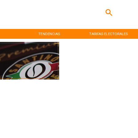
TENDENCIAS
TARIFAS ELECTORALES