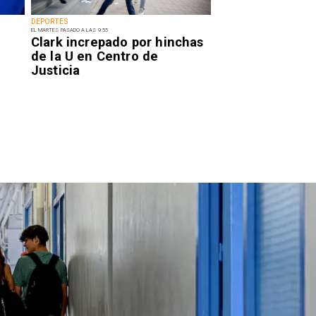
DEPORTES
EL MARTES PASADO A LAS 9:55
Clark increpado por hinchas
de la U en Centro de
Justicia