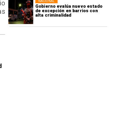
NACIONAL
io
Gobierno evalúa nuevo estado
as
de excepción en barrios con
alta criminalidad
d