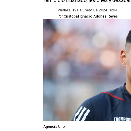
femicidio frustrado, lesiones y desacat
Viernes, 19 De Enero De 2024 18:04
Por
Cristóbal Ignacio Adones Reyes
Agencia Uno