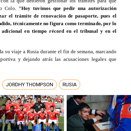
con la que debieron gestionar los trámites para que
lo Colo.
"Hoy tuvimos que pedir una autorización
izar el trámite de renovación de pasaporte, pues el
pendido, técnicamente no figura como terminado, por lo
 adicional en tiempo récord en el tribunal y en el
 su viaje a Rusia durante el fin de semana, marcando
portiva y dejando atrás las acusaciones legales que
JORDHY THOMPSON
RUSIA