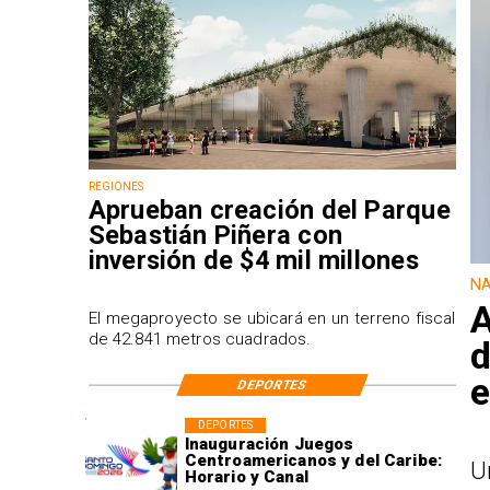
REGIONES
Aprueban creación del Parque
Sebastián Piñera con
inversión de $4 mil millones
NA
A
El megaproyecto se ubicará en un terreno fiscal
de 42.841 metros cuadrados.
d
e
DEPORTES
DEPORTES
Inauguración Juegos
Centroamericanos y del Caribe:
U
Horario y Canal