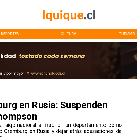
DEPORTES
CULTURA
TURISMO
burg en Rusia: Suspenden
 Thompson
 arraigo nacional al inscribir un departamento como
ipo Oremburg en Rusia y dejar atrás acusaciones de