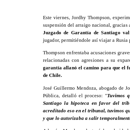
Este viernes, Jordhy Thompson, experimen
suspensión del arraigo nacional, gracias
Juzgado de Garantía de Santiago val
jugador, permitiéndole así viajar a Rusia
​Thompson enfrentaba acusaciones graves
relacionadas con agresiones a su expar
garantía allanó el camino para que el f
de Chile.
José Guillermo Mendoza, abogado de Jo
Pública, detalló el proceso: "
Tuvimos q
Santiago la hipoteca en favor del tri
acreditado eso en el tribunal, tuvimos q
y que lo autorizaba a salir temporalment