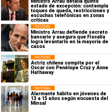
Ministro Arrau detalla quinto
estado de excepción: contempla
toques de queda, restricciones y
escuchas telefónicas en zonas
críticas
NACIONAL
Ministro Arrau defiende secreto
bancario y asegura que Fiscalía
logra levantarlo en la mayoría de
casos
NACIONAL
Actriz chilena compite por el
Oscar con Penélope Cruz y Anne
Hathaway
NACIONAL
Alarmante hábito en jóvenes de
13 a 15 años según encuesta del
Minsal