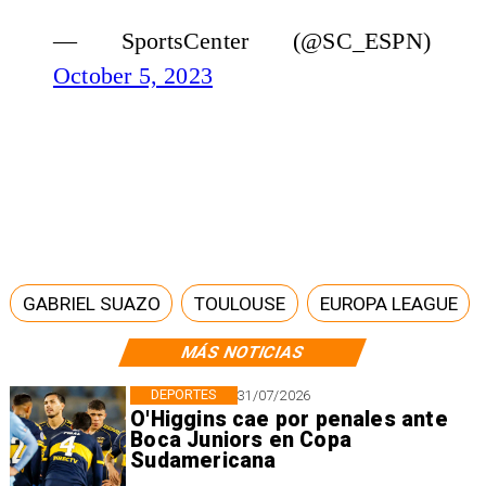
— SportsCenter (@SC_ESPN)
October 5, 2023
GABRIEL SUAZO
TOULOUSE
EUROPA LEAGUE
MÁS NOTICIAS
DEPORTES
31/07/2026
O'Higgins cae por penales ante
Boca Juniors en Copa
Sudamericana