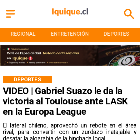
ENTRETENCIÓN
DEPORTES
CULTURA
DEPORTES
VIDEO | Gabriel Suazo le da la
victoria al Toulouse ante LASK
en la Europa League
El lateral chileno, aprovechó un rebote en el área
rival, para convertir con un zurdazo inatajable y
desatar la algarabía de la hinchada local.