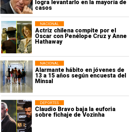
logra levantarlo en la mayoría de
casos
NACIONAL
Actriz chilena compite por el
Oscar con Penélope Cruz y Anne
Hathaway
NACIONAL
Alarmante hábito en jóvenes de
13 a 15 años según encuesta del
Minsal
DEPORTES
Claudio Bravo baja la euforia
sobre fichaje de Vozinha