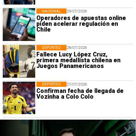
NACIONAL
29/07/2026
Operadores de apuestas online
piden acelerar regulación en
Chile
DEPORTES
28/07/2026
Fallece Lucy López Cruz,
primera medallista chilena en
Juegos Panamericanos
DEPORTES
27/07/2026
Confirman fecha de llegada de
Vozinha a Colo Colo