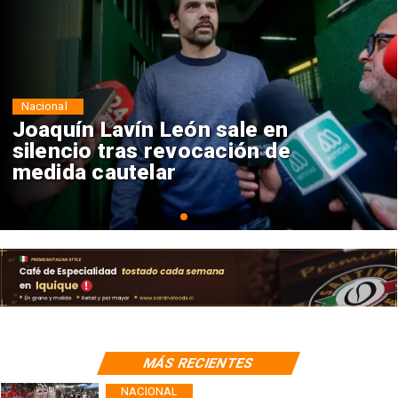
Nacional
Chile y Venezuela formalizan
reinicio de relaciones
consulares
MÁS RECIENTES
NACIONAL