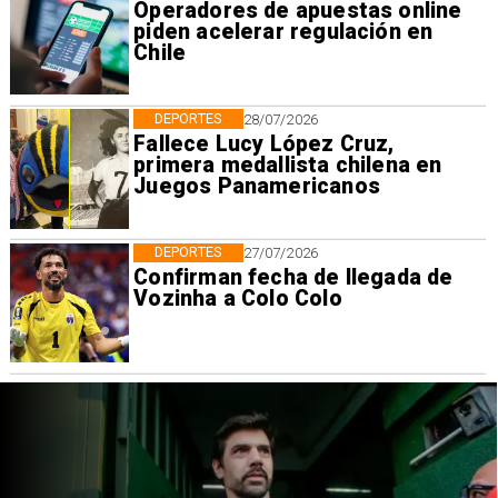
Operadores de apuestas online
piden acelerar regulación en
Chile
DEPORTES
28/07/2026
Fallece Lucy López Cruz,
primera medallista chilena en
Juegos Panamericanos
DEPORTES
27/07/2026
Confirman fecha de llegada de
Vozinha a Colo Colo