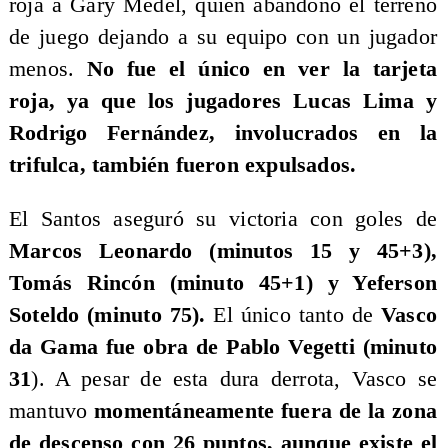
roja a Gary Medel, quien abandonó el terreno
de juego dejando a su equipo con un jugador
menos.
No fue el único en ver la tarjeta
roja, ya que los jugadores Lucas Lima y
Rodrigo Fernández, involucrados en la
trifulca, también fueron expulsados.
El Santos aseguró su victoria con goles de
Marcos
Leonardo (minutos 15 y 45+3),
Tomás Rincón (minuto 45+1) y Yeferson
Soteldo (minuto 75).
El único tanto de
Vasco
da Gama fue obra de Pablo Vegetti (minuto
31
). A pesar de esta dura derrota, Vasco se
mantuvo
momentáneamente fuera de la zona
de descenso con 26 puntos, aunque existe el