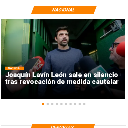
NACIONAL
NACIONAL
Joaquín Lavín León sale en silencio
tras revocación de medida cautelar
DEPORTES