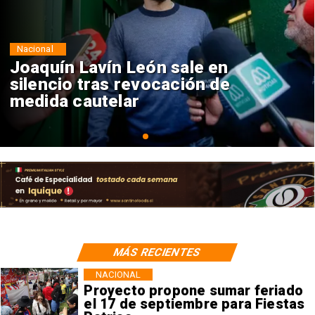
Nacional
Chile y Venezuela formalizan
reinicio de relaciones
consulares
MÁS RECIENTES
NACIONAL
Proyecto propone sumar feriado
el 17 de septiembre para Fiestas