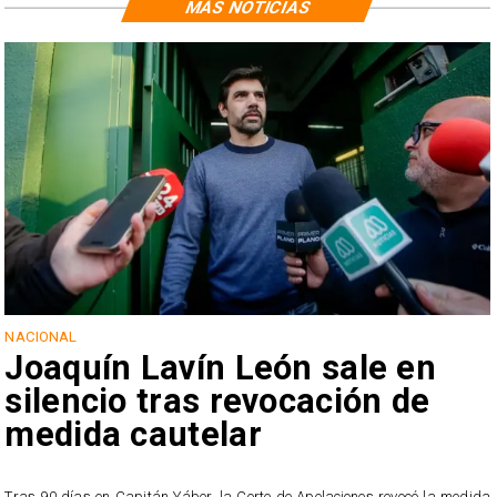
MÁS NOTICIAS
NACIONAL
Joaquín Lavín León sale en
silencio tras revocación de
medida cautelar
s
Tras 90 días en Capitán Yáber, la Corte de Apelaciones revocó la medida