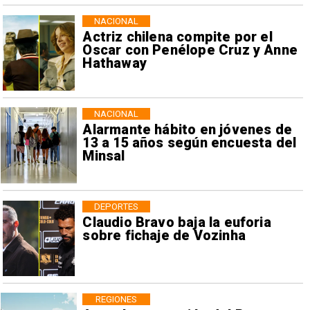
NACIONAL
Actriz chilena compite por el
Oscar con Penélope Cruz y Anne
Hathaway
NACIONAL
Alarmante hábito en jóvenes de
13 a 15 años según encuesta del
Minsal
DEPORTES
Claudio Bravo baja la euforia
sobre fichaje de Vozinha
REGIONES