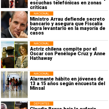
escuchas telefónicas en zonas
críticas
NACIONAL
Ministro Arrau defiende secreto
bancario y asegura que Fiscalía
logra levantarlo en la mayoría de
casos
NACIONAL
Actriz chilena compite por el
Oscar con Penélope Cruz y Anne
Hathaway
NACIONAL
Alarmante hábito en jóvenes de
13 a 15 años según encuesta del
Minsal
DEPORTES