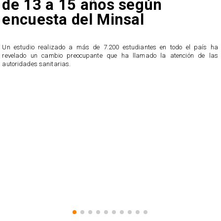
de 13 a 15 años según
encuesta del Minsal
Un estudio realizado a más de 7.200 estudiantes en todo el país ha
revelado un cambio preocupante que ha llamado la atención de las
n
autoridades sanitarias.
o
n