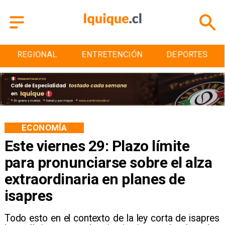
ENTRETENCIÓN
DEPORTES
CULTURA
ECONOMÍA
Este viernes 29: Plazo límite
para pronunciarse sobre el alza
extraordinaria en planes de
isapres
​Todo esto en el contexto de la ley corta de isapres