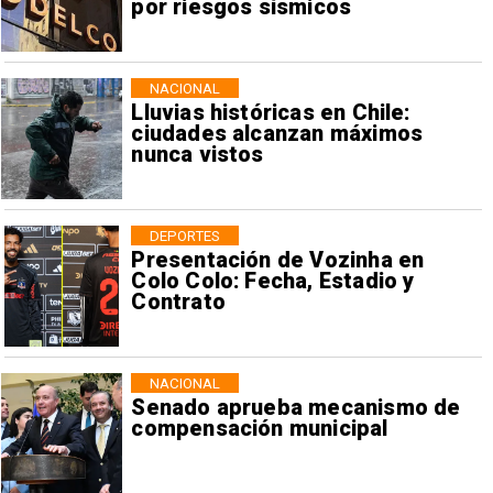
por riesgos sísmicos
NACIONAL
Lluvias históricas en Chile:
ciudades alcanzan máximos
nunca vistos
DEPORTES
Presentación de Vozinha en
Colo Colo: Fecha, Estadio y
Contrato
NACIONAL
Senado aprueba mecanismo de
compensación municipal