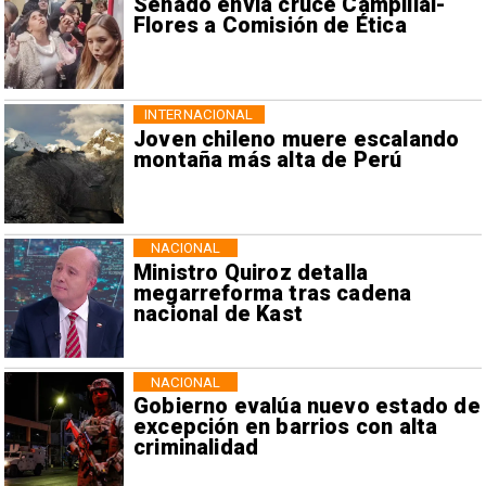
Senado envía cruce Campillai-
Flores a Comisión de Ética
INTERNACIONAL
Joven chileno muere escalando
montaña más alta de Perú
NACIONAL
Ministro Quiroz detalla
megarreforma tras cadena
nacional de Kast
NACIONAL
Gobierno evalúa nuevo estado de
excepción en barrios con alta
criminalidad