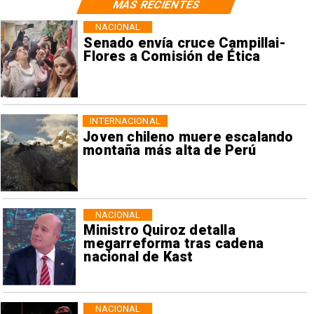
MÁS RECIENTES
NACIONAL
Senado envía cruce Campillai-
Flores a Comisión de Ética
INTERNACIONAL
Joven chileno muere escalando
montaña más alta de Perú
NACIONAL
Ministro Quiroz detalla
megarreforma tras cadena
nacional de Kast
NACIONAL