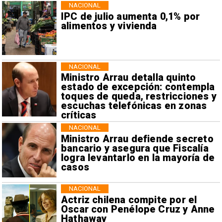
NACIONAL
IPC de julio aumenta 0,1% por
alimentos y vivienda
NACIONAL
Ministro Arrau detalla quinto
estado de excepción: contempla
toques de queda, restricciones y
escuchas telefónicas en zonas
críticas
NACIONAL
Ministro Arrau defiende secreto
bancario y asegura que Fiscalía
logra levantarlo en la mayoría de
casos
NACIONAL
Actriz chilena compite por el
Oscar con Penélope Cruz y Anne
Hathaway