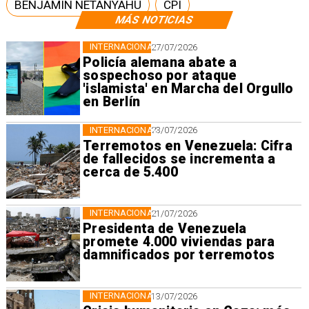
BENJAMÍN NETANYAHU
CPI
MÁS NOTICIAS
INTERNACIONAL
27/07/2026
Policía alemana abate a
sospechoso por ataque
'islamista' en Marcha del Orgullo
en Berlín
INTERNACIONAL
23/07/2026
Terremotos en Venezuela: Cifra
de fallecidos se incrementa a
cerca de 5.400
INTERNACIONAL
21/07/2026
Presidenta de Venezuela
promete 4.000 viviendas para
damnificados por terremotos
INTERNACIONAL
13/07/2026