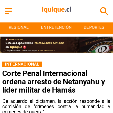
ENTRETENCIÓN
DEPORTES
CULTURA
INTERNACIONAL
Corte Penal Internacional
ordena arresto de Netanyahu y
líder militar de Hamás
De acuerdo al dictamen, la acción responde a la
comisión de "crímenes contra la humanidad y
crímenes de guerra".