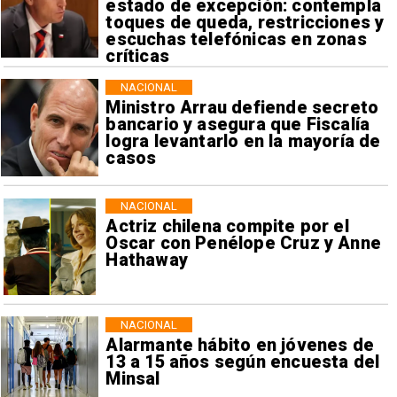
estado de excepción: contempla
toques de queda, restricciones y
escuchas telefónicas en zonas
críticas
NACIONAL
Ministro Arrau defiende secreto
bancario y asegura que Fiscalía
logra levantarlo en la mayoría de
casos
NACIONAL
Actriz chilena compite por el
Oscar con Penélope Cruz y Anne
Hathaway
NACIONAL
Alarmante hábito en jóvenes de
13 a 15 años según encuesta del
Minsal