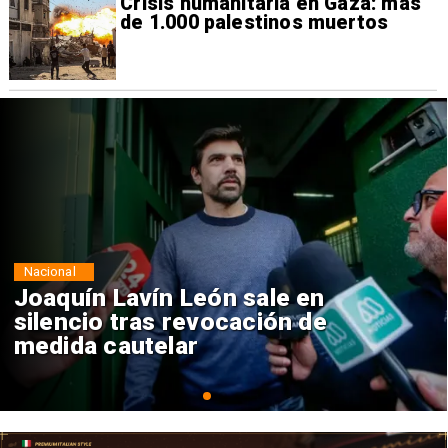
Crisis humanitaria en Gaza: más
de 1.000 palestinos muertos
Nacional
Chile y Venezuela formalizan
reinicio de relaciones
consulares