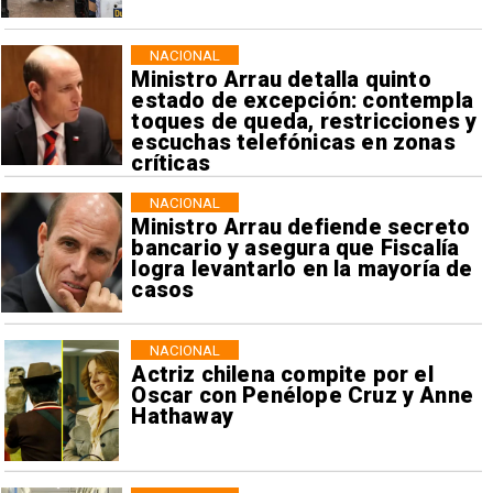
NACIONAL
Ministro Arrau detalla quinto
estado de excepción: contempla
toques de queda, restricciones y
escuchas telefónicas en zonas
críticas
NACIONAL
Ministro Arrau defiende secreto
bancario y asegura que Fiscalía
logra levantarlo en la mayoría de
casos
NACIONAL
Actriz chilena compite por el
Oscar con Penélope Cruz y Anne
Hathaway