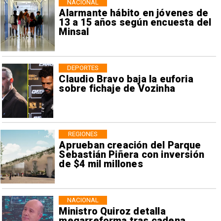
NACIONAL
Alarmante hábito en jóvenes de
13 a 15 años según encuesta del
Minsal
DEPORTES
Claudio Bravo baja la euforia
sobre fichaje de Vozinha
REGIONES
Aprueban creación del Parque
Sebastián Piñera con inversión
de $4 mil millones
NACIONAL
Ministro Quiroz detalla
megarreforma tras cadena