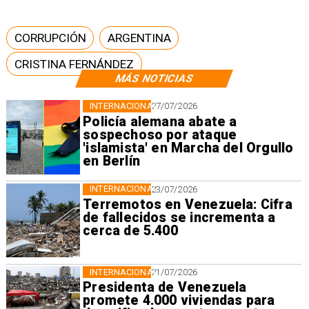
CORRUPCIÓN
ARGENTINA
CRISTINA FERNÁNDEZ
MÁS NOTICIAS
INTERNACIONAL
27/07/2026
Policía alemana abate a
sospechoso por ataque
'islamista' en Marcha del Orgullo
en Berlín
INTERNACIONAL
23/07/2026
Terremotos en Venezuela: Cifra
de fallecidos se incrementa a
cerca de 5.400
INTERNACIONAL
21/07/2026
Presidenta de Venezuela
promete 4.000 viviendas para