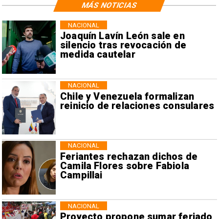
MÁS NOTICIAS
NACIONAL
Joaquín Lavín León sale en
silencio tras revocación de
medida cautelar
NACIONAL
Chile y Venezuela formalizan
reinicio de relaciones consulares
NACIONAL
Feriantes rechazan dichos de
Camila Flores sobre Fabiola
Campillai
NACIONAL
Proyecto propone sumar feriado