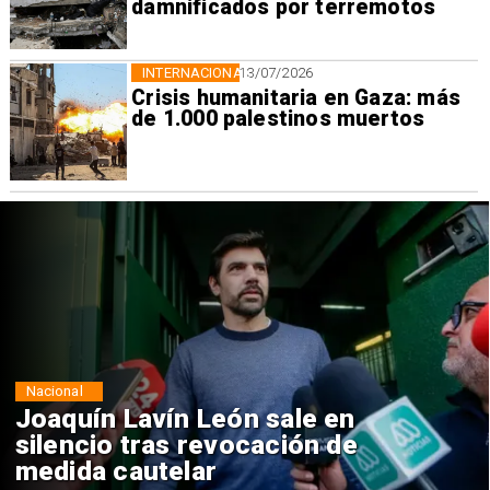
damnificados por terremotos
INTERNACIONAL
13/07/2026
Crisis humanitaria en Gaza: más
de 1.000 palestinos muertos
Nacional
Chile y Venezuela formalizan
reinicio de relaciones
consulares