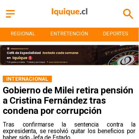
ENTRETENCIÓN
DEPORTES
CULTURA
INTERNACIONAL
Gobierno de Milei retira pensión
a Cristina Fernández tras
condena por corrupción
Tras confirmarse la sentencia contra la
expresidenta, se resolvió quitar los beneficios por
haber sido Jefa de Estado.