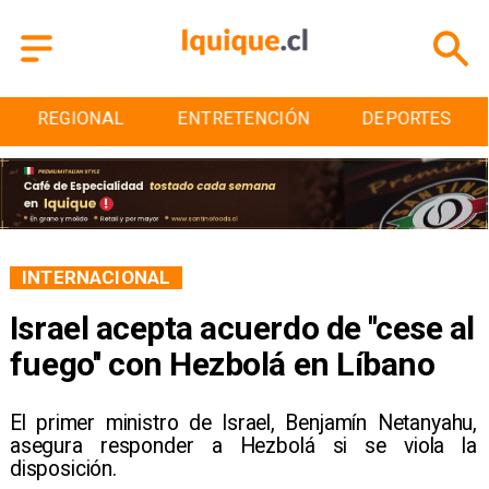
REGIONAL
ENTRETENCIÓN
DEPORTES
INTERNACIONAL
Israel acepta acuerdo de ''cese al
fuego'' con Hezbolá en Líbano
​El primer ministro de Israel, Benjamín Netanyahu,
asegura responder a Hezbolá si se viola la
disposición.