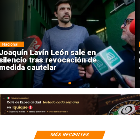
Nacional
Chile y Venezuela formalizan
reinicio de relaciones
consulares
MÁS RECIENTES