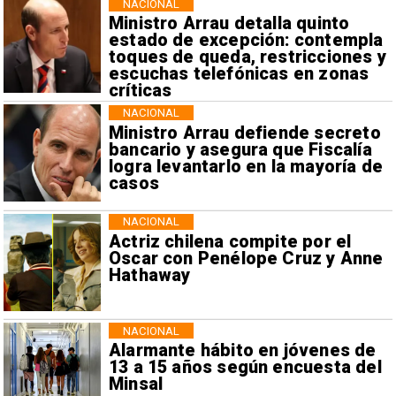
NACIONAL
Ministro Arrau detalla quinto
estado de excepción: contempla
toques de queda, restricciones y
escuchas telefónicas en zonas
críticas
NACIONAL
Ministro Arrau defiende secreto
bancario y asegura que Fiscalía
logra levantarlo en la mayoría de
casos
NACIONAL
Actriz chilena compite por el
Oscar con Penélope Cruz y Anne
Hathaway
NACIONAL
Alarmante hábito en jóvenes de
13 a 15 años según encuesta del
Minsal