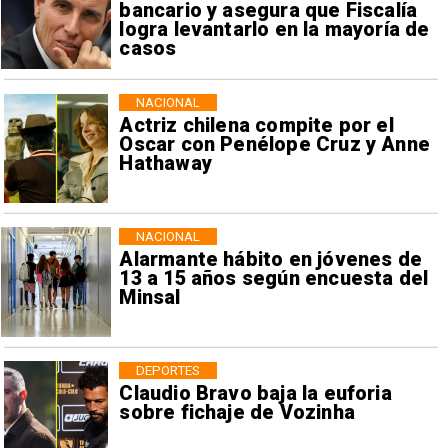
bancario y asegura que Fiscalía
logra levantarlo en la mayoría de
casos
NACIONAL
Actriz chilena compite por el
Oscar con Penélope Cruz y Anne
Hathaway
NACIONAL
Alarmante hábito en jóvenes de
13 a 15 años según encuesta del
Minsal
DEPORTES
Claudio Bravo baja la euforia
sobre fichaje de Vozinha