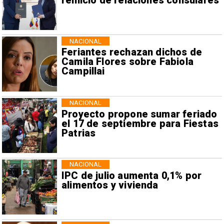
reinicio de relaciones consulares
NACIONAL
Feriantes rechazan dichos de
Camila Flores sobre Fabiola
Campillai
NACIONAL
Proyecto propone sumar feriado
el 17 de septiembre para Fiestas
Patrias
NACIONAL
IPC de julio aumenta 0,1% por
alimentos y vivienda