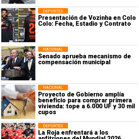
DEPORTES
Presentación de Vozinha en Colo
Colo: Fecha, Estadio y Contrato
NACIONAL
Senado aprueba mecanismo de
compensación municipal
NACIONAL
Proyecto de Gobierno amplía
beneficio para comprar primera
vivienda: tope a 6.000 UF y 30 mil
cupos
DEPORTES
La Roja enfrentará a los
anfitriones del Mundial 2026