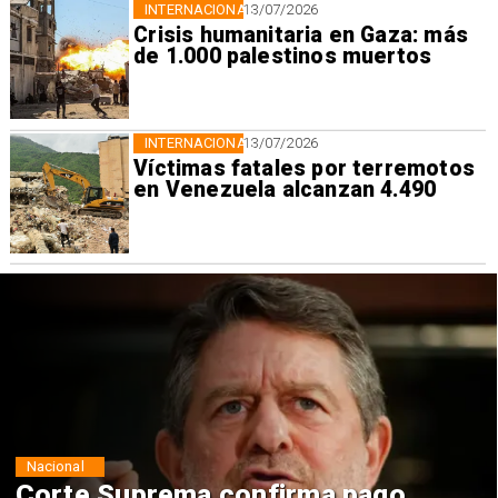
INTERNACIONAL
13/07/2026
Crisis humanitaria en Gaza: más
de 1.000 palestinos muertos
INTERNACIONAL
13/07/2026
Víctimas fatales por terremotos
en Venezuela alcanzan 4.490
Nacional
Codelco suspende