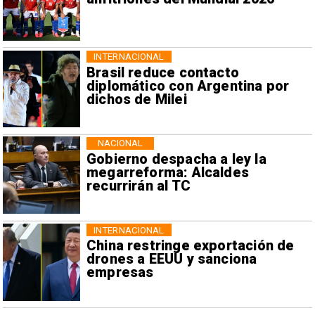
INTERNACIONAL
Brasil reduce contacto
diplomático con Argentina por
dichos de Milei
NACIONAL
Gobierno despacha a ley la
megarreforma: Alcaldes
recurrirán al TC
INTERNACIONAL
China restringe exportación de
drones a EEUU y sanciona
empresas