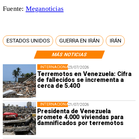
Fuente:
Meganoticias
ESTADOS UNIDOS
GUERRA EN IRÁN
IRÁN
MÁS NOTICIAS
INTERNACIONAL
23/07/2026
Terremotos en Venezuela: Cifra
de fallecidos se incrementa a
cerca de 5.400
INTERNACIONAL
21/07/2026
Presidenta de Venezuela
promete 4.000 viviendas para
damnificados por terremotos