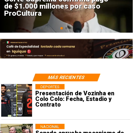
construcción de Andes Norte
en El Teniente por riesgos
sísmicos
MÁS RECIENTES
DEPORTES
Presentación de Vozinha en
Colo Colo: Fecha, Estadio y
Contrato
NACIONAL