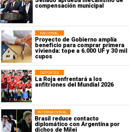
Senado aprueba mecanismo de
compensación municipal
NACIONAL
Proyecto de Gobierno amplía
beneficio para comprar primera
vivienda: tope a 6.000 UF y 30 mil
cupos
DEPORTES
La Roja enfrentará a los
anfitriones del Mundial 2026
INTERNACIONAL
Brasil reduce contacto
diplomático con Argentina por
dichos de Milei