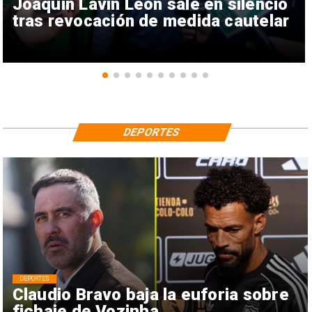
Joaquín Lavín León sale en silencio
tras revocación de medida cautelar
DEPORTES
DEPORTES
Claudio Bravo baja la euforia sobre
fichaje de Vozinha