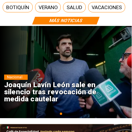
BOTIQUÍN
VERANO
SALUD
VACACIONES
MÁS NOTICIAS
Nacional
Chile y Venezuela formalizan
reinicio de relaciones
consulares