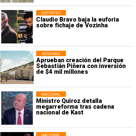
DEPORTES
Claudio Bravo baja la euforia
sobre fichaje de Vozinha
REGIONES
Aprueban creación del Parque
Sebastián Piñera con inversión
de $4 mil millones
NACIONAL
Ministro Quiroz detalla
megarreforma tras cadena
nacional de Kast
NACIONAL