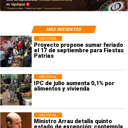
MÁS RECIENTES
NACIONAL
Proyecto propone sumar feriado
el 17 de septiembre para Fiestas
Patrias
NACIONAL
IPC de julio aumenta 0,1% por
alimentos y vivienda
NACIONAL
Ministro Arrau detalla quinto
estado de excepción: contempla