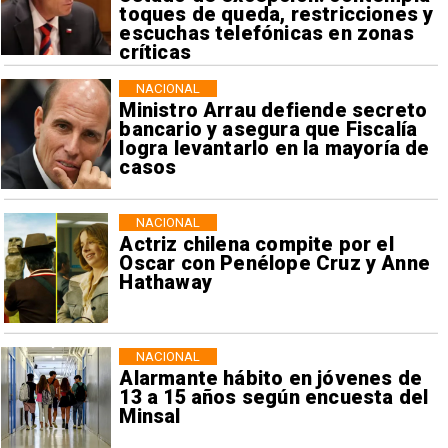
toques de queda, restricciones y
escuchas telefónicas en zonas
críticas
NACIONAL
Ministro Arrau defiende secreto
bancario y asegura que Fiscalía
logra levantarlo en la mayoría de
casos
NACIONAL
Actriz chilena compite por el
Oscar con Penélope Cruz y Anne
Hathaway
NACIONAL
Alarmante hábito en jóvenes de
13 a 15 años según encuesta del
Minsal