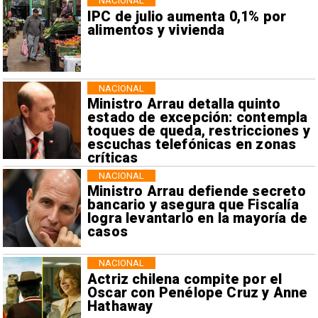
NACIONAL
IPC de julio aumenta 0,1% por
alimentos y vivienda
NACIONAL
Ministro Arrau detalla quinto
estado de excepción: contempla
toques de queda, restricciones y
escuchas telefónicas en zonas
críticas
NACIONAL
Ministro Arrau defiende secreto
bancario y asegura que Fiscalía
logra levantarlo en la mayoría de
casos
NACIONAL
Actriz chilena compite por el
Oscar con Penélope Cruz y Anne
Hathaway