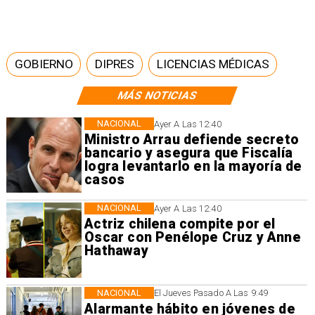
GOBIERNO
DIPRES
LICENCIAS MÉDICAS
MÁS NOTICIAS
NACIONAL
Ayer A Las 12:40
Ministro Arrau defiende secreto
bancario y asegura que Fiscalía
logra levantarlo en la mayoría de
casos
NACIONAL
Ayer A Las 12:40
Actriz chilena compite por el
Oscar con Penélope Cruz y Anne
Hathaway
NACIONAL
El Jueves Pasado A Las 9:49
Alarmante hábito en jóvenes de