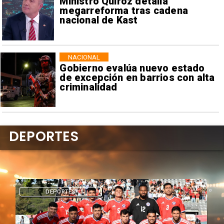
Ministro Quiroz detalla
megarreforma tras cadena
nacional de Kast
NACIONAL
Gobierno evalúa nuevo estado
de excepción en barrios con alta
criminalidad
DEPORTES
DEPORTES