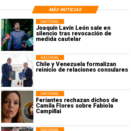
MÁS NOTICIAS
NACIONAL
Joaquín Lavín León sale en
silencio tras revocación de
medida cautelar
NACIONAL
Chile y Venezuela formalizan
reinicio de relaciones consulares
NACIONAL
Feriantes rechazan dichos de
Camila Flores sobre Fabiola
Campillai
NACIONAL