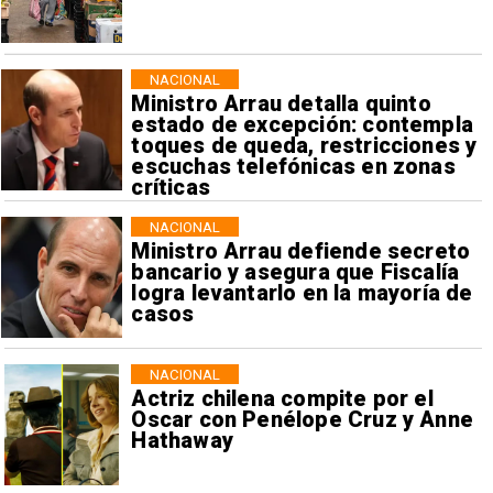
NACIONAL
Ministro Arrau detalla quinto
estado de excepción: contempla
toques de queda, restricciones y
escuchas telefónicas en zonas
críticas
NACIONAL
Ministro Arrau defiende secreto
bancario y asegura que Fiscalía
logra levantarlo en la mayoría de
casos
NACIONAL
Actriz chilena compite por el
Oscar con Penélope Cruz y Anne
Hathaway