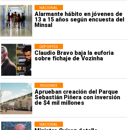
NACIONAL
Alarmante hábito en jóvenes de
13 a 15 años según encuesta del
Minsal
DEPORTES
Claudio Bravo baja la euforia
sobre fichaje de Vozinha
REGIONES
Aprueban creación del Parque
Sebastián Piñera con inversión
de $4 mil millones
NACIONAL