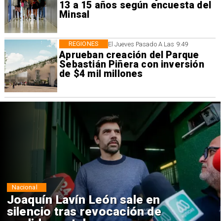
13 a 15 años según encuesta del
Minsal
REGIONES
El Jueves Pasado A Las 9:49
Aprueban creación del Parque
Sebastián Piñera con inversión
de $4 mil millones
Nacional
Chile y Venezuela formalizan
reinicio de relaciones