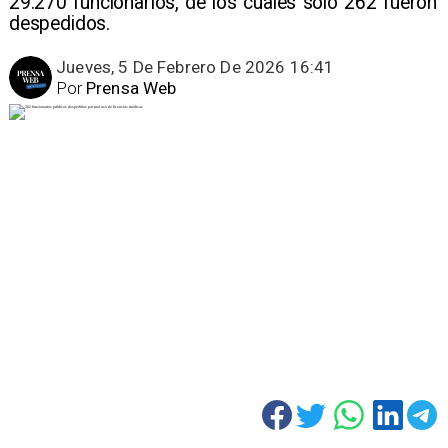
29.270 funcionarios, de los cuales solo 262 fueron
despedidos.
Jueves, 5 De Febrero De 2026 16:41
Por
Prensa Web