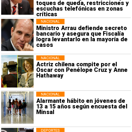
toques de queda, restricciones y
escuchas telefónicas en zonas
críticas
NACIONAL
Ministro Arrau defiende secreto
bancario y asegura que Fiscalía
logra levantarlo en la mayoría de
casos
NACIONAL
Actriz chilena compite por el
Oscar con Penélope Cruz y Anne
Hathaway
NACIONAL
Alarmante hábito en jóvenes de
13 a 15 años según encuesta del
Minsal
DEPORTES