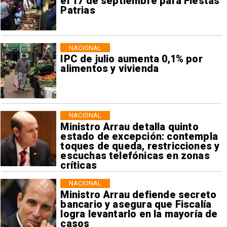
el 17 de septiembre para Fiestas
Patrias
NACIONAL
IPC de julio aumenta 0,1% por
alimentos y vivienda
NACIONAL
Ministro Arrau detalla quinto
estado de excepción: contempla
toques de queda, restricciones y
escuchas telefónicas en zonas
críticas
NACIONAL
Ministro Arrau defiende secreto
bancario y asegura que Fiscalía
logra levantarlo en la mayoría de
casos