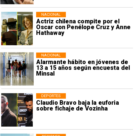
NACIONAL
Actriz chilena compite por el
Oscar con Penélope Cruz y Anne
Hathaway
NACIONAL
Alarmante hábito en jóvenes de
13 a 15 años según encuesta del
Minsal
DEPORTES
Claudio Bravo baja la euforia
sobre fichaje de Vozinha