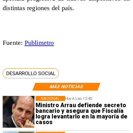
distintas regiones del país.
Fuente:
Publimetro
DESARROLLO SOCIAL
MÁS NOTICIAS
NACIONAL
Hoy A Las 12:40
Ministro Arrau defiende secreto
bancario y asegura que Fiscalía
logra levantarlo en la mayoría de
casos