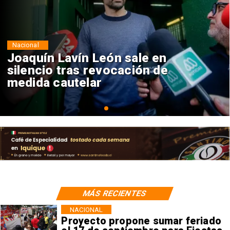
Nacional
Chile y Venezuela formalizan
reinicio de relaciones
consulares
MÁS RECIENTES
NACIONAL
Proyecto propone sumar feriado