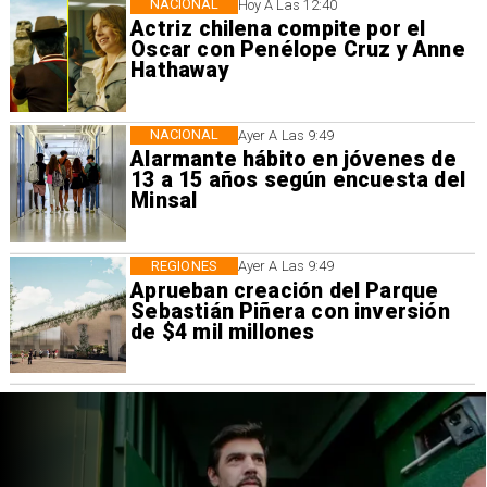
NACIONAL
Hoy A Las 12:40
Actriz chilena compite por el
Oscar con Penélope Cruz y Anne
Hathaway
NACIONAL
Ayer A Las 9:49
Alarmante hábito en jóvenes de
13 a 15 años según encuesta del
Minsal
REGIONES
Ayer A Las 9:49
Aprueban creación del Parque
Sebastián Piñera con inversión
de $4 mil millones