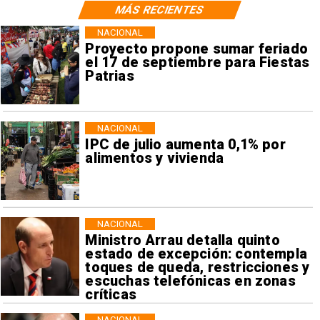
MÁS RECIENTES
NACIONAL
Proyecto propone sumar feriado
el 17 de septiembre para Fiestas
Patrias
NACIONAL
IPC de julio aumenta 0,1% por
alimentos y vivienda
NACIONAL
Ministro Arrau detalla quinto
estado de excepción: contempla
toques de queda, restricciones y
escuchas telefónicas en zonas
críticas
NACIONAL