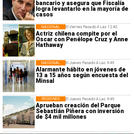
bancario y asegura que Fiscalía
logra levantarlo en la mayoría de
casos
NACIONAL
El Viernes Pasado A Las 12:40
Actriz chilena compite por el
Oscar con Penélope Cruz y Anne
Hathaway
NACIONAL
El Jueves Pasado A Las 9:49
Alarmante hábito en jóvenes de
13 a 15 años según encuesta del
Minsal
REGIONES
El Jueves Pasado A Las 9:49
Aprueban creación del Parque
Sebastián Piñera con inversión
de $4 mil millones