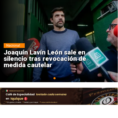
Nacional
Chile y Venezuela formalizan
reinicio de relaciones
consulares