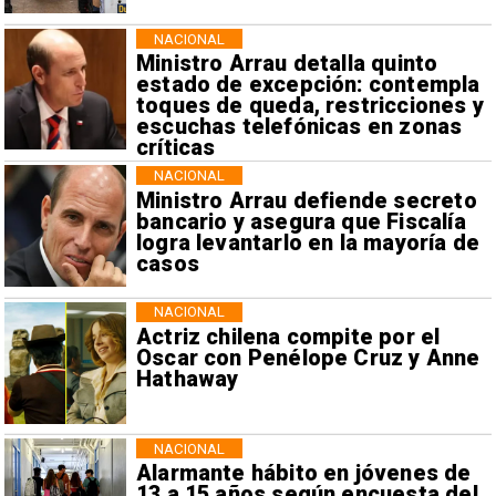
NACIONAL
Ministro Arrau detalla quinto
estado de excepción: contempla
toques de queda, restricciones y
escuchas telefónicas en zonas
críticas
NACIONAL
Ministro Arrau defiende secreto
bancario y asegura que Fiscalía
logra levantarlo en la mayoría de
casos
NACIONAL
Actriz chilena compite por el
Oscar con Penélope Cruz y Anne
Hathaway
NACIONAL
Alarmante hábito en jóvenes de
13 a 15 años según encuesta del