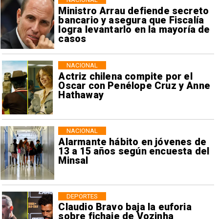
Ministro Arrau defiende secreto
bancario y asegura que Fiscalía
logra levantarlo en la mayoría de
casos
NACIONAL
Actriz chilena compite por el
Oscar con Penélope Cruz y Anne
Hathaway
NACIONAL
Alarmante hábito en jóvenes de
13 a 15 años según encuesta del
Minsal
DEPORTES
Claudio Bravo baja la euforia
sobre fichaje de Vozinha