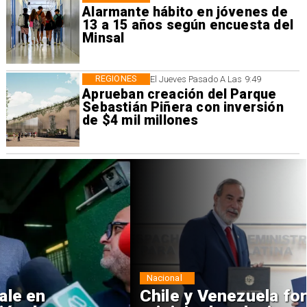
Alarmante hábito en jóvenes de
13 a 15 años según encuesta del
Minsal
REGIONES
El Jueves Pasado A Las 9:49
Aprueban creación del Parque
Sebastián Piñera con inversión
de $4 mil millones
Nacional
Chile y Venezuela formalizan