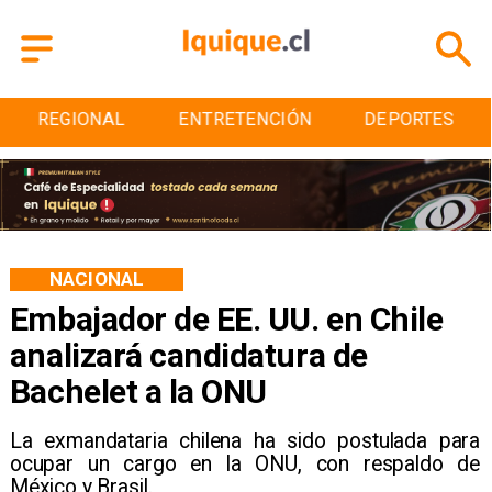
ENTRETENCIÓN
DEPORTES
CULTURA
NACIONAL
Embajador de EE. UU. en Chile
analizará candidatura de
Bachelet a la ONU
La exmandataria chilena ha sido postulada para
ocupar un cargo en la ONU, con respaldo de
México y Brasil.