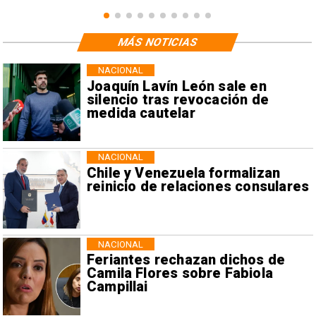
MÁS NOTICIAS
NACIONAL
Joaquín Lavín León sale en
silencio tras revocación de
medida cautelar
NACIONAL
Chile y Venezuela formalizan
reinicio de relaciones consulares
NACIONAL
Feriantes rechazan dichos de
Camila Flores sobre Fabiola
Campillai