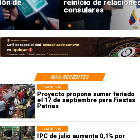
reinicio de relaciones
consulares
MÁS RECIENTES
NACIONAL
Proyecto propone sumar feriado
el 17 de septiembre para Fiestas
Patrias
NACIONAL
IPC de julio aumenta 0,1% por