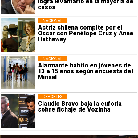
logra levantarlo en la mayoría de
casos
NACIONAL
Actriz chilena compite por el
Oscar con Penélope Cruz y Anne
Hathaway
NACIONAL
Alarmante hábito en jóvenes de
13 a 15 años según encuesta del
Minsal
DEPORTES
Claudio Bravo baja la euforia
sobre fichaje de Vozinha