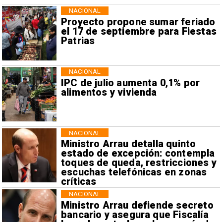
NACIONAL
Proyecto propone sumar feriado
el 17 de septiembre para Fiestas
Patrias
NACIONAL
IPC de julio aumenta 0,1% por
alimentos y vivienda
NACIONAL
Ministro Arrau detalla quinto
estado de excepción: contempla
toques de queda, restricciones y
escuchas telefónicas en zonas
críticas
NACIONAL
Ministro Arrau defiende secreto
bancario y asegura que Fiscalía