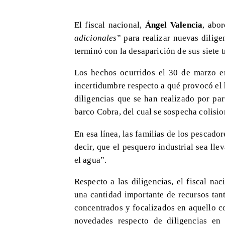
El fiscal nacional,
Ángel Valencia
, abo
adicionales
” para realizar nuevas dilig
terminó con la desaparición de sus siete t
Los hechos ocurridos el 30 de marzo e
incertidumbre respecto a qué provocó el
diligencias que se han realizado por pa
barco Cobra, del cual se sospecha colisio
En esa línea, las familias de los pescador
decir, que el pesquero industrial sea lle
el agua”.
Respecto a las diligencias, el fiscal na
una cantidad importante de recursos tan
concentrados y focalizados en aquello c
novedades respecto de diligencias en