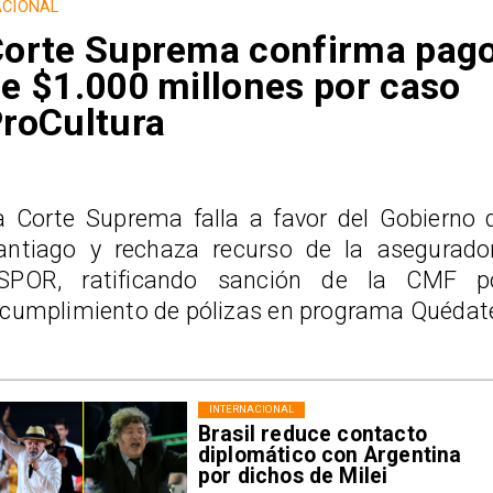
CIONAL
orte Suprema confirma pag
e $1.000 millones por caso
roCultura
a Corte Suprema falla a favor del Gobierno 
antiago y rechaza recurso de la asegurado
SPOR, ratificando sanción de la CMF p
ncumplimiento de pólizas en programa Quédat
INTERNACIONAL
Brasil reduce contacto
diplomático con Argentina
por dichos de Milei