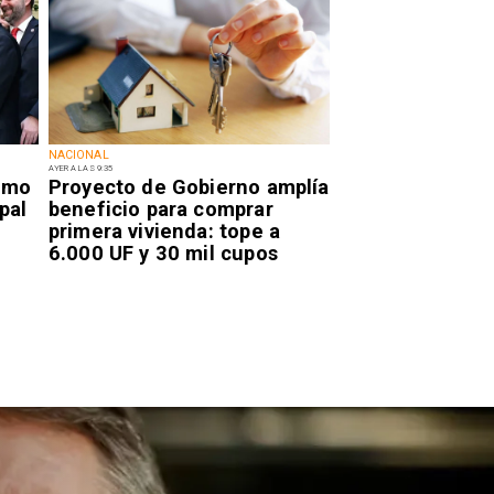
NACIONAL
AYER A LAS 9:35
smo
Proyecto de Gobierno amplía
pal
beneficio para comprar
primera vivienda: tope a
6.000 UF y 30 mil cupos