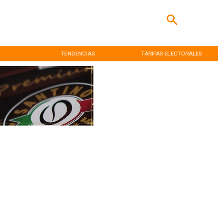
TENDENCIAS
TARIFAS ELECTORALES