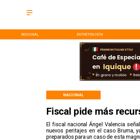
REGIONAL
ENTRETENCIÓN
NACIONAL
Fiscal pide más recu
El fiscal nacional Ángel Valencia seña
nuevos peritajes en el caso Bruma, y
preparados para un caso de esta magni