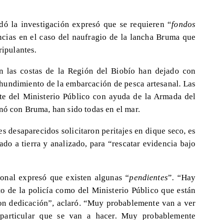
rdó la investigación expresó que se requieren “
fondos
encias en el caso del naufragio de la lancha Bruma que
ripulantes.
n las costas de la Región del Biobío han dejado con
 hundimiento de la embarcación de pesca artesanal. Las
rte del Ministerio Público con ayuda de la Armada del
nó con Bruma, han sido todas en el mar.
es desaparecidos solicitaron peritajes en dique seco, es
vado a tierra y analizado, para “rescatar evidencia bajo
cional expresó que existen algunas “
pendientes
”. “Hay
to de la policía como del Ministerio Público que están
on dedicación”, aclaró. “Muy probablemente van a ver
 particular que se van a hacer. Muy probablemente