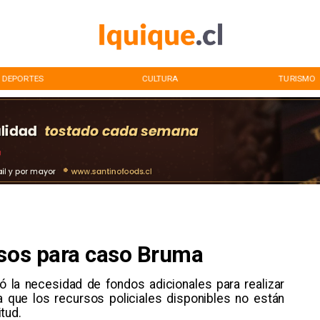
DEPORTES
CULTURA
TURISMO
rsos para caso Bruma
ló la necesidad de fondos adicionales para realizar
a que los recursos policiales disponibles no están
tud.