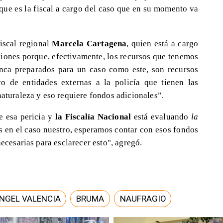
 que es la fiscal a cargo del caso que en su momento va
fiscal regional
Marcela Cartagena
, quien está a cargo
iciones porque, efectivamente, los recursos que tenemos
unca preparados para un caso como este, son recursos
yo de entidades externas a la policía que tienen las
naturaleza y eso requiere fondos adicionales”.
e esa pericia y
la Fiscalía Nacional
está evaluando
la
s en el caso nuestro, esperamos contar con esos fondos
necesarias para esclarecer esto", agregó.
NGEL VALENCIA
BRUMA
NAUFRAGIO