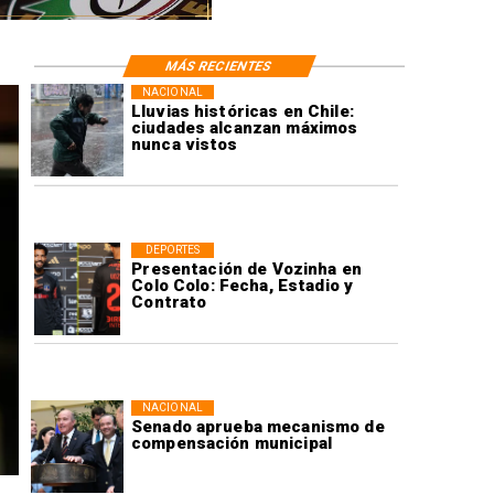
MÁS RECIENTES
NACIONAL
Lluvias históricas en Chile:
ciudades alcanzan máximos
nunca vistos
DEPORTES
Presentación de Vozinha en
Colo Colo: Fecha, Estadio y
Contrato
NACIONAL
Senado aprueba mecanismo de
compensación municipal