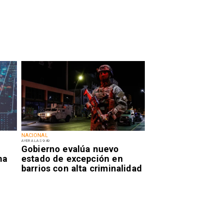
NACIONAL
AYER A LAS 9:49
Gobierno evalúa nuevo
na
estado de excepción en
barrios con alta criminalidad