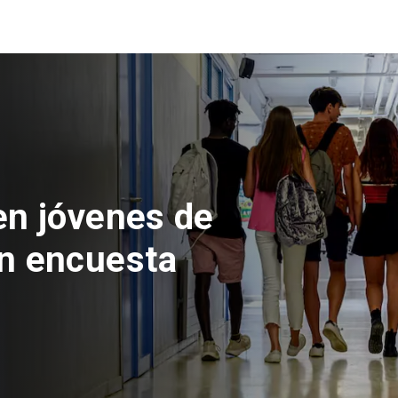
 del Parque
con inversión