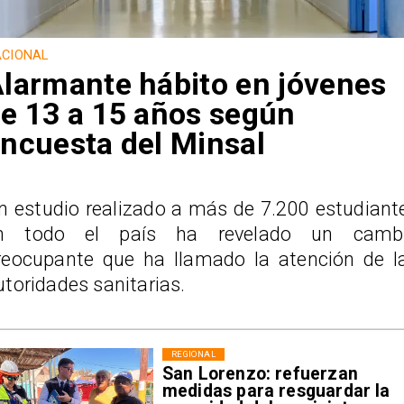
CIONAL
larmante hábito en jóvenes
e 13 a 15 años según
ncuesta del Minsal
n estudio realizado a más de 7.200 estudiant
n todo el país ha revelado un camb
reocupante que ha llamado la atención de l
utoridades sanitarias.
REGIONAL
San Lorenzo: refuerzan
medidas para resguardar la