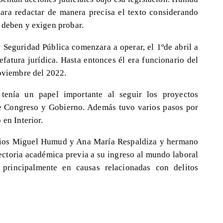
ara redactar de manera precisa el texto considerando
 deben y exigen probar.
e Seguridad Pública comenzara a operar, el 1ºde abril a
fatura jurídica. Hasta entonces él era funcionario del
noviembre del 2022.
tenía un papel importante al seguir los proyectos
tre Congreso y Gobierno. Además tuvo varios pasos por
 en Interior.
arios Miguel Humud y Ana María Respaldiza y hermano
ctoria académica previa a su ingreso al mundo laboral
 principalmente en causas relacionadas con delitos