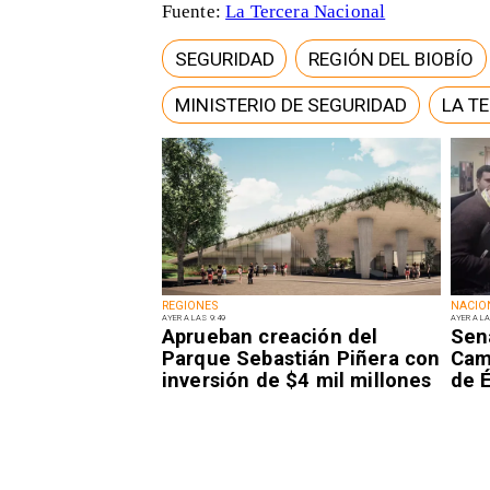
Fuente:
La Tercera Nacional
SEGURIDAD
REGIÓN DEL BIOBÍO
MINISTERIO DE SEGURIDAD
LA T
REGIONES
NACIO
AYER A LAS 9:49
AYER A LA
Aprueban creación del
Sen
Parque Sebastián Piñera con
Camp
inversión de $4 mil millones
de É