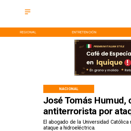
REGIONAL
ENTRETENCIÓN
NACIONAL
José Tomás Humud, cl
antiterrorista por at
El abogado de la Universidad Católica 
ataque a hidroeléctrica.