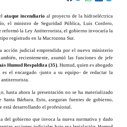
el
ataque incendiario
al proyecto de la hidroeléctrica
o, el ministro de Seguridad Pública, Luis Cordero,
reformó la Ley Antiterrorista, el gobierno invocaría la
tipo registrado en la Macrozona Sur.
a acción judicial emprendida por el nuevo ministerio
también, recientemente, asumió las funciones de jefe
más Humud Respaldiza (35)
. Humud, quien es abogado
 es el encargado -junto a su equipo- de redactar la
antiterrorista.
o, hasta ahora la presentación no se ha materializado
e Santa Bárbara. Esto, aseguran fuentes de gobierno,
 está desarrollando el profesional.
ella del gobierno que invoca la nueva normativa y dado
sentan acciones judiciales bajo esa legislación. Humud