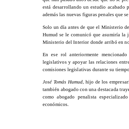
está desarrollando un estudio acabado p
además las nuevas figuras penales que se
Solo un día antes de que el Ministerio d
Humud se le comunicó que asumiría la je
Ministerio del Interior donde arribó en 
En ese rol anteriormente mencionado 
legislativos y apoyar las relaciones en
comisiones legislativas durante su tiempo
José Tomás Humud
, hijo de los empres
también abogado con una destacada traye
como abogado penalista especializado
económicos.