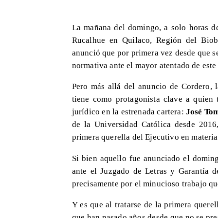
La mañana del domingo, a solo horas d
Rucalhue en Quilaco, Región del Biobí
anunció que por primera vez desde que se 
normativa ante el mayor atentado de este 
Pero más allá del anuncio de Cordero, l
tiene como protagonista clave a quien 
jurídico en la estrenada cartera:
José To
de la Universidad Católica desde 2016,
primera querella del Ejecutivo en materia 
Si bien aquello fue anunciado el doming
ante el Juzgado de Letras y Garantía d
precisamente por el minucioso trabajo que
Y es que al tratarse de la primera quer
que han pasado años desde que no se pre