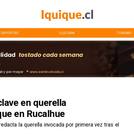
DEPORTES
CULTURA
TURISMO
ave en querella
aque en Rucalhue
redacta la querella invocada por primera vez tras el