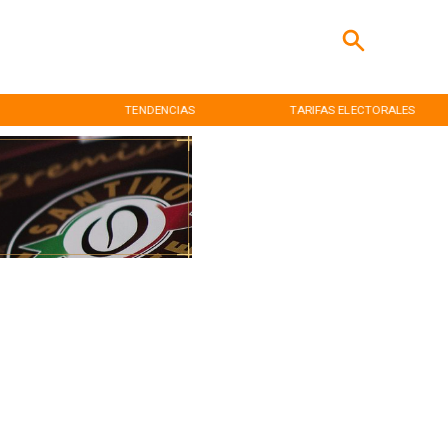
TENDENCIAS
TARIFAS ELECTORALES