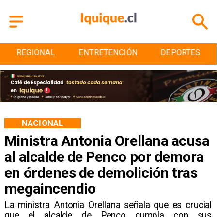
ENTRETENCIÓN
DEPORTES
CULTURA
NACIONAL
Ministra Antonia Orellana acusa
al alcalde de Penco por demora
en órdenes de demolición tras
megaincendio
La ministra Antonia Orellana señala que es crucial
que el alcalde de Penco cumpla con sus