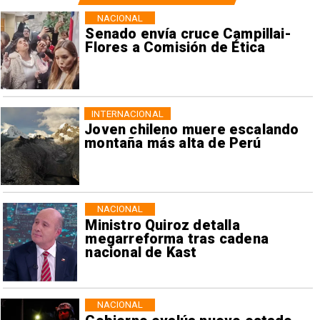
NACIONAL
Senado envía cruce Campillai-
Flores a Comisión de Ética
INTERNACIONAL
Joven chileno muere escalando
montaña más alta de Perú
NACIONAL
Ministro Quiroz detalla
megarreforma tras cadena
nacional de Kast
NACIONAL