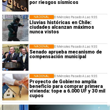
por riesgos sísmicos
NACIONAL
El Miércoles Pasado A Las 9:35
Lluvias históricas en Chile:
ciudades alcanzan máximos
nunca vistos
NACIONAL
El Miércoles Pasado A Las 9:35
Senado aprueba mecanismo de
compensación municipal
NACIONAL
El Miércoles Pasado A Las 9:35
Proyecto de Gobierno amplía
beneficio para comprar primera
vivienda: tope a 6.000 UF y 30 mil
cupos