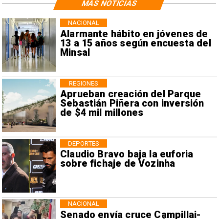
MÁS NOTICIAS
NACIONAL
Alarmante hábito en jóvenes de
13 a 15 años según encuesta del
Minsal
REGIONES
Aprueban creación del Parque
Sebastián Piñera con inversión
de $4 mil millones
DEPORTES
Claudio Bravo baja la euforia
sobre fichaje de Vozinha
NACIONAL
Senado envía cruce Campillai-