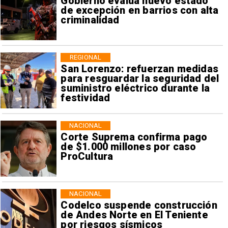
Gobierno evalúa nuevo estado
de excepción en barrios con alta
criminalidad
REGIONAL
San Lorenzo: refuerzan medidas
para resguardar la seguridad del
suministro eléctrico durante la
festividad
NACIONAL
Corte Suprema confirma pago
de $1.000 millones por caso
ProCultura
NACIONAL
Codelco suspende construcción
de Andes Norte en El Teniente
por riesgos sísmicos