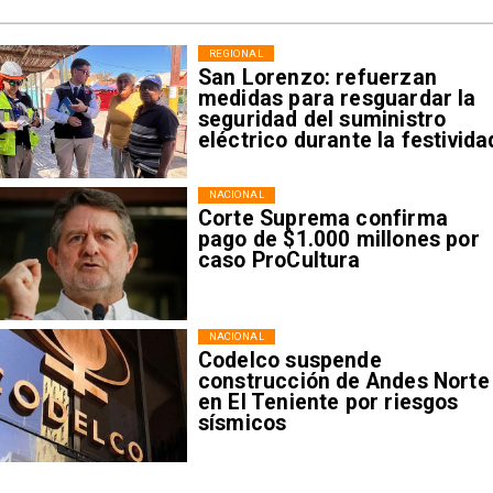
REGIONAL
San Lorenzo: refuerzan
medidas para resguardar la
seguridad del suministro
eléctrico durante la festivida
NACIONAL
Corte Suprema confirma
pago de $1.000 millones por
caso ProCultura
NACIONAL
Codelco suspende
construcción de Andes Norte
en El Teniente por riesgos
sísmicos