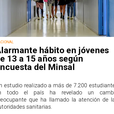
CIONAL
larmante hábito en jóvenes
e 13 a 15 años según
ncuesta del Minsal
n estudio realizado a más de 7.200 estudiant
n todo el país ha revelado un camb
reocupante que ha llamado la atención de l
utoridades sanitarias.