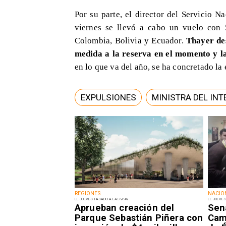
Por su parte, el director del Servicio 
viernes se llevó a cabo un vuelo con 5
Colombia, Bolivia y Ecuador.
Thayer des
medida a la reserva en el momento y la
en lo que va del año, se ha concretado la
EXPULSIONES
MINISTRA DEL INT
REGIONES
NACIO
EL JUEVES PASADO A LAS 9:49
EL JUEVES
Aprueban creación del
Sen
Parque Sebastián Piñera con
Camp