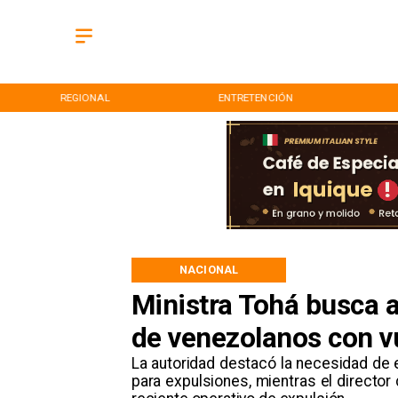
REGIONAL
ENTRETENCIÓN
NACIONAL
Ministra Tohá busca a
de venezolanos con v
La autoridad destacó la necesidad de
para expulsiones, mientras el director