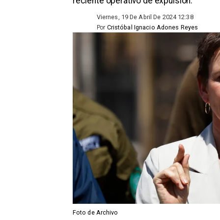
reciente operativo de expulsión.
Viernes, 19 De Abril De 2024 12:38
Por
Cristóbal Ignacio Adones Reyes
Foto de Archivo