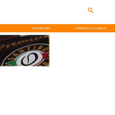
TENDENCIAS
TARIFAS ELECTORALES