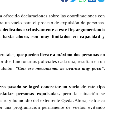
 ha ofrecido declaraciones sobre las coordinaciones con
ra un vuelo para el proceso de expulsión de personas.
s dedicados exclusivamente a este fin, argumentando
os hasta ahora, son muy limitados en capacidad
y
erciales,
que pueden llevar a máximo dos personas en
 dos funcionarios policiales cada una, resultan en un
pulsión.
"Con ese mecanismo, se avanza muy poco"
,
ero pasado se logró concretar un vuelo de este tipo
sladar personas expulsadas,
pero la situación se
stro y homicidio del exteniente Ojeda. Ahora, se busca
cer una programación permanente de vuelos, evitando