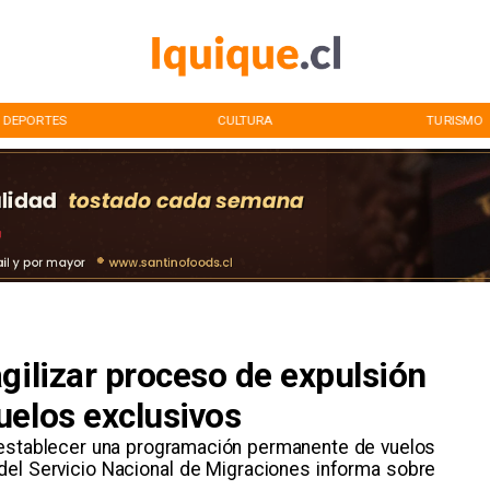
DEPORTES
CULTURA
TURISMO
gilizar proceso de expulsión
uelos exclusivos
 establecer una programación permanente de vuelos
 del Servicio Nacional de Migraciones informa sobre