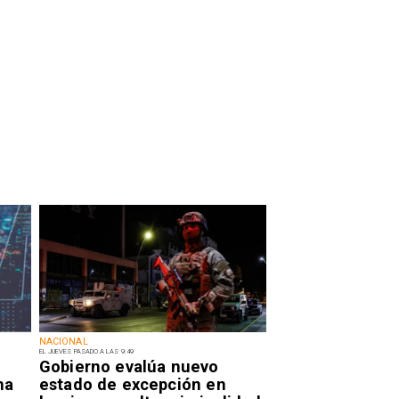
NACIONAL
EL JUEVES PASADO A LAS 9:49
Gobierno evalúa nuevo
na
estado de excepción en