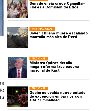
Senado envía cruce Campillai-
Flores a Comisión de Ética
INTERNACIONAL
Joven chileno muere escalando
montaña más alta de Perú
NACIONAL
Ministro Quiroz detalla
megarreforma tras cadena
nacional de Kast
es
NACIONAL
io
Gobierno evalúa nuevo estado
as
de excepción en barrios con
alta criminalidad