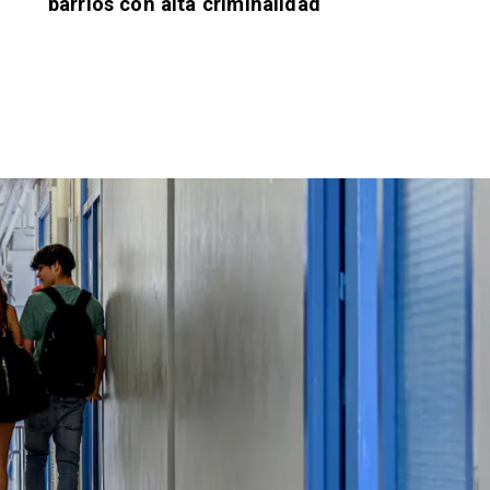
barrios con alta criminalidad