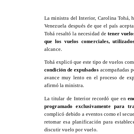
La ministra del Interior, Carolina Tohá,
Venezuela después de que el país acepta
Tohá resaltó la necesidad de
tener vuelo
que los vuelos comerciales, utilizad
alcance.
Tohá explicó que este tipo de vuelos com
condición de expulsados
acompañadas por
avance muy lento en el proceso de ex
afirmó la ministra.
La titular de Interior recordó que en
en
programado exclusivamente para tra
complicó debido a eventos como el secue
retomar esa planificación para estable
discutir vuelo por vuelo.