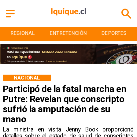
REGIONAL
ENTRETENCIÓN
DEPORTES
NACIONAL
Participó de la fatal marcha en
Putre: Revelan que conscripto
sufrió la amputación de su
mano
La ministra en visita Jenny Book proporcionó
detalles sobre el estado de salud de conscriptos