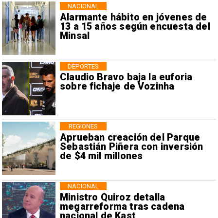
NACIONAL
Alarmante hábito en jóvenes de
13 a 15 años según encuesta del
Minsal
DEPORTES
Claudio Bravo baja la euforia
sobre fichaje de Vozinha
REGIONES
Aprueban creación del Parque
Sebastián Piñera con inversión
de $4 mil millones
NACIONAL
Ministro Quiroz detalla
megarreforma tras cadena
nacional de Kast