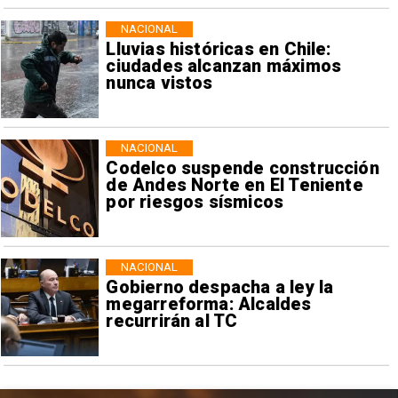
NACIONAL
Lluvias históricas en Chile:
ciudades alcanzan máximos
nunca vistos
NACIONAL
Codelco suspende construcción
de Andes Norte en El Teniente
por riesgos sísmicos
NACIONAL
Gobierno despacha a ley la
megarreforma: Alcaldes
recurrirán al TC