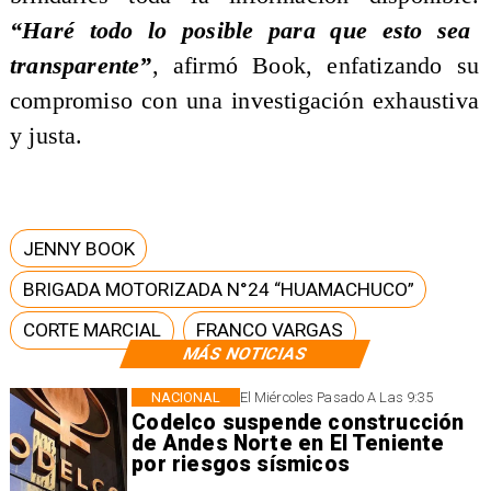
“Haré todo lo posible para que esto sea
transparente”
, afirmó Book, enfatizando su
compromiso con una investigación exhaustiva
y justa.
JENNY BOOK
BRIGADA MOTORIZADA N°24 “HUAMACHUCO”
CORTE MARCIAL
FRANCO VARGAS
MÁS NOTICIAS
NACIONAL
El Miércoles Pasado A Las 9:35
Codelco suspende construcción
de Andes Norte en El Teniente
por riesgos sísmicos