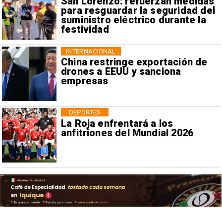
San Lorenzo: refuerzan medidas
para resguardar la seguridad del
suministro eléctrico durante la
festividad
INTERNACIONAL
China restringe exportación de
drones a EEUU y sanciona
empresas
DEPORTES
La Roja enfrentará a los
anfitriones del Mundial 2026