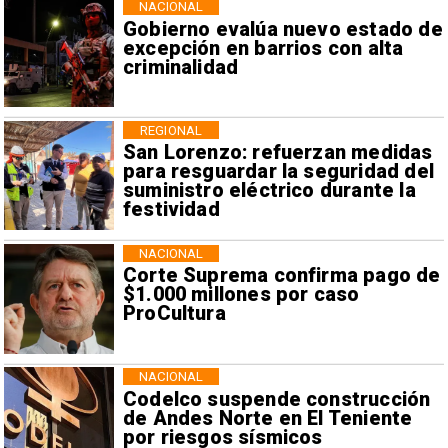
NACIONAL
Gobierno evalúa nuevo estado de
excepción en barrios con alta
criminalidad
REGIONAL
San Lorenzo: refuerzan medidas
para resguardar la seguridad del
suministro eléctrico durante la
festividad
NACIONAL
Corte Suprema confirma pago de
$1.000 millones por caso
ProCultura
NACIONAL
Codelco suspende construcción
de Andes Norte en El Teniente
por riesgos sísmicos