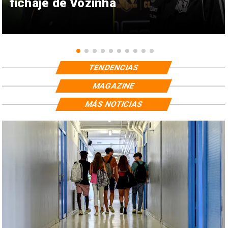
fichaje de Vozinha
TENDENCIAS
MAGAZINE
MÁS NOTICIAS