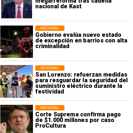
megarreforma tras cadena
nacional de Kast
NACIONAL
Gobierno evalúa nuevo estado
de excepción en barrios con alta
criminalidad
REGIONAL
San Lorenzo: refuerzan medidas
para resguardar la seguridad del
suministro eléctrico durante la
festividad
NACIONAL
Corte Suprema confirma pago
de $1.000 millones por caso
ProCultura