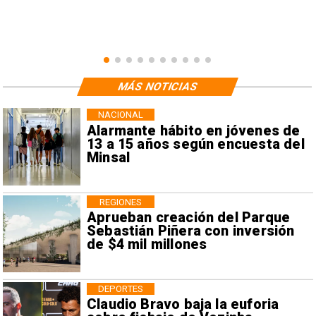
MÁS NOTICIAS
NACIONAL
Alarmante hábito en jóvenes de
13 a 15 años según encuesta del
Minsal
REGIONES
Aprueban creación del Parque
Sebastián Piñera con inversión
de $4 mil millones
DEPORTES
Claudio Bravo baja la euforia