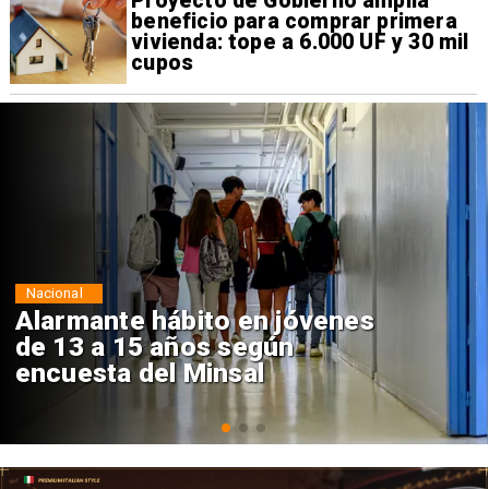
Proyecto de Gobierno amplía
beneficio para comprar primera
vivienda: tope a 6.000 UF y 30 mil
cupos
Regiones
Aprueban creación del Parque
Sebastián Piñera con inversión
de $4 mil millones