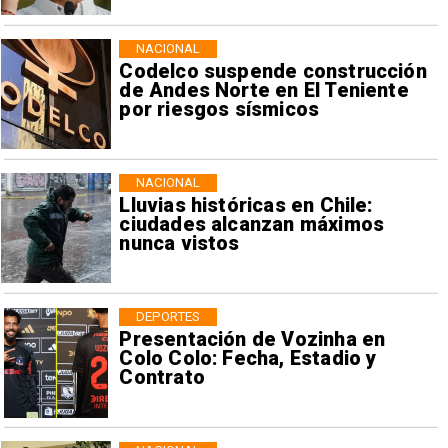
NACIONAL
Codelco suspende construcción
de Andes Norte en El Teniente
por riesgos sísmicos
NACIONAL
Lluvias históricas en Chile:
ciudades alcanzan máximos
nunca vistos
DEPORTES
Presentación de Vozinha en
Colo Colo: Fecha, Estadio y
Contrato