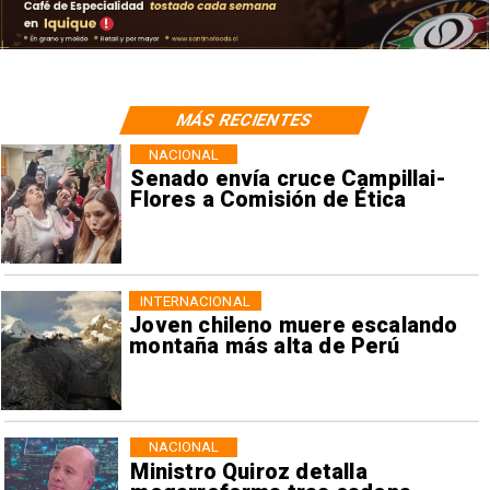
MÁS RECIENTES
NACIONAL
Senado envía cruce Campillai-
Flores a Comisión de Ética
INTERNACIONAL
Joven chileno muere escalando
montaña más alta de Perú
NACIONAL
Ministro Quiroz detalla