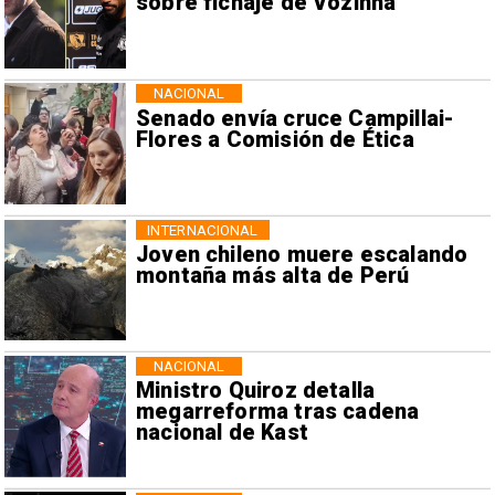
sobre fichaje de Vozinha
NACIONAL
Senado envía cruce Campillai-
Flores a Comisión de Ética
INTERNACIONAL
Joven chileno muere escalando
montaña más alta de Perú
NACIONAL
Ministro Quiroz detalla
megarreforma tras cadena
nacional de Kast