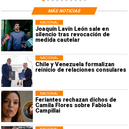
MÁS NOTICIAS
NACIONAL
Joaquín Lavín León sale en
silencio tras revocación de
medida cautelar
NACIONAL
Chile y Venezuela formalizan
reinicio de relaciones consulares
NACIONAL
Feriantes rechazan dichos de
Camila Flores sobre Fabiola
Campillai
NACIONAL