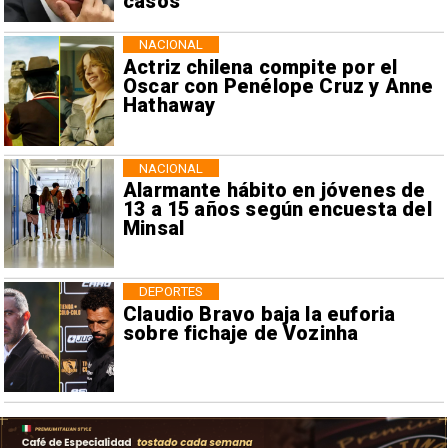
casos
NACIONAL
Actriz chilena compite por el
Oscar con Penélope Cruz y Anne
Hathaway
NACIONAL
Alarmante hábito en jóvenes de
13 a 15 años según encuesta del
Minsal
DEPORTES
Claudio Bravo baja la euforia
sobre fichaje de Vozinha