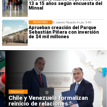
13 a 15 años según encuesta del
Minsal
REGIONES
El Jueves Pasado A Las 9:49
Aprueban creación del Parque
Sebastián Piñera con inversión
de $4 mil millones
Nacional
Chile y Venezuela formalizan
reinicio de relaciones