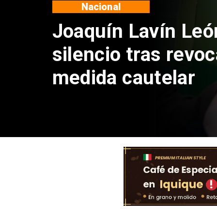
Nacional
Chile y Venezuela
reinicio de relacio
consulares