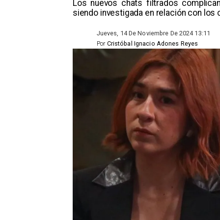
Los nuevos chats filtrados complican
siendo investigada en relación con los
Jueves, 14 De Noviembre De 2024 13:11
Por
Cristóbal Ignacio Adones Reyes