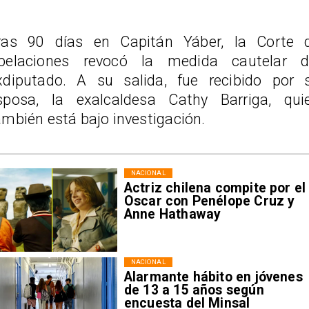
ras 90 días en Capitán Yáber, la Corte 
pelaciones revocó la medida cautelar d
xdiputado. A su salida, fue recibido por 
sposa, la exalcaldesa Cathy Barriga, qui
ambién está bajo investigación.
NACIONAL
Actriz chilena compite por el
Oscar con Penélope Cruz y
Anne Hathaway
NACIONAL
Alarmante hábito en jóvenes
de 13 a 15 años según
encuesta del Minsal