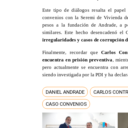
Este tipo de diálogos resalta el pape
convenios con la Seremi de Vivienda de
pesos a la fundación de Andrade, a p
similares. Este hecho desencadenó el
irregularidades y casos de corrupción de
Finalmente, recordar que
Carlos Con
encuentra en prisión preventiva
, mient
pero actualmente se encuentra con arres
siendo investigada por la PDI y ha decla
DANIEL ANDRADE
CARLOS CONT
CASO CONVENIOS