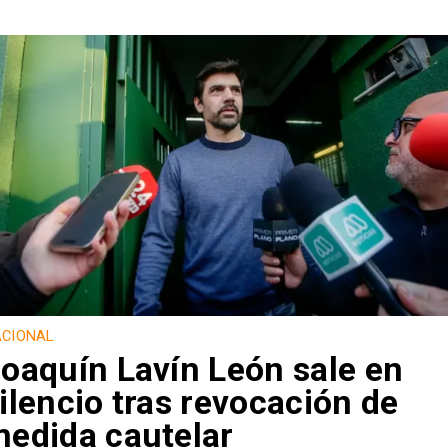
CIONAL
oaquín Lavín León sale en
ilencio tras revocación de
edida cautelar