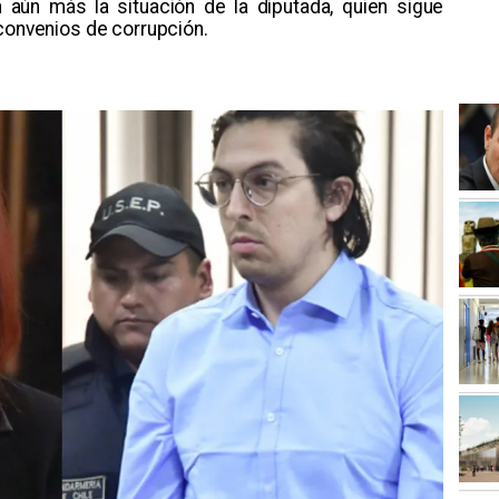
 aún más la situación de la diputada, quien sigue
 convenios de corrupción.