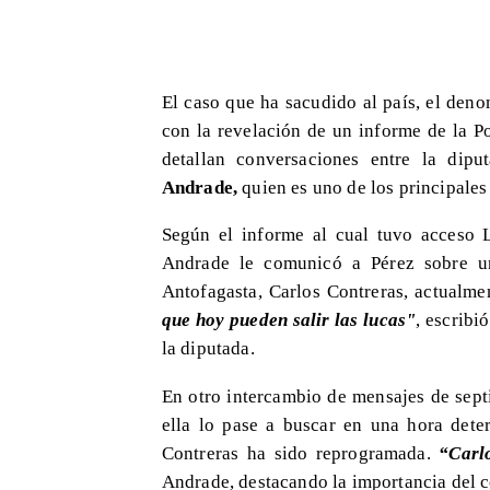
El caso que ha sacudido al país, el de
con la revelación de un informe de la P
detallan conversaciones entre la dipu
Andrade,
quien es uno de los principales
Según el informe al cual tuvo acceso 
Andrade le comunicó a Pérez sobre u
Antofagasta, Carlos Contreras, actualme
que hoy pueden salir las lucas"
, escribi
la diputada.
En otro intercambio de mensajes de sep
ella lo pase a buscar en una hora dete
Contreras ha sido reprogramada.
“Carl
Andrade, destacando la importancia del 