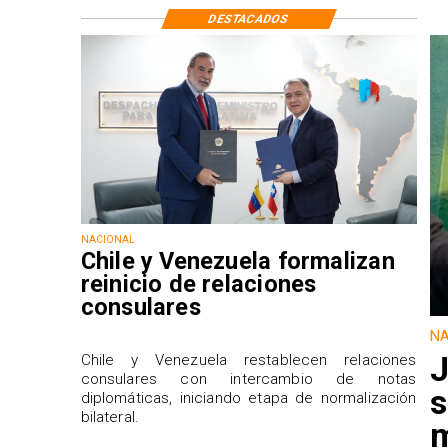
DESTACADOS
NACIONAL
Chile y Venezuela formalizan
reinicio de relaciones
consulares
NA
J
Chile y Venezuela restablecen relaciones
consulares con intercambio de notas
s
diplomáticas, iniciando etapa de normalización
bilateral.
m