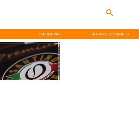
TENDENCIAS
TARIFAS ELECTORALES