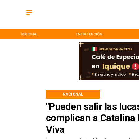
REGIONAL
ENTRETENCIÓN
NACIONAL
"Pueden salir las luc
complican a Catalina
Viva