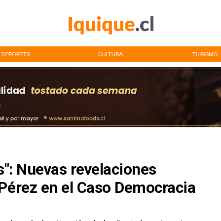
DEPORTES
CULTURA
TURISMO
as": Nuevas revelaciones
 Pérez en el Caso Democracia