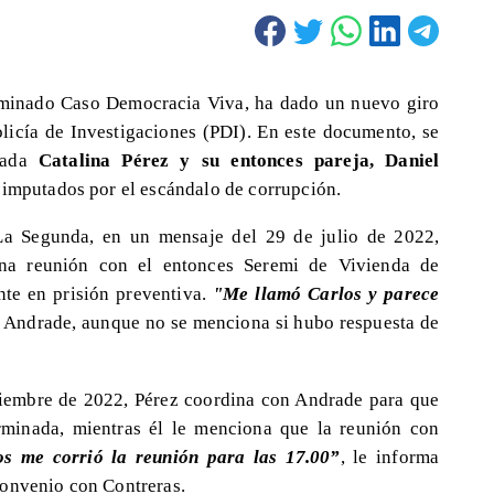
nominado Caso Democracia Viva, ha dado un nuevo giro
olicía de Investigaciones (PDI). En este documento, se
tada
Catalina Pérez y su entonces pareja, Daniel
 imputados por el escándalo de corrupción.
La Segunda, en un mensaje del 29 de julio de 2022,
na reunión con el entonces Seremi de Vivienda de
nte en prisión preventiva.
"Me llamó Carlos y parece
ó Andrade, aunque no se menciona si hubo respuesta de
tiembre de 2022, Pérez coordina con Andrade para que
rminada, mientras él le menciona que la reunión con
os me corrió la reunión para las 17.00”
, le informa
convenio con Contreras.