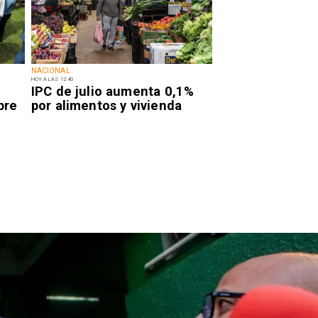
NACIONAL
HOY A LAS 12:40
IPC de julio aumenta 0,1%
bre
por alimentos y vivienda