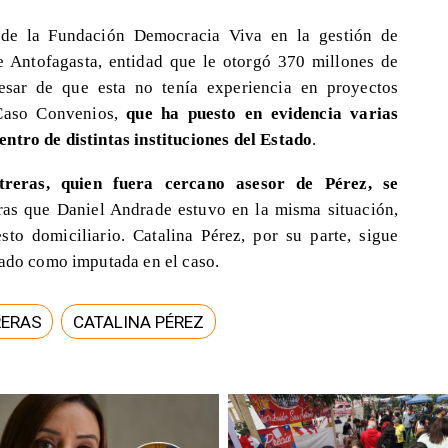
l de la Fundación Democracia Viva en la gestión de
 Antofagasta, entidad que le otorgó 370 millones de
esar de que esta no tenía experiencia en proyectos
 Caso Convenios,
que ha puesto en evidencia varias
ntro de distintas instituciones del Estado
.
treras, quien fuera cercano asesor de Pérez, se
ras que Daniel Andrade estuvo en la misma situación,
to domiciliario. Catalina Pérez, por su parte, sigue
rado como imputada en el caso.
RERAS
CATALINA PÉREZ