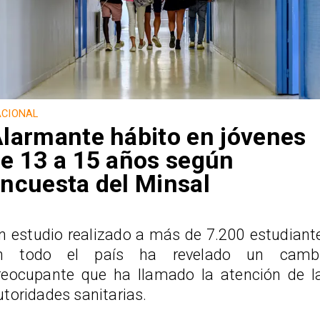
CIONAL
larmante hábito en jóvenes
e 13 a 15 años según
ncuesta del Minsal
n estudio realizado a más de 7.200 estudiant
n todo el país ha revelado un camb
reocupante que ha llamado la atención de l
utoridades sanitarias.