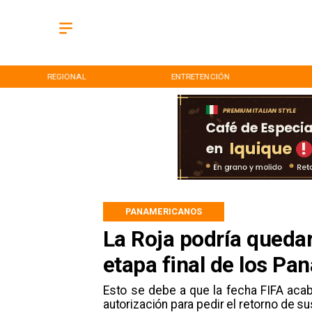
ENTRETENCIÓN
DEPORTES
PANAMERICANOS
La Roja podría quedar
etapa final de los P
​Esto se debe a que la fecha FIFA aca
autorización para pedir el retorno de s