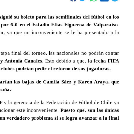
guió su boleto para las semifinales del fútbol en los
por 6-0 en el Estadio Elías Figueroa de Valparaíso
.
ón, ya que un inconveniente se le ha presentado a la
etapa final del torneo, las nacionales no podrán contar
 y Antonia Canales
. Esto debido a que,
la fecha FIFA
 clubes podrían pedir el retorno de sus jugadoras.
arían las bajas de Camila Sáez y Karen Araya, que
spaña.
P y la gerencia de la Federación de Fútbol de Chile ya
ucionar este inconveniente.
Puesto que, son las únicas
a un verdadero problema si se logra avanzar a la final