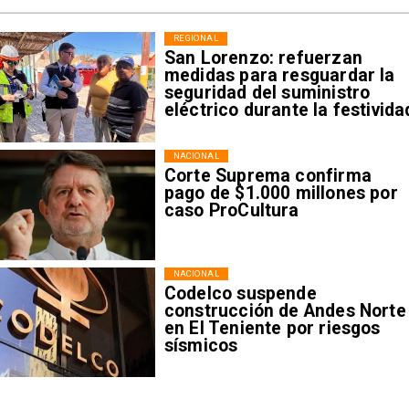
REGIONAL
San Lorenzo: refuerzan
medidas para resguardar la
seguridad del suministro
eléctrico durante la festivida
NACIONAL
Corte Suprema confirma
pago de $1.000 millones por
caso ProCultura
NACIONAL
Codelco suspende
construcción de Andes Norte
en El Teniente por riesgos
sísmicos