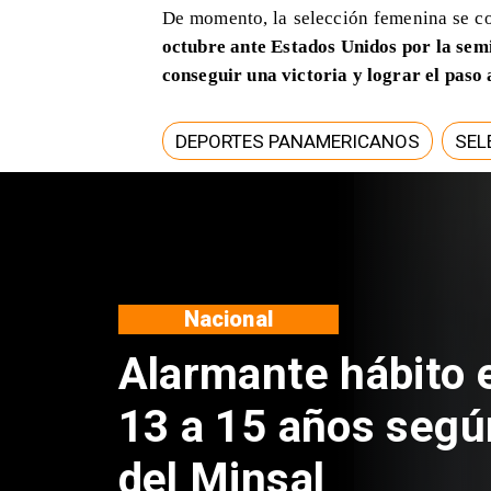
De momento, la selección femenina se co
octubre ante Estados Unidos por la semi
conseguir una victoria y lograr el paso a
DEPORTES PANAMERICANOS
SEL
Regiones
Aprueban creación
Sebastián Piñera 
de $4 mil millones