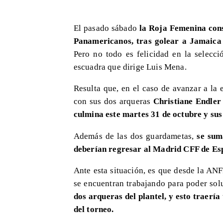
​El pasado sábado
la Roja Femenina consi
Panamericanos, tras golear a Jamaica 
Pero no todo es felicidad en la selecci
escuadra que dirige Luis Mena.
Resulta que, en el caso de avanzar a la 
con sus dos arqueras
Christiane Endler
culmina este martes 31 de octubre y sus
Además de las dos guardametas,
se sum
deberían regresar al Madrid CFF de E
Ante esta situación, es que desde la ANF
se encuentran trabajando para poder sol
dos arqueras del plantel, y esto traerí
del torneo.