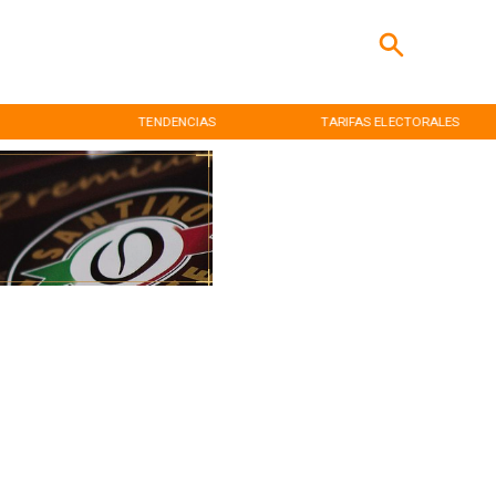
TENDENCIAS
TARIFAS ELECTORALES
INICIO