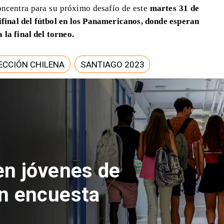
ncentra para su próximo desafío de este
martes 31 de
final del fútbol en los Panamericanos, donde esperan
 la final del torneo.
ECCIÓN CHILENA
SANTIAGO 2023
 del Parque
con inversión