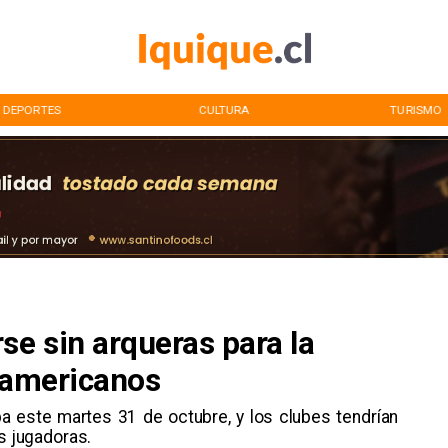
CULTURA
TURISMO
se sin arqueras para la
anamericanos
ba este martes 31 de octubre, y los clubes tendrían
us jugadoras.