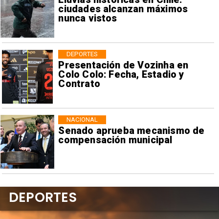
ciudades alcanzan máximos
nunca vistos
DEPORTES
Presentación de Vozinha en
Colo Colo: Fecha, Estadio y
Contrato
NACIONAL
Senado aprueba mecanismo de
compensación municipal
DEPORTES