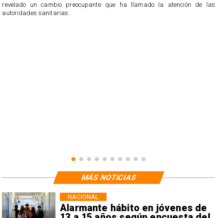
revelado un cambio preocupante que ha llamado la atención de las
n
autoridades sanitarias.
o
n
MÁS NOTICIAS
NACIONAL
Alarmante hábito en jóvenes de
13 a 15 años según encuesta del