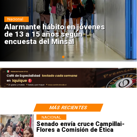
Regiones
Aprueban creación del Parque
Sebastián Piñera con inversión
de $4 mil millones
MÁS RECIENTES
NACIONAL
Senado envía cruce Campillai-
Flores a Comisión de Ética