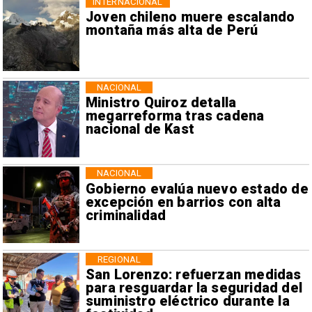
INTERNACIONAL
Joven chileno muere escalando
montaña más alta de Perú
NACIONAL
Ministro Quiroz detalla
megarreforma tras cadena
nacional de Kast
NACIONAL
Gobierno evalúa nuevo estado de
excepción en barrios con alta
criminalidad
REGIONAL
San Lorenzo: refuerzan medidas
para resguardar la seguridad del
suministro eléctrico durante la