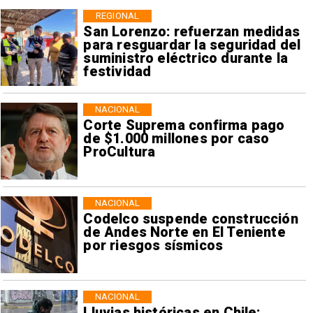
REGIONAL
San Lorenzo: refuerzan medidas
para resguardar la seguridad del
suministro eléctrico durante la
festividad
NACIONAL
Corte Suprema confirma pago
de $1.000 millones por caso
ProCultura
NACIONAL
Codelco suspende construcción
de Andes Norte en El Teniente
por riesgos sísmicos
NACIONAL
Lluvias históricas en Chile: