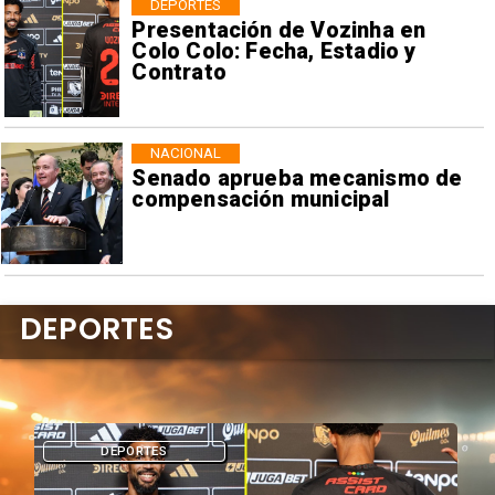
DEPORTES
Presentación de Vozinha en
Colo Colo: Fecha, Estadio y
Contrato
NACIONAL
Senado aprueba mecanismo de
compensación municipal
DEPORTES
DEPORTES