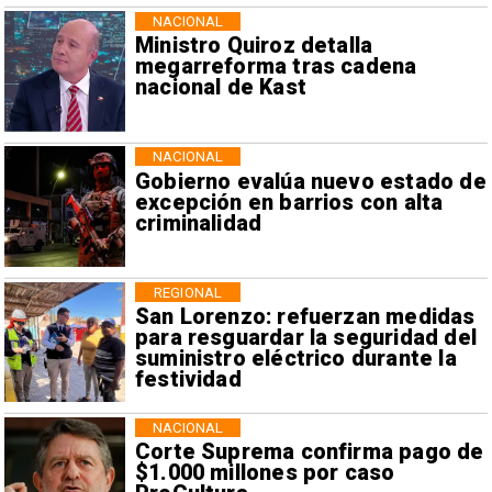
NACIONAL
Ministro Quiroz detalla
megarreforma tras cadena
nacional de Kast
NACIONAL
Gobierno evalúa nuevo estado de
excepción en barrios con alta
criminalidad
REGIONAL
San Lorenzo: refuerzan medidas
para resguardar la seguridad del
suministro eléctrico durante la
festividad
NACIONAL
Corte Suprema confirma pago de
$1.000 millones por caso