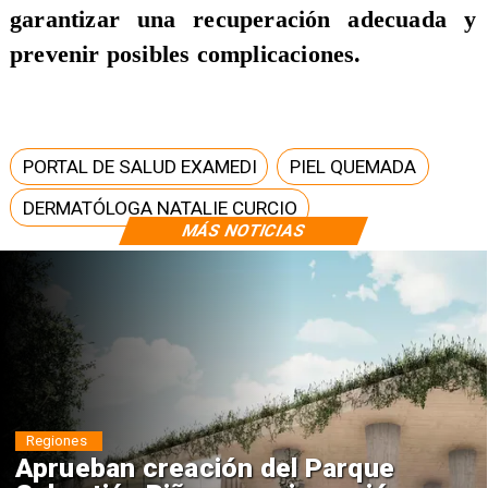
garantizar una recuperación adecuada y
prevenir posibles complicaciones.
PORTAL DE SALUD EXAMEDI
PIEL QUEMADA
DERMATÓLOGA NATALIE CURCIO
MÁS NOTICIAS
Regiones
Aprueban creación del Parque