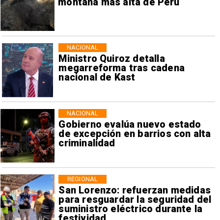
montaña más alta de Perú
NACIONAL
Ministro Quiroz detalla
megarreforma tras cadena
nacional de Kast
NACIONAL
Gobierno evalúa nuevo estado
de excepción en barrios con alta
criminalidad
REGIONAL
San Lorenzo: refuerzan medidas
para resguardar la seguridad del
suministro eléctrico durante la
festividad