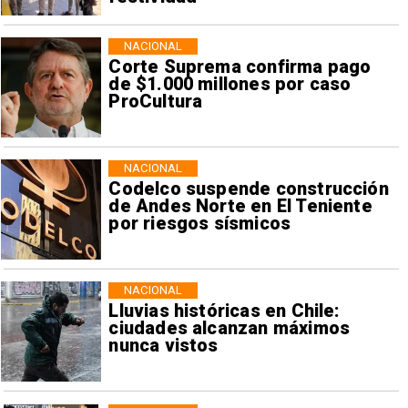
NACIONAL
Corte Suprema confirma pago
de $1.000 millones por caso
ProCultura
NACIONAL
Codelco suspende construcción
de Andes Norte en El Teniente
por riesgos sísmicos
NACIONAL
Lluvias históricas en Chile:
ciudades alcanzan máximos
nunca vistos