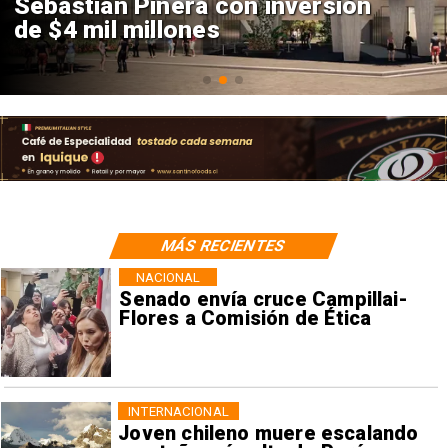
Sebastián Piñera con inversión
de $4 mil millones
MÁS RECIENTES
NACIONAL
Senado envía cruce Campillai-
Flores a Comisión de Ética
INTERNACIONAL
Joven chileno muere escalando