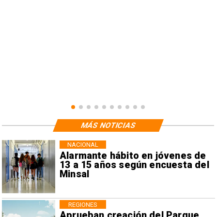
MÁS NOTICIAS
NACIONAL
Alarmante hábito en jóvenes de
13 a 15 años según encuesta del
Minsal
REGIONES
Aprueban creación del Parque