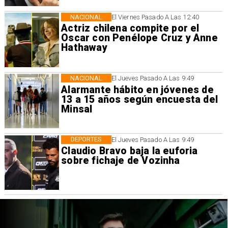
NACIONAL
El Viernes Pasado A Las 12:40
Actriz chilena compite por el
Oscar con Penélope Cruz y Anne
Hathaway
NACIONAL
El Jueves Pasado A Las 9:49
Alarmante hábito en jóvenes de
13 a 15 años según encuesta del
Minsal
DEPORTES
El Jueves Pasado A Las 9:49
Claudio Bravo baja la euforia
sobre fichaje de Vozinha