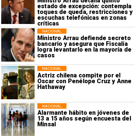
Ministro Arrau detalla quinto
estado de excepción: contempla
toques de queda, restricciones y
escuchas telefónicas en zonas
críticas
NACIONAL
Ministro Arrau defiende secreto
bancario y asegura que Fiscalía
logra levantarlo en la mayoría de
casos
NACIONAL
Actriz chilena compite por el
Oscar con Penélope Cruz y Anne
Hathaway
NACIONAL
Alarmante hábito en jóvenes de
13 a 15 años según encuesta del
Minsal