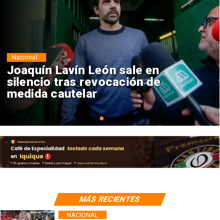
Nacional
Chile y Venezuela formalizan
reinicio de relaciones
consulares
MÁS RECIENTES
NACIONAL