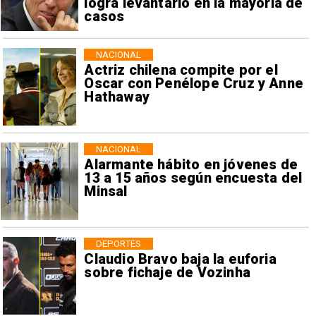
logra levantarlo en la mayoría de
casos
NACIONAL
Actriz chilena compite por el
Oscar con Penélope Cruz y Anne
Hathaway
NACIONAL
Alarmante hábito en jóvenes de
13 a 15 años según encuesta del
Minsal
DEPORTES
Claudio Bravo baja la euforia
sobre fichaje de Vozinha