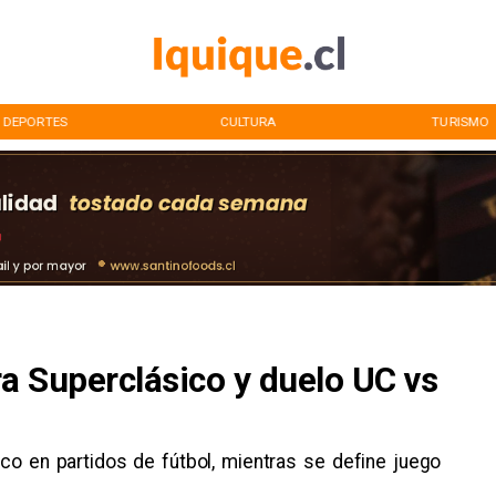
DEPORTES
CULTURA
TURISMO
a Superclásico y duelo UC vs
co en partidos de fútbol, mientras se define juego