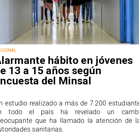
CIONAL
larmante hábito en jóvenes
e 13 a 15 años según
ncuesta del Minsal
n estudio realizado a más de 7.200 estudiant
n todo el país ha revelado un camb
reocupante que ha llamado la atención de l
utoridades sanitarias.