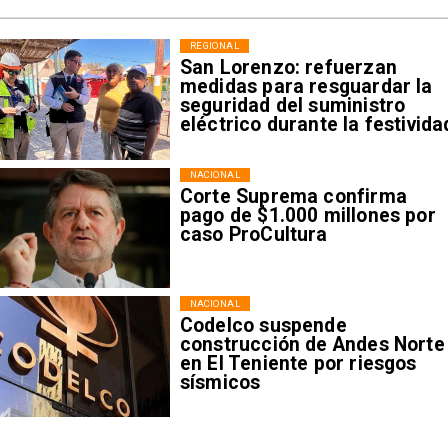
REGIONAL
San Lorenzo: refuerzan
medidas para resguardar la
seguridad del suministro
eléctrico durante la festivida
NACIONAL
Corte Suprema confirma
pago de $1.000 millones por
caso ProCultura
NACIONAL
Codelco suspende
construcción de Andes Norte
en El Teniente por riesgos
sísmicos