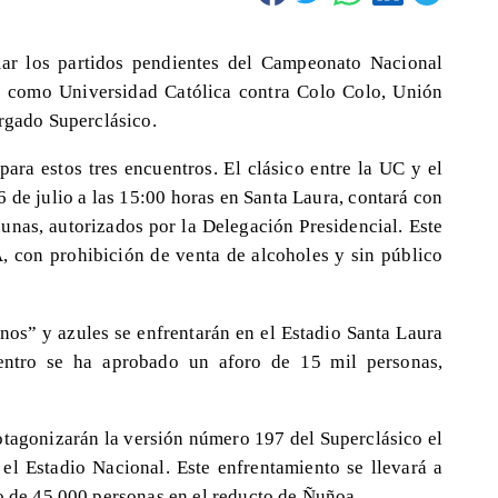
mar los partidos pendientes del Campeonato Nacional
s como Universidad Católica contra Colo Colo, Unión
ergado Superclásico.
para estos tres encuentros. El clásico entre la UC y el
de julio a las 15:00 horas en Santa Laura, contará con
bunas, autorizados por la Delegación Presidencial. Este
, con prohibición de venta de alcoholes y sin público
anos” y azules se enfrentarán en el Estadio Santa Laura
uentro se ha aprobado un aforo de 15 mil personas,
otagonizarán la versión número 197 del Superclásico el
 el Estadio Nacional. Este enfrentamiento se llevará a
ro de 45.000 personas en el reducto de Ñuñoa.