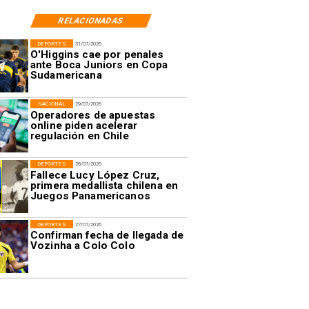
RELACIONADAS
DEPORTES
31/07/2026
O'Higgins cae por penales
ante Boca Juniors en Copa
Sudamericana
NACIONAL
29/07/2026
Operadores de apuestas
online piden acelerar
regulación en Chile
DEPORTES
28/07/2026
Fallece Lucy López Cruz,
primera medallista chilena en
Juegos Panamericanos
DEPORTES
27/07/2026
Confirman fecha de llegada de
Vozinha a Colo Colo