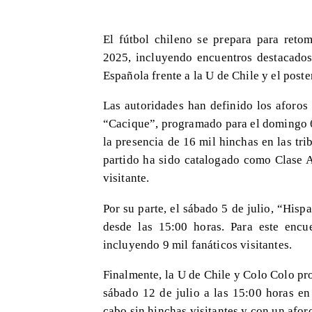
El fútbol chileno se prepara para reto
2025, incluyendo encuentros destacado
Española frente a la U de Chile y el post
Las autoridades han definido los aforos 
“Cacique”, programado para el domingo 6 
la presencia de 16 mil hinchas en las tri
partido ha sido catalogado como Clase A
visitante.
Por su parte, el sábado 5 de julio, “Hisp
desde las 15:00 horas. Para este enc
incluyendo 9 mil fanáticos visitantes.
Finalmente, la U de Chile y Colo Colo pr
sábado 12 de julio a las 15:00 horas en
cabo sin hinchas visitantes y con un afo