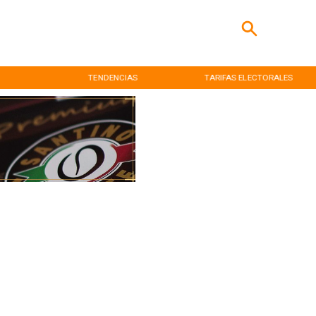
TENDENCIAS
TARIFAS ELECTORALES