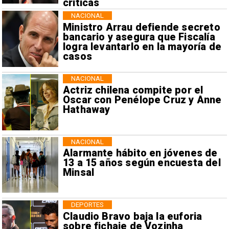
críticas
NACIONAL
Ministro Arrau defiende secreto
bancario y asegura que Fiscalía
logra levantarlo en la mayoría de
casos
NACIONAL
Actriz chilena compite por el
Oscar con Penélope Cruz y Anne
Hathaway
NACIONAL
Alarmante hábito en jóvenes de
13 a 15 años según encuesta del
Minsal
DEPORTES
Claudio Bravo baja la euforia
sobre fichaje de Vozinha