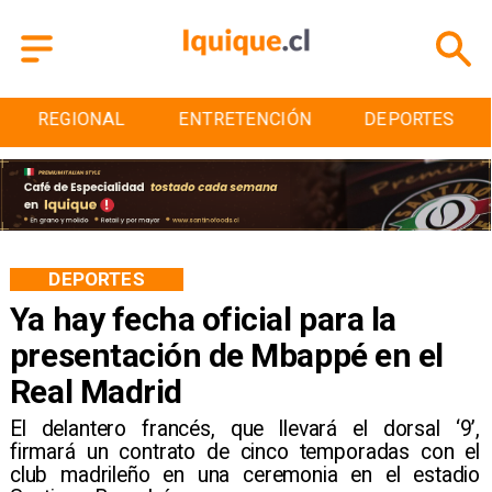
ENTRETENCIÓN
DEPORTES
CULTURA
DEPORTES
Ya hay fecha oficial para la
presentación de Mbappé en el
Real Madrid
​El delantero francés, que llevará el dorsal ‘9’,
firmará un contrato de cinco temporadas con el
club madrileño en una ceremonia en el estadio