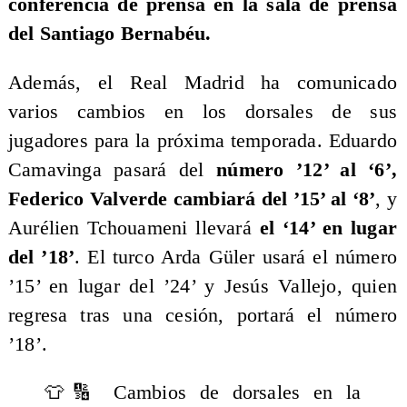
conferencia de prensa en la sala de prensa
del Santiago Bernabéu.
Además, el Real Madrid ha comunicado
varios cambios en los dorsales de sus
jugadores para la próxima temporada. Eduardo
Camavinga pasará del
número ’12’ al ‘6’,
Federico Valverde cambiará del ’15’ al ‘8’
, y
Aurélien Tchouameni llevará
el ‘14’ en lugar
del ’18’
. El turco Arda Güler usará el número
’15’ en lugar del ’24’ y Jesús Vallejo, quien
regresa tras una cesión, portará el número
’18’.
👕🔢 Cambios de dorsales en la