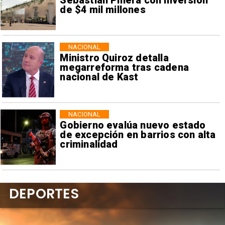
Sebastián Piñera con inversión
de $4 mil millones
NACIONAL
Ministro Quiroz detalla
megarreforma tras cadena
nacional de Kast
NACIONAL
Gobierno evalúa nuevo estado
de excepción en barrios con alta
criminalidad
DEPORTES