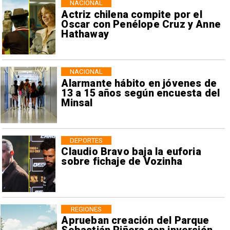
NACIONAL
Actriz chilena compite por el
Oscar con Penélope Cruz y Anne
Hathaway
NACIONAL
Alarmante hábito en jóvenes de
13 a 15 años según encuesta del
Minsal
DEPORTES
Claudio Bravo baja la euforia
sobre fichaje de Vozinha
REGIONES
Aprueban creación del Parque