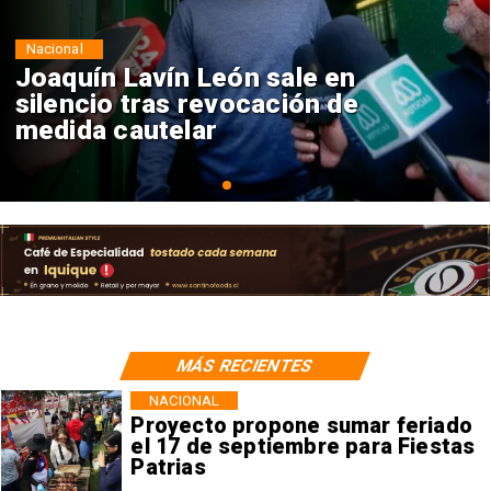
Nacional
Chile y Venezuela formalizan
reinicio de relaciones
consulares
MÁS RECIENTES
NACIONAL
Proyecto propone sumar feriado
el 17 de septiembre para Fiestas
Patrias