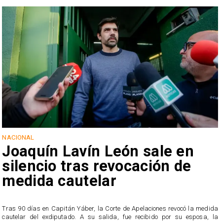
NACIONAL
Joaquín Lavín León sale en
silencio tras revocación de
medida cautelar
s
Tras 90 días en Capitán Yáber, la Corte de Apelaciones revocó la medida
cautelar del exdiputado. A su salida, fue recibido por su esposa, la