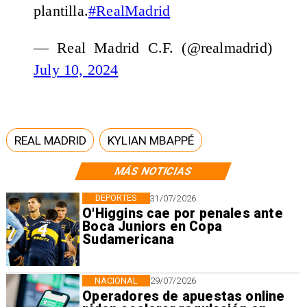
plantilla.
#RealMadrid
— Real Madrid C.F. (@realmadrid)
July 10, 2024
REAL MADRID
KYLIAN MBAPPÉ
MÁS NOTICIAS
DEPORTES
31/07/2026
O'Higgins cae por penales ante
Boca Juniors en Copa
Sudamericana
NACIONAL
29/07/2026
Operadores de apuestas online