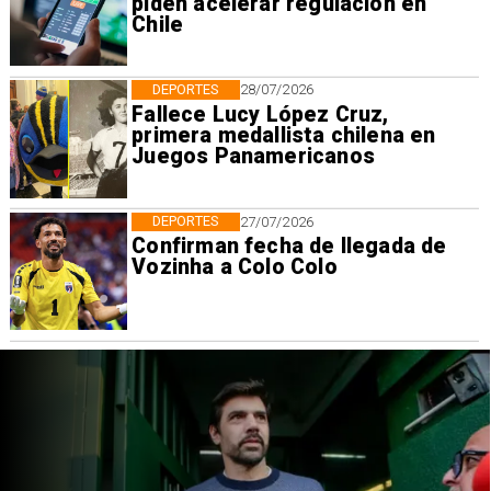
piden acelerar regulación en
Chile
DEPORTES
28/07/2026
Fallece Lucy López Cruz,
primera medallista chilena en
Juegos Panamericanos
DEPORTES
27/07/2026
Confirman fecha de llegada de
Vozinha a Colo Colo