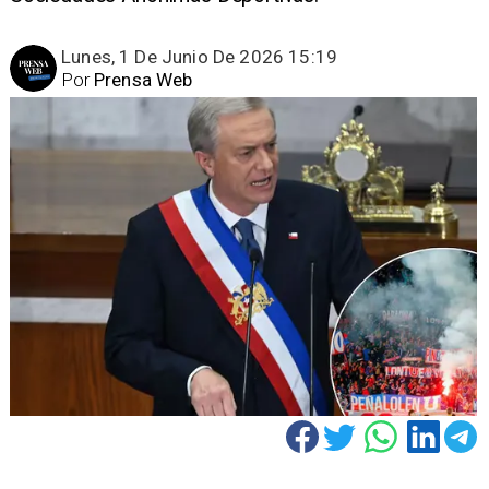
Lunes, 1 De Junio De 2026 15:19
Por
Prensa Web