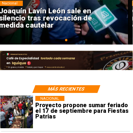
Nacional
Chile y Venezuela formalizan
reinicio de relaciones
consulares
MÁS RECIENTES
NACIONAL
Proyecto propone sumar feriado
el 17 de septiembre para Fiestas
Patrias