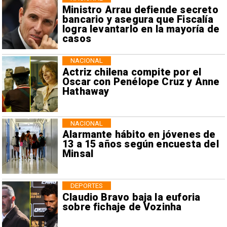
Ministro Arrau defiende secreto
bancario y asegura que Fiscalía
logra levantarlo en la mayoría de
casos
NACIONAL
Actriz chilena compite por el
Oscar con Penélope Cruz y Anne
Hathaway
NACIONAL
Alarmante hábito en jóvenes de
13 a 15 años según encuesta del
Minsal
DEPORTES
Claudio Bravo baja la euforia
sobre fichaje de Vozinha