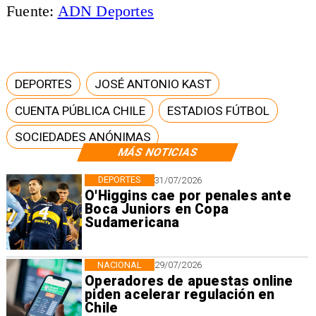
Fuente:
ADN Deportes
DEPORTES
JOSÉ ANTONIO KAST
CUENTA PÚBLICA CHILE
ESTADIOS FÚTBOL
SOCIEDADES ANÓNIMAS
MÁS NOTICIAS
DEPORTES
31/07/2026
O'Higgins cae por penales ante
Boca Juniors en Copa
Sudamericana
NACIONAL
29/07/2026
Operadores de apuestas online
piden acelerar regulación en
Chile