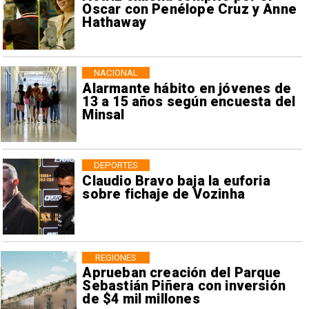
Oscar con Penélope Cruz y Anne
Hathaway
NACIONAL
Alarmante hábito en jóvenes de
13 a 15 años según encuesta del
Minsal
DEPORTES
Claudio Bravo baja la euforia
sobre fichaje de Vozinha
REGIONES
Aprueban creación del Parque
Sebastián Piñera con inversión
de $4 mil millones