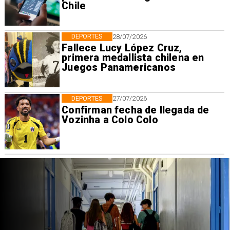
Chile
DEPORTES
28/07/2026
Fallece Lucy López Cruz,
primera medallista chilena en
Juegos Panamericanos
DEPORTES
27/07/2026
Confirman fecha de llegada de
Vozinha a Colo Colo