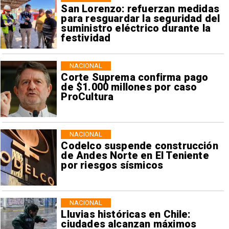
San Lorenzo: refuerzan medidas
para resguardar la seguridad del
suministro eléctrico durante la
festividad
NACIONAL
Corte Suprema confirma pago
de $1.000 millones por caso
ProCultura
NACIONAL
Codelco suspende construcción
de Andes Norte en El Teniente
por riesgos sísmicos
NACIONAL
Lluvias históricas en Chile:
ciudades alcanzan máximos