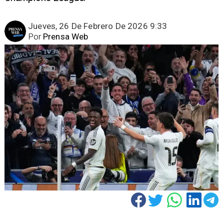
Jueves, 26 De Febrero De 2026 9:33
Por
Prensa Web