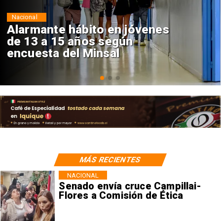
Regiones
Aprueban creación del Parque
Sebastián Piñera con inversión
de $4 mil millones
MÁS RECIENTES
NACIONAL
Senado envía cruce Campillai-
Flores a Comisión de Ética