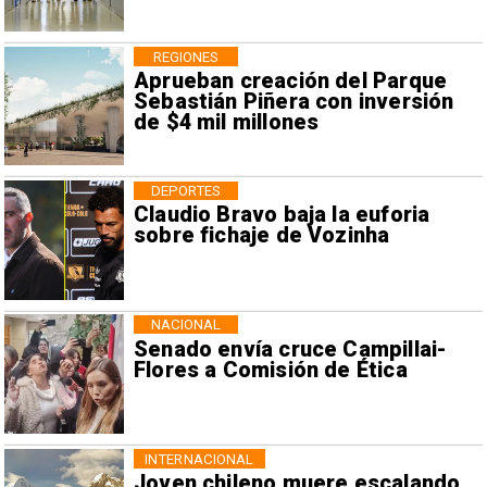
REGIONES
Aprueban creación del Parque
Sebastián Piñera con inversión
de $4 mil millones
DEPORTES
Claudio Bravo baja la euforia
sobre fichaje de Vozinha
NACIONAL
Senado envía cruce Campillai-
Flores a Comisión de Ética
INTERNACIONAL
Joven chileno muere escalando