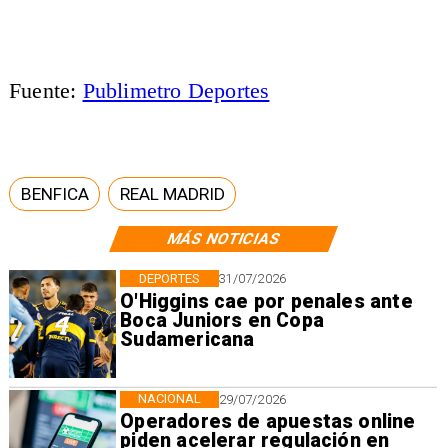
Fuente:
Publimetro Deportes
BENFICA
REAL MADRID
MÁS NOTICIAS
DEPORTES
31/07/2026
O'Higgins cae por penales ante
Boca Juniors en Copa
Sudamericana
NACIONAL
29/07/2026
Operadores de apuestas online
piden acelerar regulación en