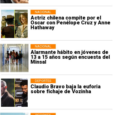
NACIONAL
Actriz chilena compite por el
Oscar con Penélope Cruz y Anne
Hathaway
NACIONAL
Alarmante hábito en jóvenes de
13 a 15 años según encuesta del
Minsal
DEPORTES
Claudio Bravo baja la euforia
sobre fichaje de Vozinha