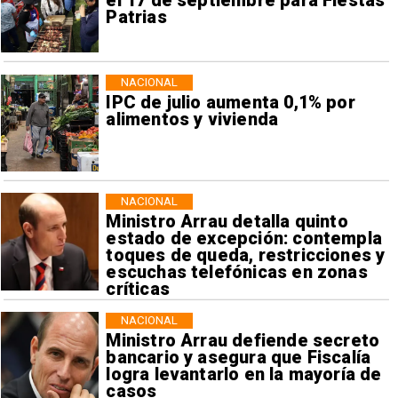
el 17 de septiembre para Fiestas
Patrias
NACIONAL
IPC de julio aumenta 0,1% por
alimentos y vivienda
NACIONAL
Ministro Arrau detalla quinto
estado de excepción: contempla
toques de queda, restricciones y
escuchas telefónicas en zonas
críticas
NACIONAL
Ministro Arrau defiende secreto
bancario y asegura que Fiscalía
logra levantarlo en la mayoría de
casos