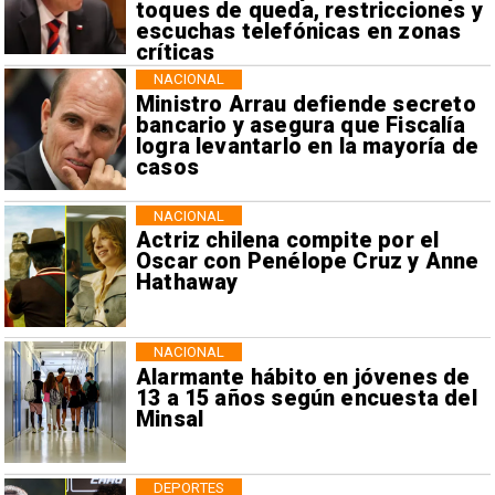
toques de queda, restricciones y
escuchas telefónicas en zonas
críticas
NACIONAL
Ministro Arrau defiende secreto
bancario y asegura que Fiscalía
logra levantarlo en la mayoría de
casos
NACIONAL
Actriz chilena compite por el
Oscar con Penélope Cruz y Anne
Hathaway
NACIONAL
Alarmante hábito en jóvenes de
13 a 15 años según encuesta del
Minsal
DEPORTES