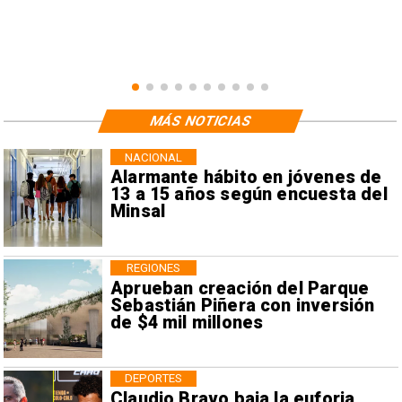
MÁS NOTICIAS
NACIONAL
Alarmante hábito en jóvenes de
13 a 15 años según encuesta del
Minsal
REGIONES
Aprueban creación del Parque
Sebastián Piñera con inversión
de $4 mil millones
DEPORTES
Claudio Bravo baja la euforia