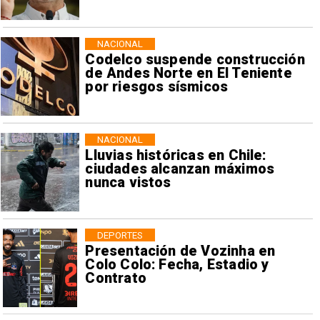
NACIONAL
Codelco suspende construcción
de Andes Norte en El Teniente
por riesgos sísmicos
NACIONAL
Lluvias históricas en Chile:
ciudades alcanzan máximos
nunca vistos
DEPORTES
Presentación de Vozinha en
Colo Colo: Fecha, Estadio y
Contrato