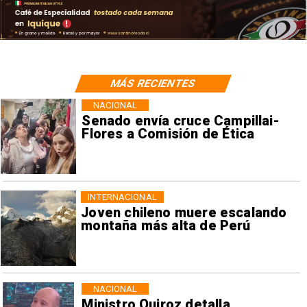
MÁS RECIENTES
NACIONAL
Senado envía cruce Campillai-
Flores a Comisión de Ética
INTERNACIONAL
Joven chileno muere escalando
montaña más alta de Perú
NACIONAL
Ministro Quiroz detalla