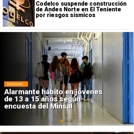
Codelco suspende construcción
de Andes Norte en El Teniente
por riesgos sísmicos
Regiones
Aprueban creación del Parque
Sebastián Piñera con inversión
de $4 mil millones