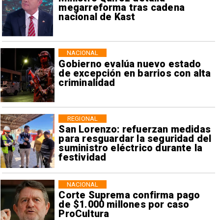
megarreforma tras cadena
nacional de Kast
NACIONAL
Gobierno evalúa nuevo estado
de excepción en barrios con alta
criminalidad
REGIONAL
San Lorenzo: refuerzan medidas
para resguardar la seguridad del
suministro eléctrico durante la
festividad
NACIONAL
Corte Suprema confirma pago
de $1.000 millones por caso
ProCultura