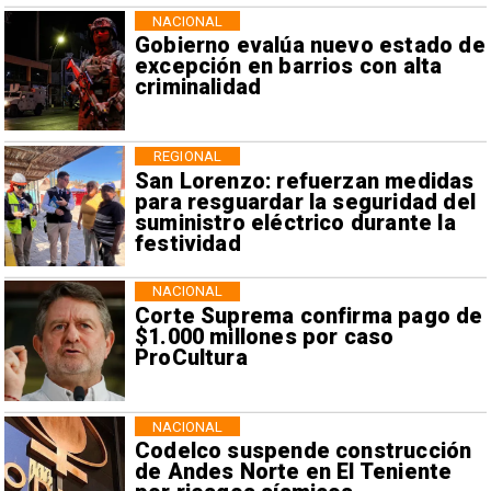
NACIONAL
Gobierno evalúa nuevo estado de
excepción en barrios con alta
criminalidad
REGIONAL
San Lorenzo: refuerzan medidas
para resguardar la seguridad del
suministro eléctrico durante la
festividad
NACIONAL
Corte Suprema confirma pago de
$1.000 millones por caso
ProCultura
NACIONAL
Codelco suspende construcción
de Andes Norte en El Teniente