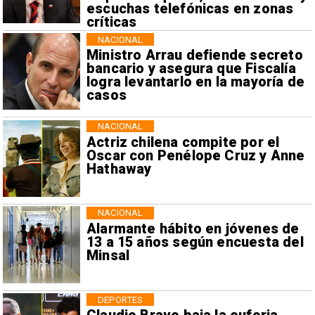
escuchas telefónicas en zonas
críticas
NACIONAL
Ministro Arrau defiende secreto
bancario y asegura que Fiscalía
logra levantarlo en la mayoría de
casos
NACIONAL
Actriz chilena compite por el
Oscar con Penélope Cruz y Anne
Hathaway
NACIONAL
Alarmante hábito en jóvenes de
13 a 15 años según encuesta del
Minsal
DEPORTES