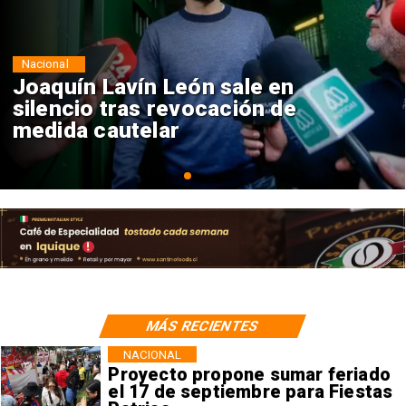
Nacional
Chile y Venezuela formalizan
reinicio de relaciones
consulares
MÁS RECIENTES
NACIONAL
Proyecto propone sumar feriado
el 17 de septiembre para Fiestas