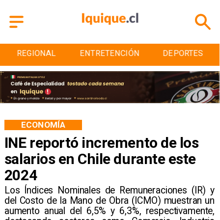
REGIONAL
ENTRETENCIÓN
DEPORTES
ECONOMÍA
INE reportó incremento de los
salarios en Chile durante este
2024
Los Índices Nominales de Remuneraciones (IR) y
del Costo de la Mano de Obra (ICMO) muestran un
aumento anual del 6,5% y 6,3%, respectivamente,