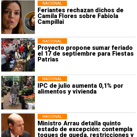
NACIONAL
Feriantes rechazan dichos de
Camila Flores sobre Fabiola
Campillai
NACIONAL
Proyecto propone sumar feriado
el 17 de septiembre para Fiestas
Patrias
NACIONAL
IPC de julio aumenta 0,1% por
alimentos y vivienda
NACIONAL
Ministro Arrau detalla quinto
estado de excepción: contempla
toques de queda, restricciones y