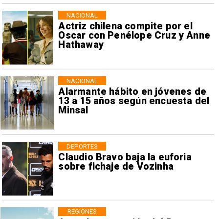
NACIONAL
Actriz chilena compite por el
Oscar con Penélope Cruz y Anne
Hathaway
NACIONAL
Alarmante hábito en jóvenes de
13 a 15 años según encuesta del
Minsal
DEPORTES
Claudio Bravo baja la euforia
sobre fichaje de Vozinha
REGIONES