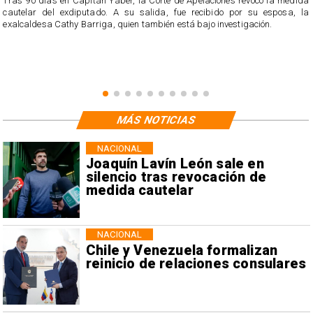
Tras 90 días en Capitán Yáber, la Corte de Apelaciones revocó la medida
cautelar del exdiputado. A su salida, fue recibido por su esposa, la
exalcaldesa Cathy Barriga, quien también está bajo investigación.
MÁS NOTICIAS
NACIONAL
Joaquín Lavín León sale en
silencio tras revocación de
medida cautelar
NACIONAL
Chile y Venezuela formalizan
reinicio de relaciones consulares