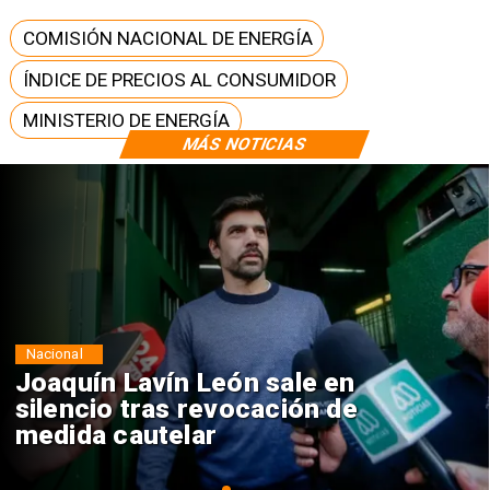
COMISIÓN NACIONAL DE ENERGÍA
ÍNDICE DE PRECIOS AL CONSUMIDOR
MINISTERIO DE ENERGÍA
MÁS NOTICIAS
Nacional
Chile y Venezuela formalizan
reinicio de relaciones
consulares