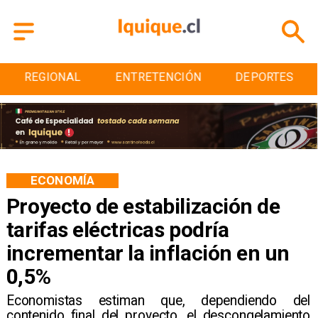
ENTRETENCIÓN
DEPORTES
CULTURA
ECONOMÍA
Proyecto de estabilización de
tarifas eléctricas podría
incrementar la inflación en un
0,5%
Economistas estiman que, dependiendo del
contenido final del proyecto, el descongelamiento