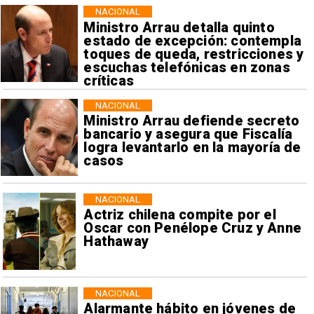
NACIONAL
Ministro Arrau detalla quinto
estado de excepción: contempla
toques de queda, restricciones y
escuchas telefónicas en zonas
críticas
NACIONAL
Ministro Arrau defiende secreto
bancario y asegura que Fiscalía
logra levantarlo en la mayoría de
casos
NACIONAL
Actriz chilena compite por el
Oscar con Penélope Cruz y Anne
Hathaway
NACIONAL
Alarmante hábito en jóvenes de