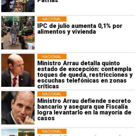
Patrias
NACIONAL
IPC de julio aumenta 0,1% por
alimentos y vivienda
NACIONAL
Ministro Arrau detalla quinto
estado de excepción: contempla
toques de queda, restricciones y
escuchas telefónicas en zonas
críticas
NACIONAL
Ministro Arrau defiende secreto
bancario y asegura que Fiscalía
logra levantarlo en la mayoría de
casos
NACIONAL