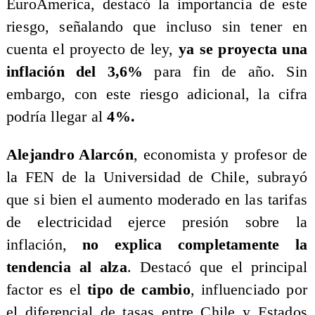
EuroAmerica, destacó la importancia de este
riesgo, señalando que incluso sin tener en
cuenta el proyecto de ley,
ya se proyecta una
inflación del 3,6%
para fin de año. Sin
embargo, con este riesgo adicional, la cifra
podría llegar al
4%.
​Alejandro Alarcón
, economista y profesor de
la FEN de la Universidad de Chile, subrayó
que si bien el aumento moderado en las tarifas
de electricidad ejerce presión sobre la
inflación,
no explica completamente la
tendencia al alza
. Destacó que el principal
factor es el
tipo de cambio
, influenciado por
el diferencial de tasas entre Chile y Estados