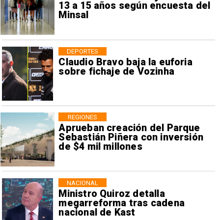
13 a 15 años según encuesta del
Minsal
DEPORTES
Claudio Bravo baja la euforia
sobre fichaje de Vozinha
REGIONES
Aprueban creación del Parque
Sebastián Piñera con inversión
de $4 mil millones
NACIONAL
Ministro Quiroz detalla
megarreforma tras cadena
nacional de Kast