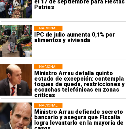
el 17 de septiembre para Fiestas
Patrias
NACIONAL
IPC de julio aumenta 0,1% por
alimentos y vivienda
NACIONAL
Ministro Arrau detalla quinto
estado de excepción: contempla
toques de queda, restricciones y
escuchas telefónicas en zonas
críticas
NACIONAL
Ministro Arrau defiende secreto
bancario y asegura que Fiscalía
logra levantarlo en la mayoría de
casos