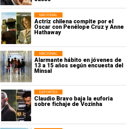
NACIONAL
Actriz chilena compite por el
Oscar con Penélope Cruz y Anne
Hathaway
NACIONAL
Alarmante hábito en jóvenes de
13 a 15 años según encuesta del
Minsal
DEPORTES
Claudio Bravo baja la euforia
sobre fichaje de Vozinha