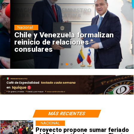
Nacional
Chile y Venezuela formalizan
reinicio de relaciones
consulares
MÁS RECIENTES
NACIONAL
Proyecto propone sumar feriado