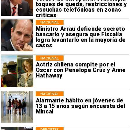
toques de queda, restricciones y
escuchas telefónicas en zonas
críticas
NACIONAL
Ministro Arrau defiende secreto
bancario y asegura que Fiscalía
logra levantarlo en la mayoría de
casos
NACIONAL
Actriz chilena compite por el
Oscar con Penélope Cruz y Anne
Hathaway
NACIONAL
Alarmante hábito en jóvenes de
13 a 15 años según encuesta del
Minsal
DEPORTES