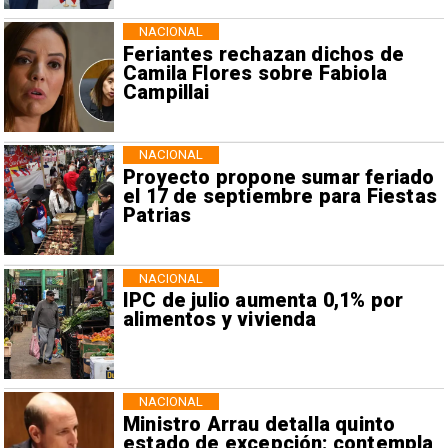
NACIONAL
Feriantes rechazan dichos de
Camila Flores sobre Fabiola
Campillai
NACIONAL
Proyecto propone sumar feriado
el 17 de septiembre para Fiestas
Patrias
NACIONAL
IPC de julio aumenta 0,1% por
alimentos y vivienda
NACIONAL
Ministro Arrau detalla quinto
estado de excepción: contempla