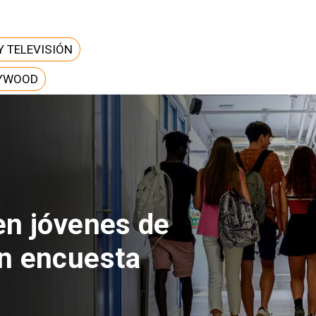
Y TELEVISIÓN
LYWOOD
 del Parque
con inversión