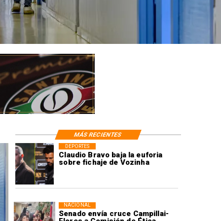
MÁS RECIENTES
DEPORTES
Claudio Bravo baja la euforia
sobre fichaje de Vozinha
NACIONAL
Senado envía cruce Campillai-