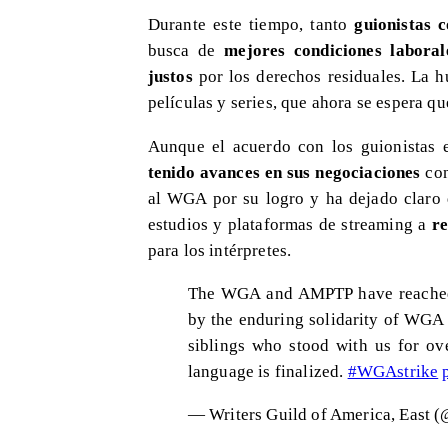
Durante este tiempo, tanto
guionistas 
busca de
mejores condiciones laboral
justos
por los derechos residuales. La h
películas y series, que ahora se espera q
Aunque el acuerdo con los guionistas e
tenido avances en sus negociaciones
con
al WGA por su logro y ha dejado claro q
estudios y plataformas de streaming a
re
para los intérpretes.
The WGA and AMPTP have reached 
by the enduring solidarity of WGA
siblings who stood with us for ov
language is finalized.
#WGAstrike
— Writers Guild of America, Eas