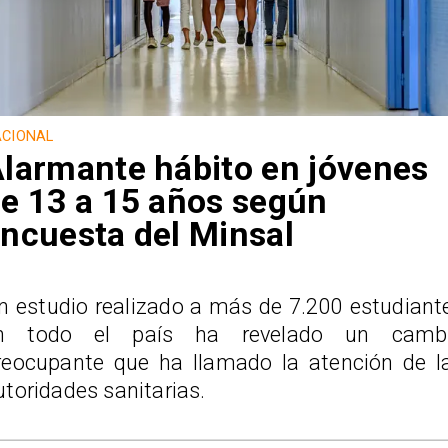
CIONAL
larmante hábito en jóvenes
e 13 a 15 años según
ncuesta del Minsal
n estudio realizado a más de 7.200 estudiant
n todo el país ha revelado un camb
reocupante que ha llamado la atención de l
utoridades sanitarias.