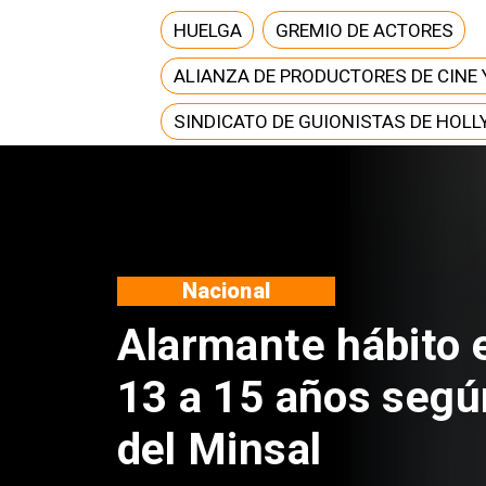
HUELGA
GREMIO DE ACTORES
ALIANZA DE PRODUCTORES DE CINE 
SINDICATO DE GUIONISTAS DE HOL
Regiones
Aprueban creación
Sebastián Piñera 
de $4 mil millones