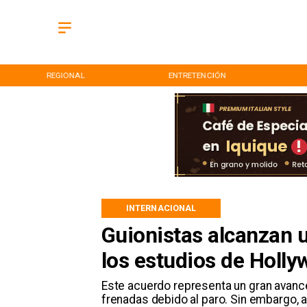
REGIONAL
ENTRETENCIÓN
INTERNACIONAL
Guionistas alcanzan u
los estudios de Holl
Este acuerdo representa un gran avance
frenadas debido al paro. Sin embargo, 