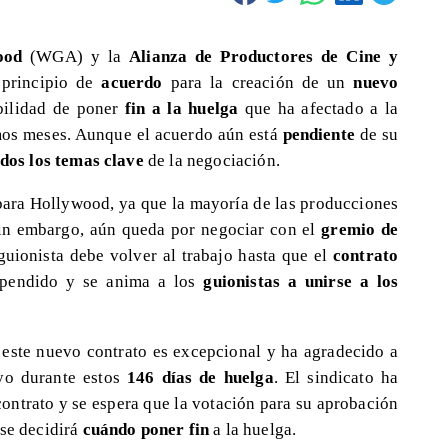
ood
(WGA) y la
Alianza de Productores de Cine y
principio de
acuerdo
para la creación de un
nuevo
ibilidad de poner
fin a la huelga
que ha afectado a la
imos meses. Aunque el acuerdo aún está
pendiente
de su
dos los temas clave
de la negociación.
para Hollywood, ya que la mayoría de las producciones
Sin embargo, aún queda por negociar con el
gremio de
onista debe volver al trabajo hasta que el
contrato
spendido y se anima a los
guionistas a unirse a los
este nuevo contrato es excepcional y ha agradecido a
yo durante estos
146 días de huelga
. El sindicato ha
contrato y se espera que la votación para su aprobación
 se decidirá
cuándo poner fin
a la huelga.