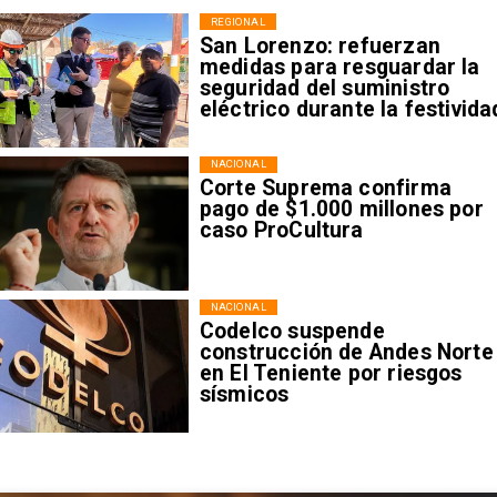
REGIONAL
San Lorenzo: refuerzan
medidas para resguardar la
seguridad del suministro
eléctrico durante la festivida
NACIONAL
Corte Suprema confirma
pago de $1.000 millones por
caso ProCultura
NACIONAL
Codelco suspende
construcción de Andes Norte
en El Teniente por riesgos
sísmicos