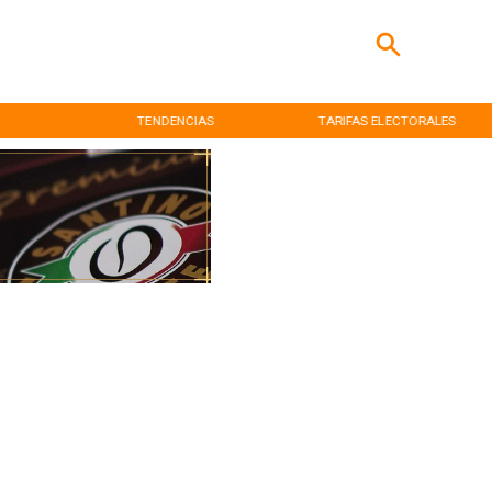
TENDENCIAS
TARIFAS ELECTORALES