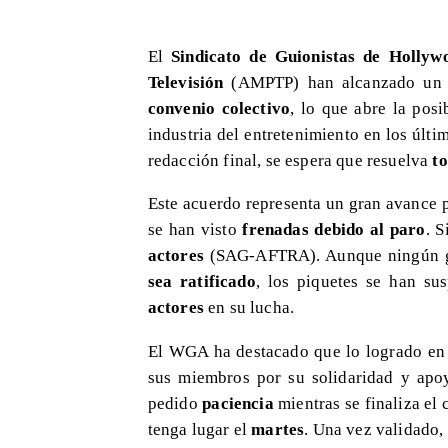
El
Sindicato de Guionistas de Hollyw
Televisión
(AMPTP) han alcanzado un 
convenio colectivo
, lo que abre la pos
industria del entretenimiento en los últ
redacción final, se espera que resuelva
to
Este acuerdo representa un gran avance 
se han visto
frenadas debido al paro
. 
actores
(SAG-AFTRA). Aunque ningún gui
sea ratificado
, los piquetes se han su
actores
en su lucha.
El WGA ha destacado que lo logrado en 
sus miembros por su solidaridad y apo
pedido
paciencia
mientras se finaliza el 
tenga lugar el
martes
. Una vez validado,