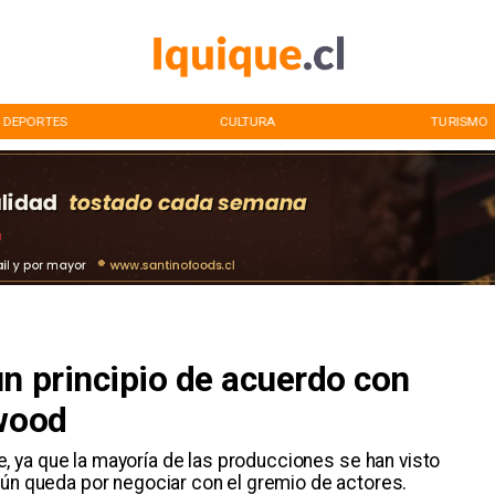
DEPORTES
CULTURA
TURISMO
n principio de acuerdo con
ywood
, ya que la mayoría de las producciones se han visto
aún queda por negociar con el gremio de actores.