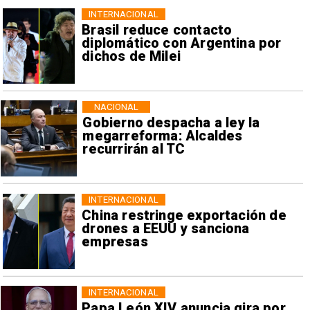
INTERNACIONAL
Brasil reduce contacto
diplomático con Argentina por
dichos de Milei
NACIONAL
Gobierno despacha a ley la
megarreforma: Alcaldes
recurrirán al TC
INTERNACIONAL
China restringe exportación de
drones a EEUU y sanciona
empresas
INTERNACIONAL
Papa León XIV anuncia gira por