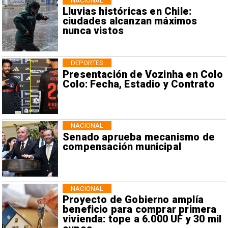
NACIONAL
Lluvias históricas en Chile:
ciudades alcanzan máximos
nunca vistos
DEPORTES
Presentación de Vozinha en Colo
Colo: Fecha, Estadio y Contrato
NACIONAL
Senado aprueba mecanismo de
compensación municipal
NACIONAL
Proyecto de Gobierno amplía
beneficio para comprar primera
vivienda: tope a 6.000 UF y 30 mil