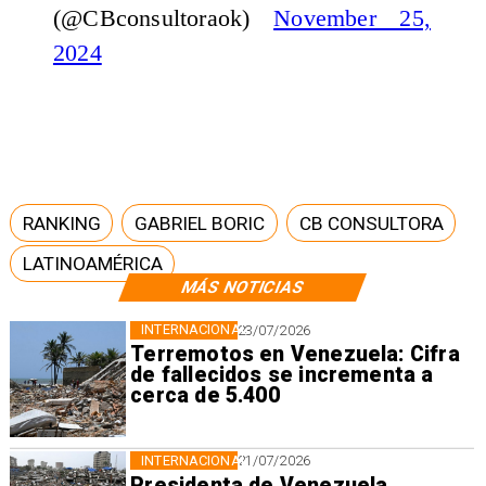
(@CBconsultoraok)
November 25,
2024
RANKING
GABRIEL BORIC
CB CONSULTORA
LATINOAMÉRICA
MÁS NOTICIAS
INTERNACIONAL
23/07/2026
Terremotos en Venezuela: Cifra
de fallecidos se incrementa a
cerca de 5.400
INTERNACIONAL
21/07/2026
Presidenta de Venezuela