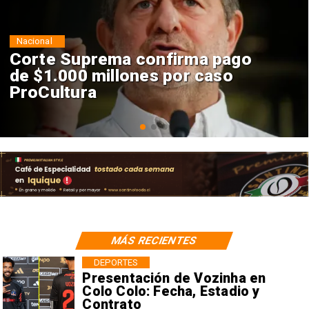
Nacional
Codelco suspende
construcción de Andes Norte
en El Teniente por riesgos
sísmicos
MÁS RECIENTES
DEPORTES
Presentación de Vozinha en
Colo Colo: Fecha, Estadio y
Contrato