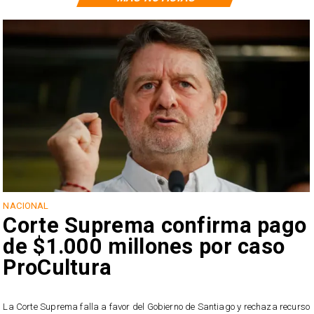
NACIONAL
Corte Suprema confirma pago
de $1.000 millones por caso
ProCultura
r
La Corte Suprema falla a favor del Gobierno de Santiago y rechaza recurso