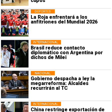
cupos
DEPORTES
La Roja enfrentará a los
anfitriones del Mundial 2026
INTERNACIONAL
Brasil reduce contacto
diplomático con Argentina por
dichos de Milei
NACIONAL
Gobierno despacha a ley la
megarreforma: Alcaldes
recurrirán al TC
INTERNACIONAL
China restringe exportación de