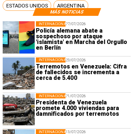
ESTADOS UNIDOS
ARGENTINA
MÁS NOTICIAS
INTERNACIONAL
27/07/2026
Policía alemana abate a
sospechoso por ataque
'islamista' en Marcha del Orgullo
en Berlín
INTERNACIONAL
23/07/2026
Terremotos en Venezuela: Cifra
de fallecidos se incrementa a
cerca de 5.400
INTERNACIONAL
21/07/2026
Presidenta de Venezuela
promete 4.000 viviendas para
damnificados por terremotos
INTERNACIONAL
13/07/2026