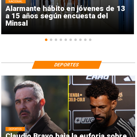
NACIONAL
Alarmante hábito en jóvenes de 13
a 15 años según encuesta del
Minsal
DEPORTES
DEPORTES
Claudio Bravo baja la euforia sobre