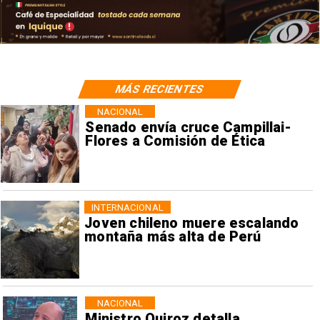
MÁS RECIENTES
NACIONAL
Senado envía cruce Campillai-
Flores a Comisión de Ética
INTERNACIONAL
Joven chileno muere escalando
montaña más alta de Perú
NACIONAL
Ministro Quiroz detalla