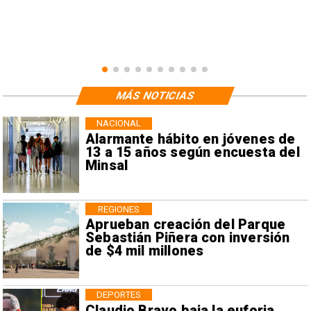
MÁS NOTICIAS
NACIONAL
Alarmante hábito en jóvenes de
13 a 15 años según encuesta del
Minsal
REGIONES
Aprueban creación del Parque
Sebastián Piñera con inversión
de $4 mil millones
DEPORTES
Claudio Bravo baja la euforia