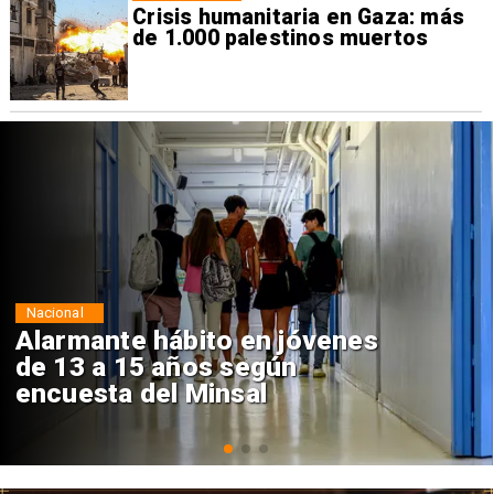
Crisis humanitaria en Gaza: más
de 1.000 palestinos muertos
Regiones
Aprueban creación del Parque
Sebastián Piñera con inversión
de $4 mil millones