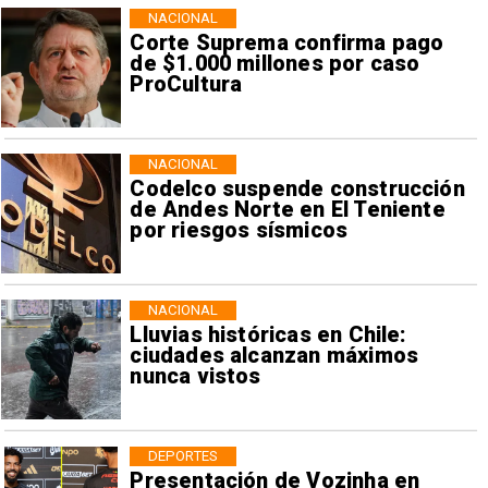
NACIONAL
Corte Suprema confirma pago
de $1.000 millones por caso
ProCultura
NACIONAL
Codelco suspende construcción
de Andes Norte en El Teniente
por riesgos sísmicos
NACIONAL
Lluvias históricas en Chile:
ciudades alcanzan máximos
nunca vistos
DEPORTES
Presentación de Vozinha en