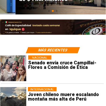
MÁS RECIENTES
NACIONAL
Senado envía cruce Campillai-
Flores a Comisión de Ética
INTERNACIONAL
Joven chileno muere escalando
montaña más alta de Perú