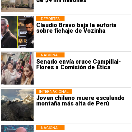
de $4 mil millones
DEPORTES
Claudio Bravo baja la euforia
sobre fichaje de Vozinha
NACIONAL
Senado envía cruce Campillai-
Flores a Comisión de Ética
INTERNACIONAL
Joven chileno muere escalando
montaña más alta de Perú
NACIONAL