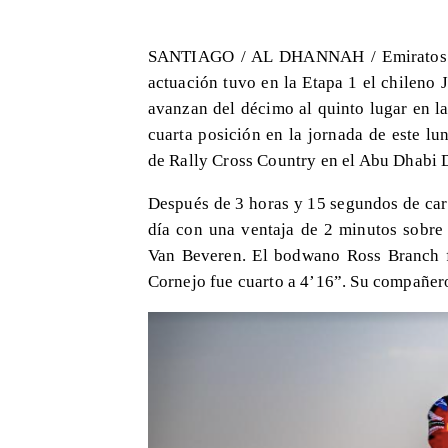
SANTIAGO / AL DHANNAH / Emiratos Ár
actuación tuvo en la Etapa 1 el chileno
avanzan del décimo al quinto lugar en la 
cuarta posición en la jornada de este l
de Rally Cross Country en el Abu Dhabi 
Después de 3 horas y 15 segundos de carr
día con una ventaja de 2 minutos sobre
Van Beveren. El bodwano Ross Branch f
Cornejo fue cuarto a 4’16”. Su compañer