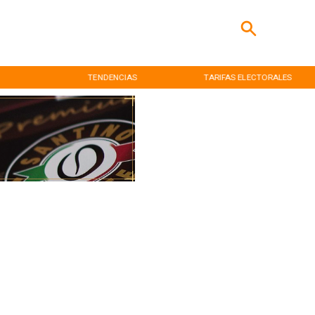
TENDENCIAS
TARIFAS ELECTORALES