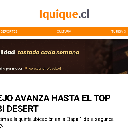
DEPORTES
CULTURA
TURISMO
EJO AVANZA HASTA EL TOP
BI DESERT
ima a la quinta ubicación en la Etapa 1 de la segunda
y.