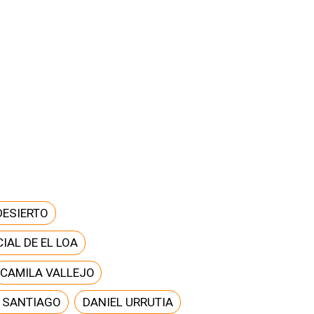
DESIERTO
IAL DE EL LOA
CAMILA VALLEJO
E SANTIAGO
DANIEL URRUTIA