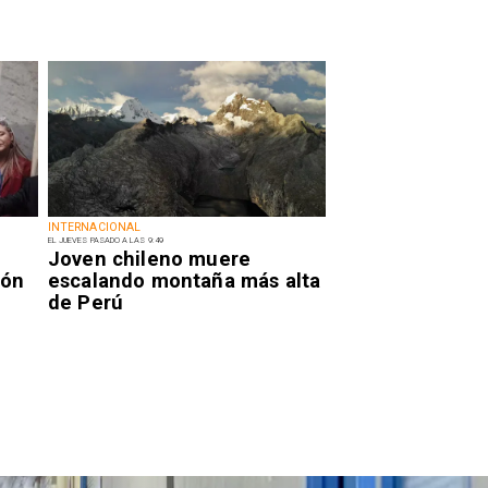
INTERNACIONAL
EL JUEVES PASADO A LAS 9:49
Joven chileno muere
ión
escalando montaña más alta
de Perú