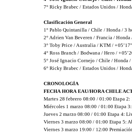
7° Ricky Brabec / Estados Unidos / Hond
Clasificación General
1° Pablo Quintanilla / Chile / Honda / 3
2° Adrien Van Beveren / Francia / Honda
3° Toby Price / Australia / KTM / +05’17
4° Ross Branch / Bodwana / Hero / +05’
5° José Ignacio Cornejo / Chile / Honda 
6° Ricky Brabec / Estados Unidos / Hond
CRONOLOGÍA
FECHA HORA EAU/HORA CHILE AC
Martes 28 febrero 08:00 / 01:00 Etapa 2:
Miércoles 1 marzo 08:00 / 01:00 Etapa 3
Jueves 2 marzo 08:00 / 01:00 Etapa 4: L
Viernes 3 marzo 08:00 / 01:00 Etapa 5: 
Viernes 3 marzo 19:00 / 12:00 Premiaci