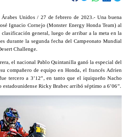
abes Unidos / 27 de febrero de 2023.- Una buena
 José Ignacio Cornejo (Monster Energy Honda Team) al
clasificación general, luego de arribar a la meta en la
unes durante la segunda fecha del Campeonato Mundial
Desert Challenge.
era, el nacional Pablo Quintanilla ganó la especial del
 su compañero de equipo en Honda, el francés Adrien
ue tercero a 3’12”, en tanto que el iquiqueño Nacho
o estadounidense Ricky Brabec arribó séptimo a 6’06”.