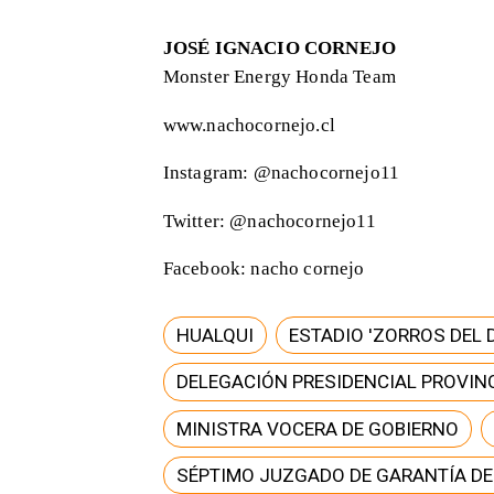
JOSÉ IGNACIO CORNEJO
Monster Energy Honda Team
www.nachocornejo.cl
Instagram: @nachocornejo11
Twitter: @nachocornejo11
Facebook: nacho cornejo
HUALQUI
ESTADIO 'ZORROS DEL 
DELEGACIÓN PRESIDENCIAL PROVINC
MINISTRA VOCERA DE GOBIERNO
SÉPTIMO JUZGADO DE GARANTÍA D