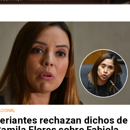
CIONAL
eriantes rechazan dichos de
amila Flores sobre Fabiola