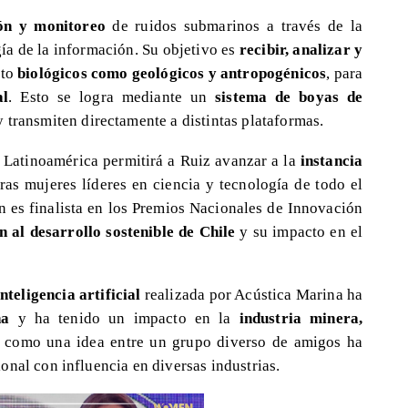
ón y monitoreo
de ruidos submarinos a través de la
ía de la información. Su objetivo es
recibir, analizar y
nto
biológicos como geológicos y antropogénicos
, para
al
. Esto se logra mediante un
sistema de boyas de
 transmiten directamente a distintas plataformas.
 Latinoamérica permitirá a Ruiz avanzar a la
instancia
ras mujeres líderes en ciencia y tecnología de todo el
es finalista en los Premios Nacionales de Innovación
n al desarrollo sostenible de Chile
y su impacto en el
nteligencia artificial
realizada por Acústica Marina ha
na
y ha tenido un impacto en la
industria minera,
 como una idea entre un grupo diverso de amigos ha
nal con influencia en diversas industrias.