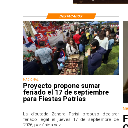
DESTACADOS
NACIONAL
Proyecto propone sumar
feriado el 17 de septiembre
para Fiestas Patrias
NA
La diputada Zandra Parisi propuso declarar
F
feriado legal el jueves 17 de septiembre de
2026, por única vez.
C