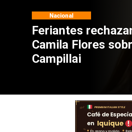
Nacional
Proyecto propone 
el 17 de septiembr
Patrias