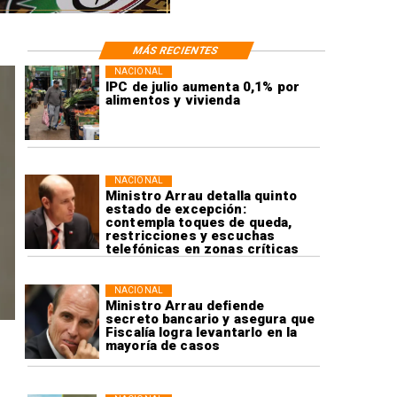
MÁS RECIENTES
NACIONAL
IPC de julio aumenta 0,1% por
alimentos y vivienda
NACIONAL
Ministro Arrau detalla quinto
estado de excepción:
contempla toques de queda,
restricciones y escuchas
telefónicas en zonas críticas
NACIONAL
Ministro Arrau defiende
secreto bancario y asegura que
Fiscalía logra levantarlo en la
mayoría de casos