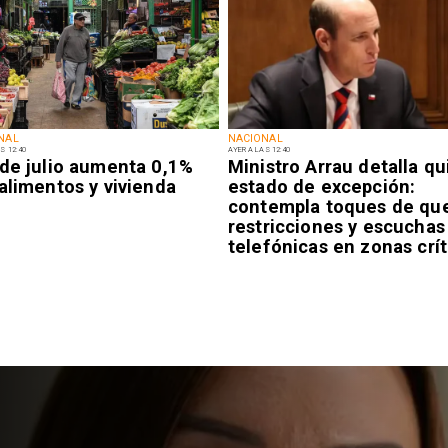
NAL
NACIONAL
S 12:40
AYER A LAS 12:40
 de julio aumenta 0,1%
Ministro Arrau detalla qu
alimentos y vivienda
estado de excepción:
contempla toques de qu
restricciones y escuchas
telefónicas en zonas crít