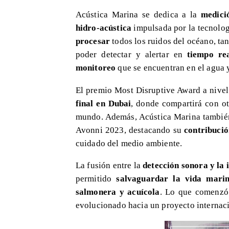
Acústica Marina se dedica a la
medici
hidro-acústica
impulsada por la tecnolog
procesar
todos los ruidos del océano, ta
poder detectar y alertar en
tiempo re
monitoreo
que se encuentran en el agua y
El premio Most Disruptive Award a nivel
final en Dubai
, donde compartirá con ot
mundo. Además, Acústica Marina también 
Avonni 2023, destacando su
contribució
cuidado del medio ambiente.
La fusión entre la
detección sonora y la i
permitido
salvaguardar la vida mari
salmonera y acuícola
. Lo que comenzó
evolucionado hacia un proyecto internacio