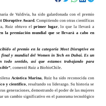
inaria de Valdivia, ha sido galardonada con el premio
t Disruptive Award
. Compitiendo con otras científicas
ca, Ruiz obtuvo el
primer lugar
, lo que la llevará a
en la premiación mundial que se llevará a cabo en
cibido el premio en la categoría Most Disruptive en
a final y mundial del Women in Tech en Dubai. Es un
n todo sentido, así que estamos trabajando para
sible”
, comentó Ruiz a BiobioChile.
chilena
Acústica Marina
, Ruiz ha sido reconocida con
co y científico
, resaltando su liderazgo. Su historia se
turas generaciones, demostrando el poder de las mujeres
rar un cambio significativo en el panorama tecnológico