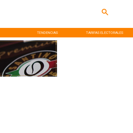
TENDENCIAS
TARIFAS ELECTORALES