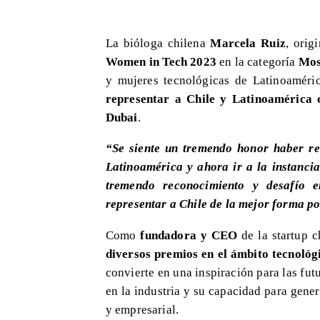
La bióloga chilena
Marcela Ruiz
, orig
Women in Tech 2023
en la categoría
Mos
y mujeres tecnológicas de Latinoaméri
representar a Chile y Latinoamérica 
Dubai
.
“Se siente un tremendo honor haber re
Latinoamérica y ahora ir a la instanci
tremendo reconocimiento y desafío e
representar a Chile de la mejor forma po
Como
fundadora y CEO
de la startup 
diversos premios en el ámbito tecnológi
convierte en una inspiración para las fu
en la industria y su capacidad para gene
y empresarial.