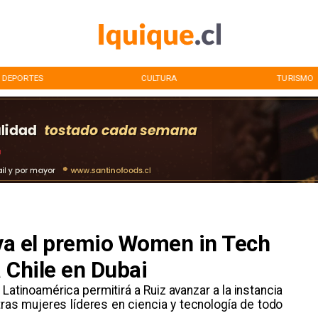
DEPORTES
CULTURA
TURISMO
eva el premio Women in Tech
 Chile en Dubai
 Latinoamérica permitirá a Ruiz avanzar a la instancia
tras mujeres líderes en ciencia y tecnología de todo