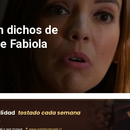
sumar feriado
e para Fiestas