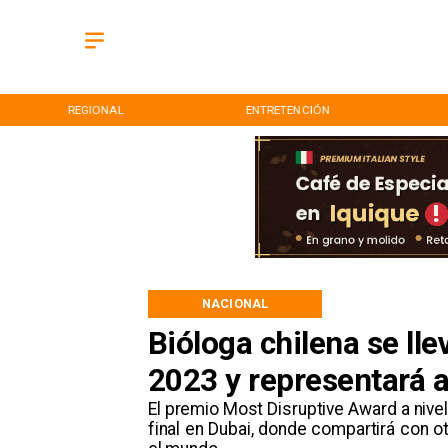
REGIONAL
ENTRETENCIÓN
NACIONAL
Bióloga chilena se ll
2023 y representará a
El premio Most Disruptive Award a nivel
final en Dubai, donde compartirá con o