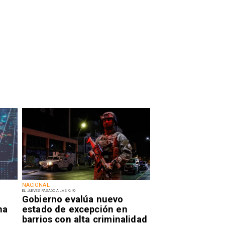
NACIONAL
EL JUEVES PASADO A LAS 9:49
Gobierno evalúa nuevo
na
estado de excepción en
barrios con alta criminalidad