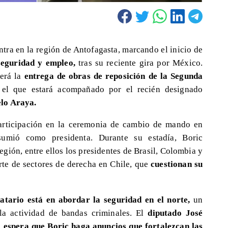
tra en la región de Antofagasta, marcando el inicio de
seguridad y empleo,
tras su reciente gira por México.
será la
entrega de obras de reposición de la Segunda
el que estará acompañado por el recién designado
elo Araya.
 participación en la ceremonia de cambio de mando en
umió como presidenta. Durante su estadía, Boric
egión, entre ellos los presidentes de Brasil, Colombia y
rte de sectores de derecha en Chile, que
cuestionan su
atario está en abordar la seguridad en el norte,
un
la actividad de bandas criminales. El
diputado José
,
espera que Boric haga anuncios que fortalezcan las