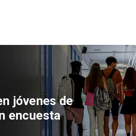
 del Parque
con inversión