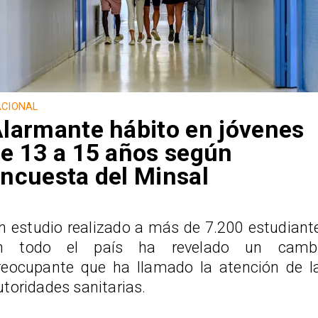
CIONAL
larmante hábito en jóvenes
e 13 a 15 años según
ncuesta del Minsal
n estudio realizado a más de 7.200 estudiant
n todo el país ha revelado un camb
reocupante que ha llamado la atención de l
utoridades sanitarias.