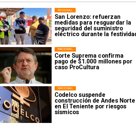
REGIONAL
San Lorenzo: refuerzan
medidas para resguardar la
seguridad del suministro
eléctrico durante la festivida
NACIONAL
Corte Suprema confirma
pago de $1.000 millones por
caso ProCultura
NACIONAL
Codelco suspende
construcción de Andes Norte
en El Teniente por riesgos
sísmicos