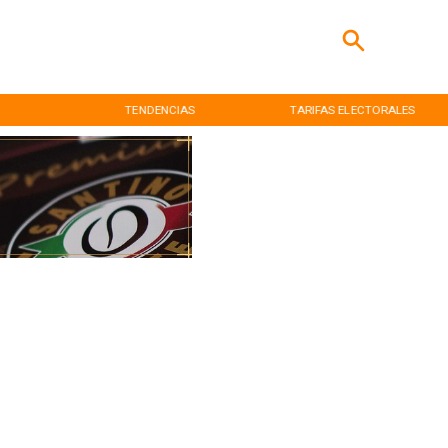
TENDENCIAS
TARIFAS ELECTORALES