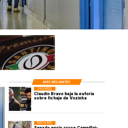
MÁS RECIENTES
DEPORTES
Claudio Bravo baja la euforia
sobre fichaje de Vozinha
NACIONAL
Senado envía cruce Campillai-