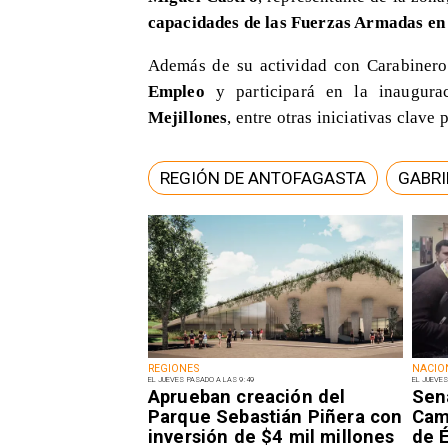
capacidades de las Fuerzas Armadas en e
Además de su actividad con Carabiner
Empleo
y participará en la inaugura
Mejillones
, entre otras iniciativas clave 
REGIÓN DE ANTOFAGASTA
GABRI
REGIONES
NACIO
EL JUEVES PASADO A LAS 9:49
EL JUEVES
Aprueban creación del
Sen
Parque Sebastián Piñera con
Camp
inversión de $4 mil millones
de É