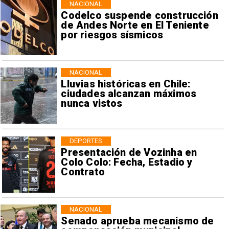
NACIONAL
Codelco suspende construcción
de Andes Norte en El Teniente
por riesgos sísmicos
NACIONAL
Lluvias históricas en Chile:
ciudades alcanzan máximos
nunca vistos
DEPORTES
Presentación de Vozinha en
Colo Colo: Fecha, Estadio y
Contrato
NACIONAL
Senado aprueba mecanismo de