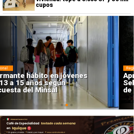
cupos
Regiones
Aprueban creación del Parque
Sebastián Piñera con inversión
de $4 mil millones