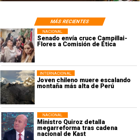
MÁS RECIENTES
NACIONAL
Senado envía cruce Campillai-
Flores a Comisión de Ética
INTERNACIONAL
Joven chileno muere escalando
montaña más alta de Perú
NACIONAL
Ministro Quiroz detalla
megarreforma tras cadena
nacional de Kast