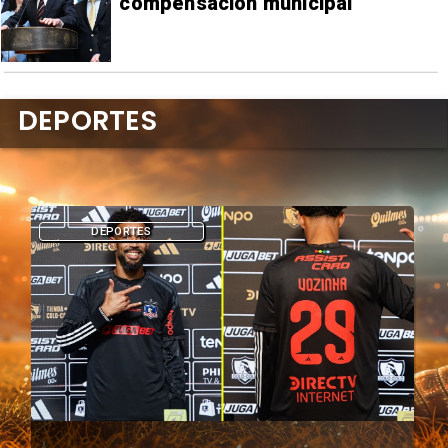
compensación municipal
DEPORTES
DEPORTES