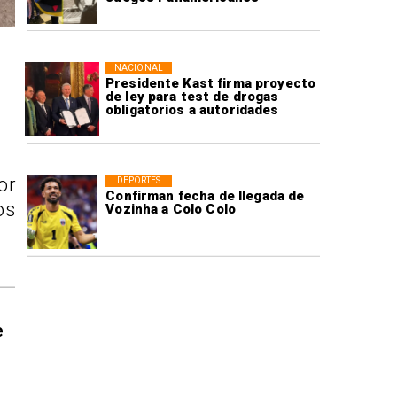
NACIONAL
Presidente Kast firma proyecto
de ley para test de drogas
obligatorios a autoridades
or
DEPORTES
Confirman fecha de llegada de
os
Vozinha a Colo Colo
e