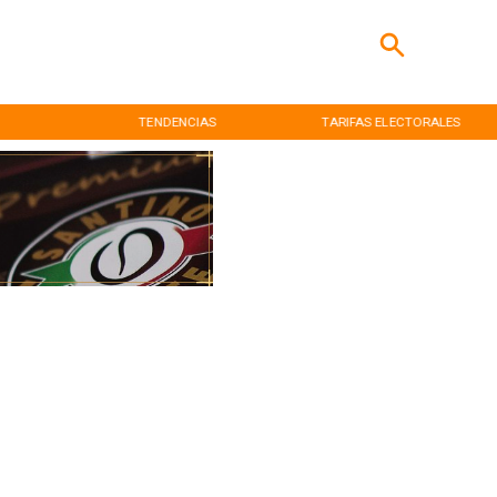
TENDENCIAS
TARIFAS ELECTORALES