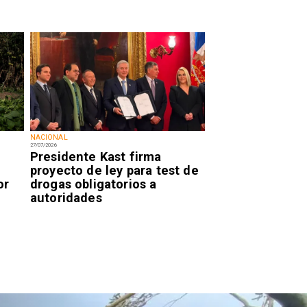
NACIONAL
27/07/2026
Presidente Kast firma
proyecto de ley para test de
or
drogas obligatorios a
autoridades