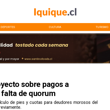
DEPORTES
CULTURA
TURISMO
yecto sobre pagos a
 falta de quorum
lculo de pies y cuotas para deudores morosos del
reviamente.