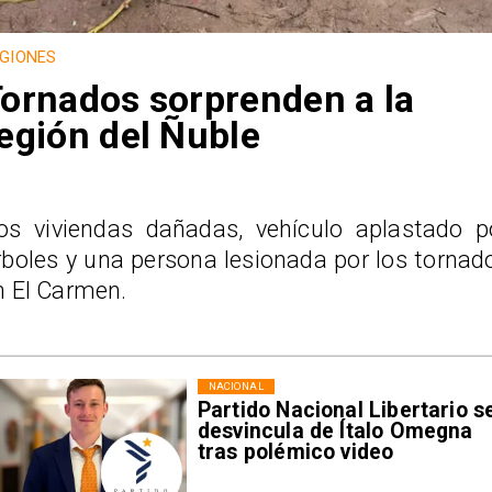
GIONES
ornados sorprenden a la
egión del Ñuble
os viviendas dañadas, vehículo aplastado p
rboles y una persona lesionada por los tornad
n El Carmen.
NACIONAL
Partido Nacional Libertario s
desvincula de Ítalo Omegna
tras polémico video