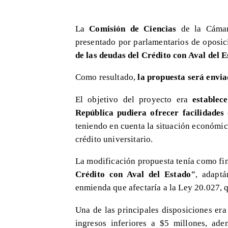
La
Comisión de Ciencias
de la Cám
presentado por parlamentarios de oposi
de las deudas del Crédito con Aval del 
Como resultado,
la propuesta será envia
El objetivo del proyecto era
establec
República pudiera ofrecer facilidades
teniendo en cuenta la situación económic
crédito universitario.
La modificación propuesta tenía como fi
Crédito con Aval del Estado"
, adaptá
enmienda que afectaría a la Ley 20.027, q
Una de las principales disposiciones er
ingresos inferiores a $5 millones, a