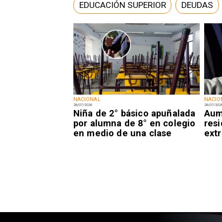
EDUCACIÓN SUPERIOR
DEUDAS
NACIONAL
NACIO
28/07/2026
28/07/202
Niña de 2° básico apuñalada
Aum
por alumna de 8° en colegio
resi
en medio de una clase
extr