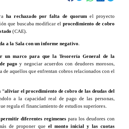
ara
ha rechazado por falta de quorum
el proyecto
ción que buscaba modificar el
procedimiento de cobro
Estado
(CAE).
da a la Sala con un informe negativo
.
er un marco para que la Tesorería General de la
 de pago
y negociar acuerdos con deudores morosos,
a de aquellos que enfrentan cobros relacionados con el
n
"aliviar el procedimiento de cobro de las deudas del
ndolo a la capacidad real de pago de las personas,
ue regula el financiamiento de estudios superiores.
a
permitir diferentes regímenes
para los deudores con
demás de proponer que
el monto inicial y las cuotas