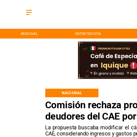
REGIONAL
ENTRETENCIÓN
NACIONAL
Comisión rechaza pro
deudores del CAE por
La propuesta buscaba modificar el cá
CAE, considerando ingresos y gastos p