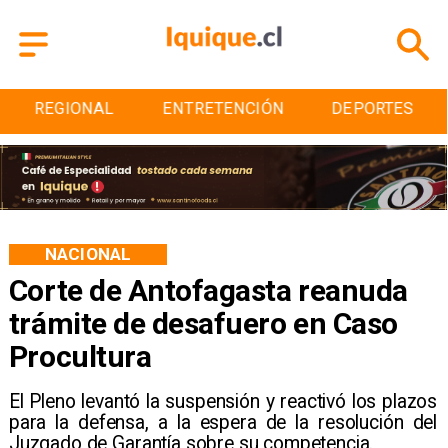
ENTRETENCIÓN
DEPORTES
CULTURA
NACIONAL
Corte de Antofagasta reanuda
trámite de desafuero en Caso
Procultura
El Pleno levantó la suspensión y reactivó los plazos
para la defensa, a la espera de la resolución del
Juzgado de Garantía sobre su competencia.