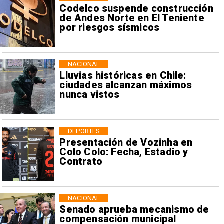
Codelco suspende construcción
de Andes Norte en El Teniente
por riesgos sísmicos
NACIONAL
Lluvias históricas en Chile:
ciudades alcanzan máximos
nunca vistos
DEPORTES
Presentación de Vozinha en
Colo Colo: Fecha, Estadio y
Contrato
NACIONAL
Senado aprueba mecanismo de
compensación municipal