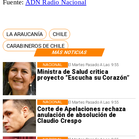
Fuente:
ADN Radio Nacional
LA ARAUCANÍA
CHILE
CARABINEROS DE CHILE
MÁS NOTICIAS
NACIONAL
El Martes Pasado A Las 9:55
Ministra de Salud critica
proyecto “Escucha su Corazón”
NACIONAL
El Martes Pasado A Las 9:55
Corte de Apelaciones rechaza
anulación de absolución de
Claudio Crespo