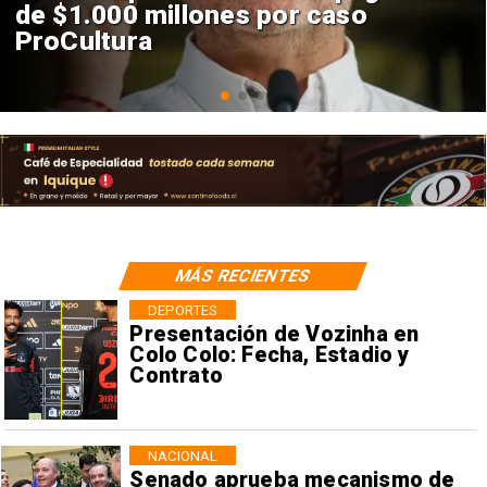
construcción de Andes Norte
en El Teniente por riesgos
sísmicos
MÁS RECIENTES
DEPORTES
Presentación de Vozinha en
Colo Colo: Fecha, Estadio y
Contrato
NACIONAL
Senado aprueba mecanismo de