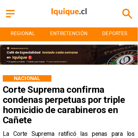
ENTRETENCIÓN
DEPORTES
CULTURA
NACIONAL
Corte Suprema confirma
condenas perpetuas por triple
homicidio de carabineros en
Cañete
La Corte Suprema ratificó las penas para los