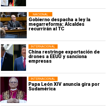
NACIONAL
Gobierno despacha a ley la
megarreforma: Alcaldes
recurrirán al TC
INTERNACIONAL
China restringe exportación de
drones a EEUU y sanciona
empresas
INTERNACIONAL
Papa León XIV anuncia gira por
Sudamérica