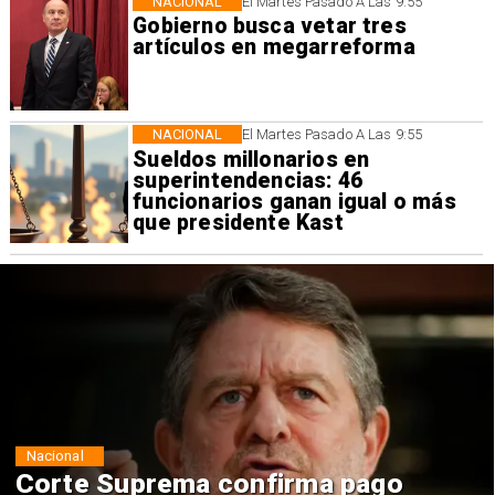
NACIONAL
El Martes Pasado A Las 9:55
Gobierno busca vetar tres
artículos en megarreforma
NACIONAL
El Martes Pasado A Las 9:55
Sueldos millonarios en
superintendencias: 46
funcionarios ganan igual o más
que presidente Kast
Nacional
Codelco suspende