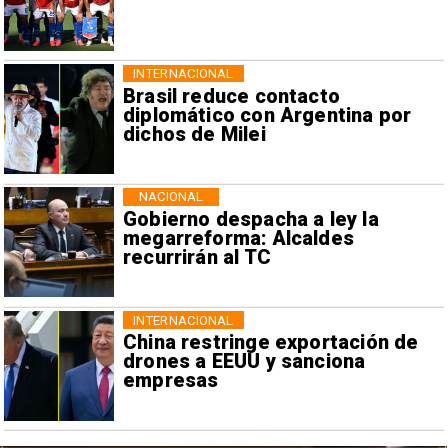
INTERNACIONAL
Brasil reduce contacto
diplomático con Argentina por
dichos de Milei
NACIONAL
Gobierno despacha a ley la
megarreforma: Alcaldes
recurrirán al TC
INTERNACIONAL
China restringe exportación de
drones a EEUU y sanciona
empresas