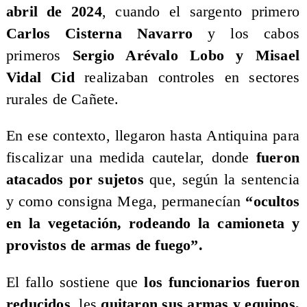
abril de 2024
, cuando el sargento primero
Carlos Cisterna Navarro
y los cabos
primeros
Sergio Arévalo Lobo y Misael
Vidal Cid
realizaban controles en sectores
rurales de Cañete.
En ese contexto, llegaron hasta Antiquina para
fiscalizar una medida cautelar, donde
fueron
atacados por sujetos
que, según la sentencia
y como consigna Mega, permanecían
“ocultos
en la vegetación, rodeando la camioneta y
provistos de armas de fuego”.
El fallo sostiene que
los funcionarios fueron
reducidos
, les
quitaron sus armas y equipos,